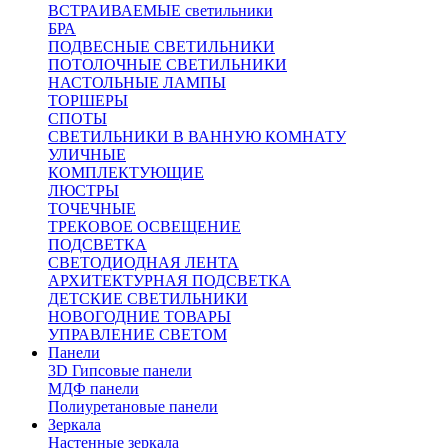
ВСТРАИВАЕМЫЕ светильники
БРА
ПОДВЕСНЫЕ СВЕТИЛЬНИКИ
ПОТОЛОЧНЫЕ СВЕТИЛЬНИКИ
НАСТОЛЬНЫЕ ЛАМПЫ
ТОРШЕРЫ
СПОТЫ
СВЕТИЛЬНИКИ В ВАННУЮ КОМНАТУ
УЛИЧНЫЕ
КОМПЛЕКТУЮЩИЕ
ЛЮСТРЫ
ТОЧЕЧНЫЕ
ТРЕКОВОЕ ОСВЕЩЕНИЕ
ПОДСВЕТКА
СВЕТОДИОДНАЯ ЛЕНТА
АРХИТЕКТУРНАЯ ПОДСВЕТКА
ДЕТСКИЕ СВЕТИЛЬНИКИ
НОВОГОДНИЕ ТОВАРЫ
УПРАВЛЕНИЕ СВЕТОМ
Панели
3D Гипсовые панели
МДФ панели
Полиуретановые панели
Зеркала
Настенные зеркала