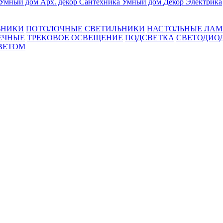
Умный дом
Арх. декор
Сантехника
Умный дом
Декор
Электрика
ЬНИКИ
ПОТОЛОЧНЫЕ СВЕТИЛЬНИКИ
НАСТОЛЬНЫЕ ЛА
ЕЧНЫЕ
ТРЕКОВОЕ ОСВЕЩЕНИЕ
ПОДСВЕТКА
СВЕТОДИО
ВЕТОМ