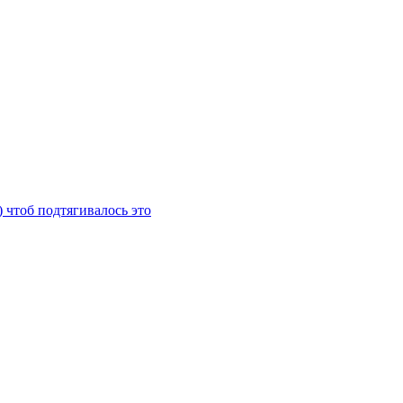
) чтоб подтягивалось это