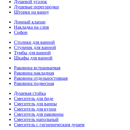
Душевой уголок
Душевые перегородки
Шторки на ванну
Донный клапан
Накладка на слив
Сифон
Столики для ванной
Стульчик для ванной
Тумбы для ванной
Шкафы для ванной
Раковина встраиваемая
Раковина накладная
Раковина отдельностоящая
Раковина подвесная
Душевая стойка
Смеситель для биде
Смеситель для ванны
Смеситель для кухни
Смеситель для раковины
Смеситель напольный
Смеситель с гигиеническим душем