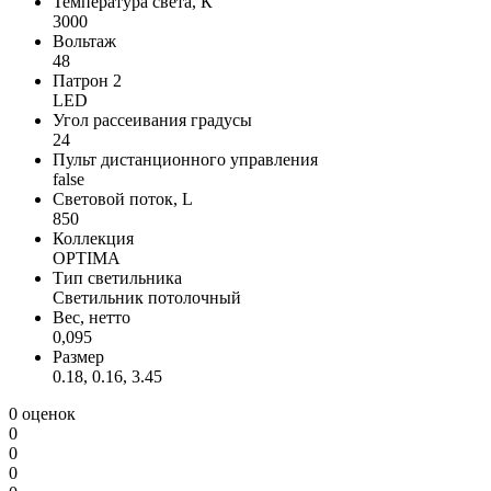
Температура света, К
3000
Вольтаж
48
Патрон 2
LED
Угол рассеивания градусы
24
Пульт дистанционного управления
false
Световой поток, L
850
Коллекция
OPTIMA
Тип светильника
Светильник потолочный
Вес, нетто
0,095
Размер
0.18, 0.16, 3.45
0 оценок
0
0
0