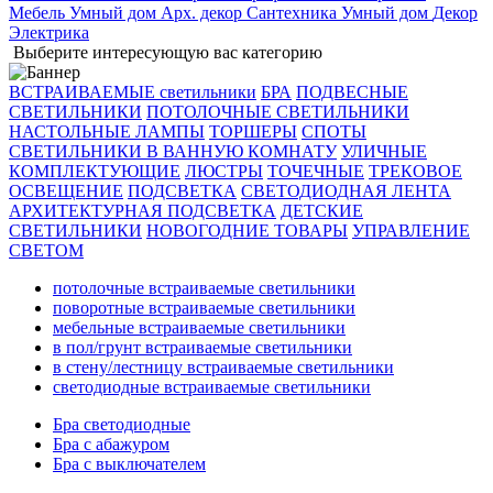
Мебель
Умный дом
Арх. декор
Сантехника
Умный дом
Декор
Электрика
Выберите интересующую вас категорию
ВСТРАИВАЕМЫЕ светильники
БРА
ПОДВЕСНЫЕ
СВЕТИЛЬНИКИ
ПОТОЛОЧНЫЕ СВЕТИЛЬНИКИ
НАСТОЛЬНЫЕ ЛАМПЫ
ТОРШЕРЫ
СПОТЫ
СВЕТИЛЬНИКИ В ВАННУЮ КОМНАТУ
УЛИЧНЫЕ
КОМПЛЕКТУЮЩИЕ
ЛЮСТРЫ
ТОЧЕЧНЫЕ
ТРЕКОВОЕ
ОСВЕЩЕНИЕ
ПОДСВЕТКА
СВЕТОДИОДНАЯ ЛЕНТА
АРХИТЕКТУРНАЯ ПОДСВЕТКА
ДЕТСКИЕ
СВЕТИЛЬНИКИ
НОВОГОДНИЕ ТОВАРЫ
УПРАВЛЕНИЕ
СВЕТОМ
потолочные встраиваемые светильники
поворотные встраиваемые светильники
мебельные встраиваемые светильники
в пол/грунт встраиваемые светильники
в стену/лестницу встраиваемые светильники
светодиодные встраиваемые светильники
Бра светодиодные
Бра с абажуром
Бра с выключателем