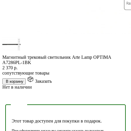
Магнитный трековый светильник Arte Lamp OPTIMA
A7286PL-1BK
2 370
р.
сопутствующие товары
Заказать
В корзину
Нет в наличии
Этот товар доступен для покупки в подарок.
При оформлении заказа вы сможете указать получателя,