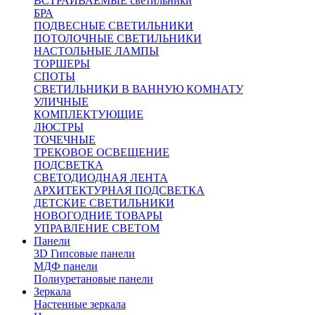
ВСТРАИВАЕМЫЕ светильники
БРА
ПОДВЕСНЫЕ СВЕТИЛЬНИКИ
ПОТОЛОЧНЫЕ СВЕТИЛЬНИКИ
НАСТОЛЬНЫЕ ЛАМПЫ
ТОРШЕРЫ
СПОТЫ
СВЕТИЛЬНИКИ В ВАННУЮ КОМНАТУ
УЛИЧНЫЕ
КОМПЛЕКТУЮЩИЕ
ЛЮСТРЫ
ТОЧЕЧНЫЕ
ТРЕКОВОЕ ОСВЕЩЕНИЕ
ПОДСВЕТКА
СВЕТОДИОДНАЯ ЛЕНТА
АРХИТЕКТУРНАЯ ПОДСВЕТКА
ДЕТСКИЕ СВЕТИЛЬНИКИ
НОВОГОДНИЕ ТОВАРЫ
УПРАВЛЕНИЕ СВЕТОМ
Панели
3D Гипсовые панели
МДФ панели
Полиуретановые панели
Зеркала
Настенные зеркала