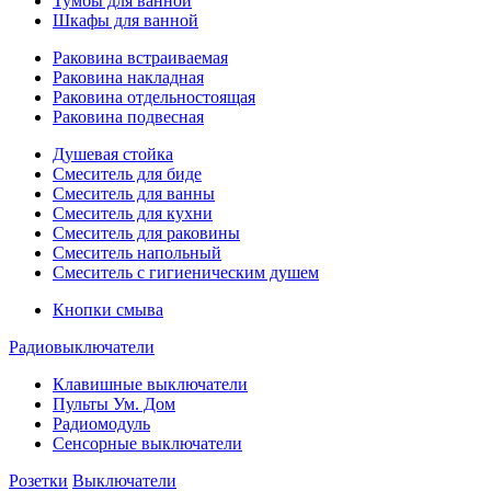
Тумбы для ванной
Шкафы для ванной
Раковина встраиваемая
Раковина накладная
Раковина отдельностоящая
Раковина подвесная
Душевая стойка
Смеситель для биде
Смеситель для ванны
Смеситель для кухни
Смеситель для раковины
Смеситель напольный
Смеситель с гигиеническим душем
Кнопки смыва
Радиовыключатели
Клавишные выключатели
Пульты Ум. Дом
Радиомодуль
Сенсорные выключатели
Розетки
Выключатели