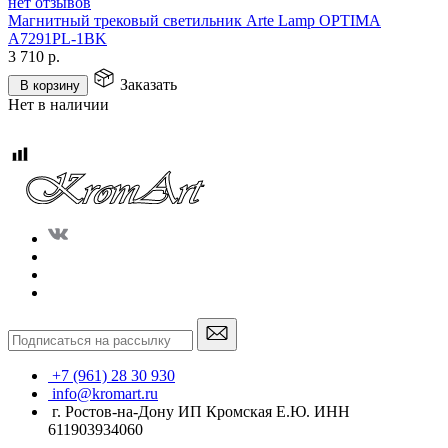
нет отзывов
Магнитный трековый светильник Arte Lamp OPTIMA
A7291PL-1BK
3 710
р.
Заказать
В корзину
Нет в наличии
+7 (961) 28 30 930
info@kromart.ru
г. Ростов-на-Дону ИП Кромская Е.Ю. ИНН
611903934060