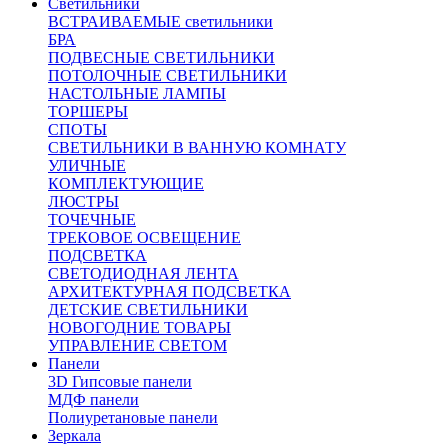
Светильники
ВСТРАИВАЕМЫЕ светильники
БРА
ПОДВЕСНЫЕ СВЕТИЛЬНИКИ
ПОТОЛОЧНЫЕ СВЕТИЛЬНИКИ
НАСТОЛЬНЫЕ ЛАМПЫ
ТОРШЕРЫ
СПОТЫ
СВЕТИЛЬНИКИ В ВАННУЮ КОМНАТУ
УЛИЧНЫЕ
КОМПЛЕКТУЮЩИЕ
ЛЮСТРЫ
ТОЧЕЧНЫЕ
ТРЕКОВОЕ ОСВЕЩЕНИЕ
ПОДСВЕТКА
СВЕТОДИОДНАЯ ЛЕНТА
АРХИТЕКТУРНАЯ ПОДСВЕТКА
ДЕТСКИЕ СВЕТИЛЬНИКИ
НОВОГОДНИЕ ТОВАРЫ
УПРАВЛЕНИЕ СВЕТОМ
Панели
3D Гипсовые панели
МДФ панели
Полиуретановые панели
Зеркала