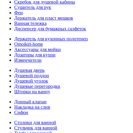
Скребок для душевой кабины
Сушитель для рук
Фен
Держатель для пласт мешков
Ванная тележка
Диспенсер для бумажных салфеток
Держатель для кухонных полотенец
Omoikiri-home
Аксессуары для мойки
Дозаторы для кухни
Изменчители
Душевая дверь
Душевой поддон
Душевой уголок
Душевые перегородки
Шторки на ванну
Донный клапан
Накладка на слив
Сифон
Столики для ванной
Стульчик для ванной