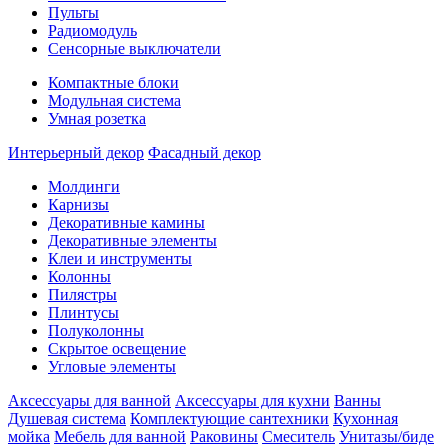
Пульты
Радиомодуль
Сенсорные выключатели
Компактные блоки
Модульная система
Умная розетка
Интерьерный декор
Фасадный декор
Молдинги
Карнизы
Декоративные камины
Декоративные элементы
Клеи и инструменты
Колонны
Пилястры
Плинтусы
Полуколонны
Скрытое освещение
Угловые элементы
Аксессуары для ванной
Аксессуары для кухни
Ванны
Душевая система
Комплектующие сантехники
Кухонная
мойка
Мебель для ванной
Раковины
Смеситель
Унитазы/биде