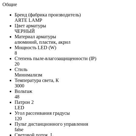
Общие
Бренд (фабрика производитель)
ARTE LAMP
Цвет арматуры
ЧЕРНЫЙ
Материал арматуры
алюминий, пластик, акрил
Мощность LED (W)
8
Степень пыле-влагозащищенности (IP)
20
Стиль
Минимализм
Температура света, К
3000
Вольтаж
48
Патрон 2
LED
Угол рассеивания градусы
120
Пульт дистанционного управления
false
Световой поток, L