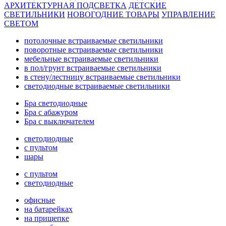
АРХИТЕКТУРНАЯ ПОДСВЕТКА
ДЕТСКИЕ
СВЕТИЛЬНИКИ
НОВОГОДНИЕ ТОВАРЫ
УПРАВЛЕНИЕ
СВЕТОМ
потолочные встраиваемые светильники
поворотные встраиваемые светильники
мебельные встраиваемые светильники
в пол/грунт встраиваемые светильники
в стену/лестницу встраиваемые светильники
светодиодные встраиваемые светильники
Бра светодиодные
Бра с абажуром
Бра с выключателем
светодиодные
с пультом
шары
с пультом
светодиодные
офисные
на батарейках
на прищепке