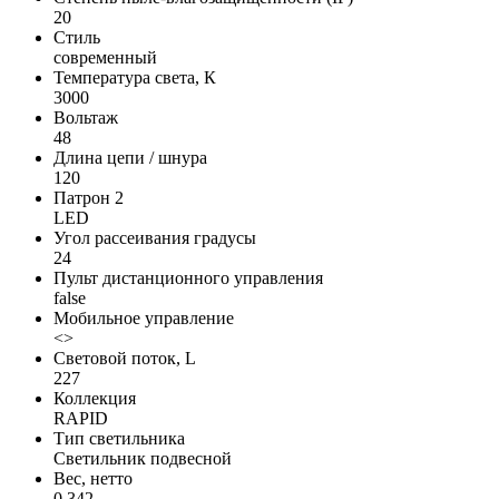
20
Стиль
современный
Температура света, К
3000
Вольтаж
48
Длина цепи / шнура
120
Патрон 2
LED
Угол рассеивания градусы
24
Пульт дистанционного управления
false
Мобильное управление
<>
Световой поток, L
227
Коллекция
RAPID
Тип светильника
Светильник подвесной
Вес, нетто
0,342