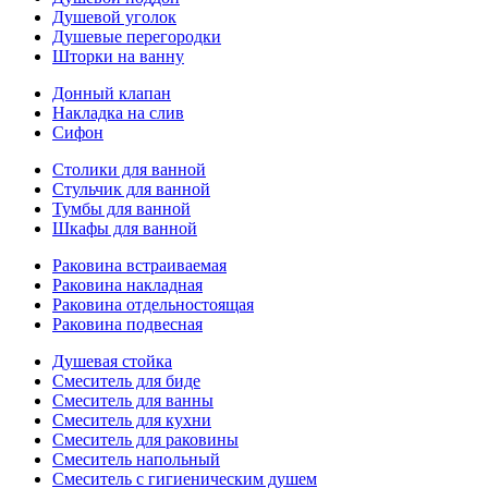
Душевой уголок
Душевые перегородки
Шторки на ванну
Донный клапан
Накладка на слив
Сифон
Столики для ванной
Стульчик для ванной
Тумбы для ванной
Шкафы для ванной
Раковина встраиваемая
Раковина накладная
Раковина отдельностоящая
Раковина подвесная
Душевая стойка
Смеситель для биде
Смеситель для ванны
Смеситель для кухни
Смеситель для раковины
Смеситель напольный
Смеситель с гигиеническим душем