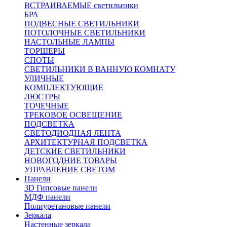
ВСТРАИВАЕМЫЕ светильники
БРА
ПОДВЕСНЫЕ СВЕТИЛЬНИКИ
ПОТОЛОЧНЫЕ СВЕТИЛЬНИКИ
НАСТОЛЬНЫЕ ЛАМПЫ
ТОРШЕРЫ
СПОТЫ
СВЕТИЛЬНИКИ В ВАННУЮ КОМНАТУ
УЛИЧНЫЕ
КОМПЛЕКТУЮЩИЕ
ЛЮСТРЫ
ТОЧЕЧНЫЕ
ТРЕКОВОЕ ОСВЕЩЕНИЕ
ПОДСВЕТКА
СВЕТОДИОДНАЯ ЛЕНТА
АРХИТЕКТУРНАЯ ПОДСВЕТКА
ДЕТСКИЕ СВЕТИЛЬНИКИ
НОВОГОДНИЕ ТОВАРЫ
УПРАВЛЕНИЕ СВЕТОМ
Панели
3D Гипсовые панели
МДФ панели
Полиуретановые панели
Зеркала
Настенные зеркала