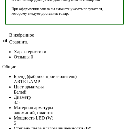
При оформлении заказа вы сможете указать получателя,
которому следует доставить товар.
В избранное
Сравнить
Характеристики
Отзывы
0
Общие
Бренд (фабрика производитель)
ARTE LAMP
Цвет арматуры
Белый
Диаметр
3.5
Материал арматуры
алюминий, пластик
Мощность LED (W)
5
Степень пыле-влагозащищенности (IP)