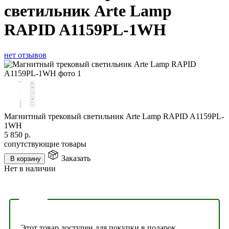
светильник Arte Lamp
RAPID A1159PL-1WH
нет отзывов
Магнитный трековый светильник Arte Lamp RAPID A1159PL-
1WH
5 850
р.
сопутствующие товары
Заказать
В корзину
Нет в наличии
Этот товар доступен для покупки в подарок.