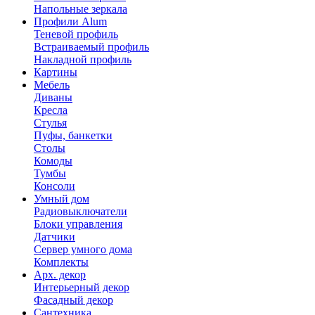
Напольные зеркала
Профили Alum
Теневой профиль
Встраиваемый профиль
Накладной профиль
Картины
Мебель
Диваны
Кресла
Стулья
Пуфы, банкетки
Столы
Комоды
Тумбы
Консоли
Умный дом
Радиовыключатели
Блоки управления
Датчики
Сервер умного дома
Комплекты
Арх. декор
Интерьерный декор
Фасадный декор
Сантехника