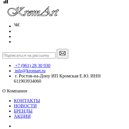
+7 (961) 28 30 930
info@kromart.ru
г. Ростов-на-Дону ИП Кромская Е.Ю. ИНН
611903934060
О Компании
КОНТАКТЫ
НОВОСТИ
БРЕНДЫ
АКЦИИ