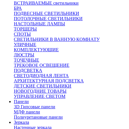
ВСТРАИВАЕМЫЕ светильники
БРА
ПОДВЕСНЫЕ СВЕТИЛЬНИКИ
ПОТОЛОЧНЫЕ СВЕТИЛЬНИКИ
НАСТОЛЬНЫЕ ЛАМПЫ
ТОРШЕРЫ
СПОТЫ
СВЕТИЛЬНИКИ В ВАННУЮ КОМНАТУ
УЛИЧНЫЕ
КОМПЛЕКТУЮЩИЕ
ЛЮСТРЫ
ТОЧЕЧНЫЕ
ТРЕКОВОЕ ОСВЕЩЕНИЕ
ПОДСВЕТКА
СВЕТОДИОДНАЯ ЛЕНТА
АРХИТЕКТУРНАЯ ПОДСВЕТКА
ДЕТСКИЕ СВЕТИЛЬНИКИ
НОВОГОДНИЕ ТОВАРЫ
УПРАВЛЕНИЕ СВЕТОМ
Панели
3D Гипсовые панели
МДФ панели
Полиуретановые панели
Зеркала
Настенные зеркала