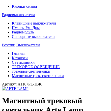
Кнопки смыва
Радиовыключатели
Клавишные выключатели
Пульты Ум. Дом
Радиомодуль
Сенсорные выключатели
Розетки
Выключатели
Главная
Каталоги
Светильники
ТРЕКОВОЕ ОСВЕЩЕНИЕ
трековые светильники
Магнитные трек. светильники
Артикул
A1167PL-1BK
Магнитный трековый
светильник Arte Lamp