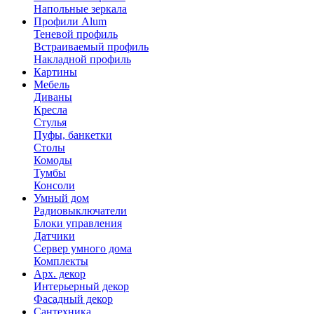
Напольные зеркала
Профили Alum
Теневой профиль
Встраиваемый профиль
Накладной профиль
Картины
Мебель
Диваны
Кресла
Стулья
Пуфы, банкетки
Столы
Комоды
Тумбы
Консоли
Умный дом
Радиовыключатели
Блоки управления
Датчики
Сервер умного дома
Комплекты
Арх. декор
Интерьерный декор
Фасадный декор
Сантехника