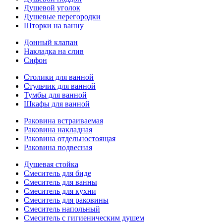
Душевой уголок
Душевые перегородки
Шторки на ванну
Донный клапан
Накладка на слив
Сифон
Столики для ванной
Стульчик для ванной
Тумбы для ванной
Шкафы для ванной
Раковина встраиваемая
Раковина накладная
Раковина отдельностоящая
Раковина подвесная
Душевая стойка
Смеситель для биде
Смеситель для ванны
Смеситель для кухни
Смеситель для раковины
Смеситель напольный
Смеситель с гигиеническим душем