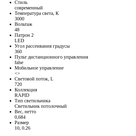
Стиль
современный
Температура света, К
3000
Вольтаж
48
Патрон 2
LED
Угол рассеивания градусы
360
Пульт дистанционного управления
false
Мобильное управление
<>
Световой поток, L
720
Коллекция
RAPID
Тип светильника
Светильник потолочный
Вес, нетто
0,684
Размер
10, 0.26