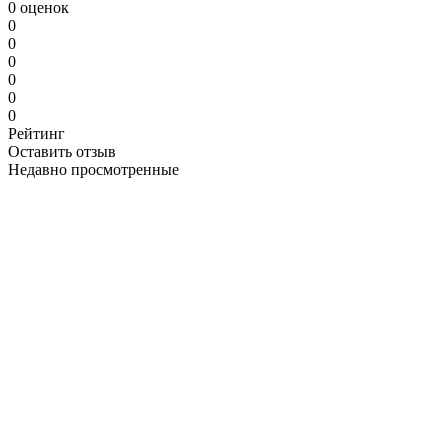
0 оценок
0
0
0
0
0
0
Рейтинг
Оставить отзыв
Недавно просмотренные