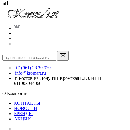
+7 (961) 28 30 930
info@kromart.ru
г. Ростов-на-Дону ИП Кромская Е.Ю. ИНН
611903934060
О Компании
КОНТАКТЫ
НОВОСТИ
БРЕНДЫ
АКЦИИ