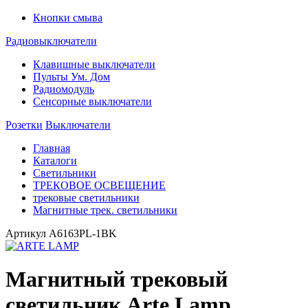
Кнопки смыва
Радиовыключатели
Клавишные выключатели
Пульты Ум. Дом
Радиомодуль
Сенсорные выключатели
Розетки
Выключатели
Главная
Каталоги
Светильники
ТРЕКОВОЕ ОСВЕЩЕНИЕ
трековые светильники
Магнитные трек. светильники
Артикул
A6163PL-1BK
Магнитный трековый
светильник Arte Lamp