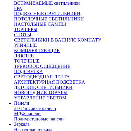
ВСТРАИВАЕМЫЕ светильники
БРА
ПОДВЕСНЫЕ СВЕТИЛЬНИКИ
ПОТОЛОЧНЫЕ СВЕТИЛЬНИКИ
НАСТОЛЬНЫЕ ЛАМПЫ
ТОРШЕРЫ
СПОТЫ
СВЕТИЛЬНИКИ В ВАННУЮ КОМНАТУ
УЛИЧНЫЕ
КОМПЛЕКТУЮЩИЕ
ЛЮСТРЫ
ТОЧЕЧНЫЕ
ТРЕКОВОЕ ОСВЕЩЕНИЕ
ПОДСВЕТКА
СВЕТОДИОДНАЯ ЛЕНТА
АРХИТЕКТУРНАЯ ПОДСВЕТКА
ДЕТСКИЕ СВЕТИЛЬНИКИ
НОВОГОДНИЕ ТОВАРЫ
УПРАВЛЕНИЕ СВЕТОМ
Панели
3D Гипсовые панели
МДФ панели
Полиуретановые панели
Зеркала
Настенные зеркала