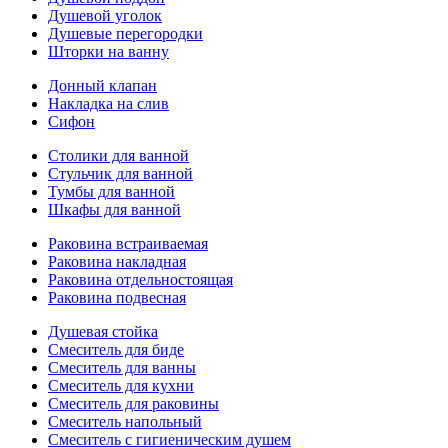
Душевой уголок
Душевые перегородки
Шторки на ванну
Донный клапан
Накладка на слив
Сифон
Столики для ванной
Стульчик для ванной
Тумбы для ванной
Шкафы для ванной
Раковина встраиваемая
Раковина накладная
Раковина отдельностоящая
Раковина подвесная
Душевая стойка
Смеситель для биде
Смеситель для ванны
Смеситель для кухни
Смеситель для раковины
Смеситель напольный
Смеситель с гигиеническим душем