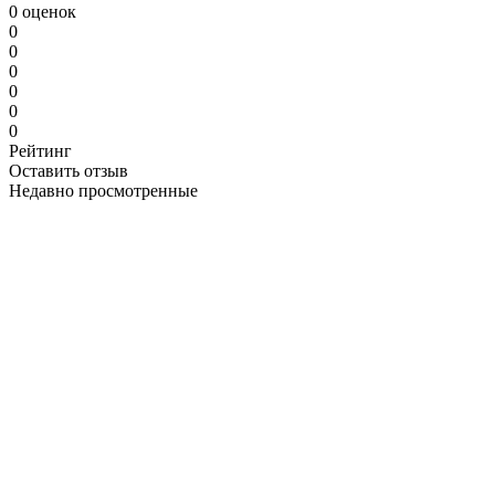
0 оценок
0
0
0
0
0
0
Рейтинг
Оставить отзыв
Недавно просмотренные