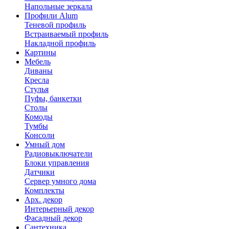
Напольные зеркала
Профили Alum
Теневой профиль
Встраиваемый профиль
Накладной профиль
Картины
Мебель
Диваны
Кресла
Стулья
Пуфы, банкетки
Столы
Комоды
Тумбы
Консоли
Умный дом
Радиовыключатели
Блоки управления
Датчики
Сервер умного дома
Комплекты
Арх. декор
Интерьерный декор
Фасадный декор
Сантехника