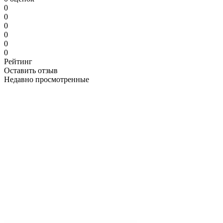
0
0
0
0
0
0
Рейтинг
Оставить отзыв
Недавно просмотренные