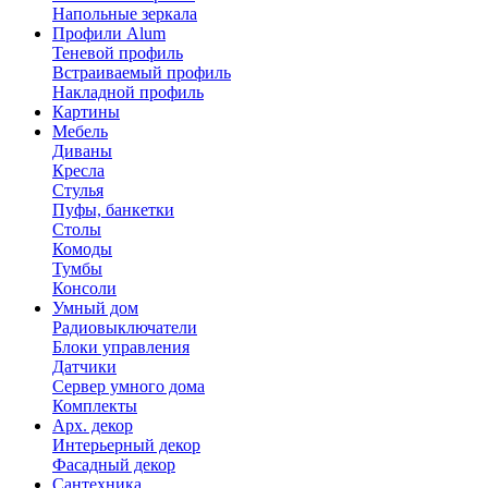
Напольные зеркала
Профили Alum
Теневой профиль
Встраиваемый профиль
Накладной профиль
Картины
Мебель
Диваны
Кресла
Стулья
Пуфы, банкетки
Столы
Комоды
Тумбы
Консоли
Умный дом
Радиовыключатели
Блоки управления
Датчики
Сервер умного дома
Комплекты
Арх. декор
Интерьерный декор
Фасадный декор
Сантехника