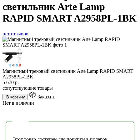
светильник Arte Lamp
RAPID SMART A2958PL-1BK
нет отзывов
Магнитный трековый светильник Arte Lamp RAPID SMART
A2958PL-1BK
5 670
р.
сопутствующие товары
Заказать
В корзину
Нет в наличии
Этот товар доступен для покупки в подарок.