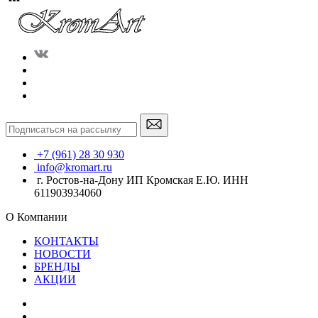
+7 (961) 28 30 930
info@kromart.ru
г. Ростов-на-Дону ИП Кромская Е.Ю. ИНН
611903934060
О Компании
КОНТАКТЫ
НОВОСТИ
БРЕНДЫ
АКЦИИ