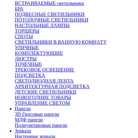
ВСТРАИВАЕМЫЕ светильники
БРА
ПОДВЕСНЫЕ СВЕТИЛЬНИКИ
ПОТОЛОЧНЫЕ СВЕТИЛЬНИКИ
НАСТОЛЬНЫЕ ЛАМПЫ
ТОРШЕРЫ
СПОТЫ
СВЕТИЛЬНИКИ В ВАННУЮ КОМНАТУ
УЛИЧНЫЕ
КОМПЛЕКТУЮЩИЕ
ЛЮСТРЫ
ТОЧЕЧНЫЕ
ТРЕКОВОЕ ОСВЕЩЕНИЕ
ПОДСВЕТКА
СВЕТОДИОДНАЯ ЛЕНТА
АРХИТЕКТУРНАЯ ПОДСВЕТКА
ДЕТСКИЕ СВЕТИЛЬНИКИ
НОВОГОДНИЕ ТОВАРЫ
УПРАВЛЕНИЕ СВЕТОМ
Панели
3D Гипсовые панели
МДФ панели
Полиуретановые панели
Зеркала
Настенные зеркала