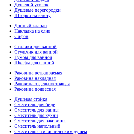
Душевой уголок
Душевые перегородки
Шторки на ванну
Донный клапан
Накладка на слив
Сифон
Столики для ванной
Стульчик для ванной
Тумбы для ванной
Шкафы для ванной
Раковина встраиваемая
Раковина накладная
Раковина отдельностоящая
Раковина подвесная
Душевая стойка
Смеситель для биде
Смеситель для ванны
Смеситель для кухни
Смеситель для раковины
Смеситель напольный
Смеситель с гигиеническим душем