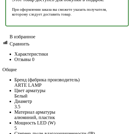
При оформлении заказа вы сможете указать получателя,
которому следует доставить товар.
В избранное
Сравнить
Характеристики
Отзывы
0
Общие
Бренд (фабрика производитель)
ARTE LAMP
Цвет арматуры
Белый
Диаметр
3.5
Материал арматуры
алюминий, пластик
Мощность LED (W)
5
Степень пыле-влагозащищенности (IP)