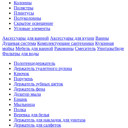
Колонны
Пилястры
Плинтусы
Полуколонны
Скрытое освещение
Угловые элементы
Аксессуары для ванной
Аксессуары для кухни
Ванны
Душевая система
Комплектующие сантехники
Кухонная
мойка
Мебель для ванной
Раковины
Смеситель
Унитазы/биде
Фильтры для воды
Полотенцедержатель
Держатель туалетного рулона
Крючок
Поручень
Держатель зубных щеток
Держатель фена
Дозатор мыла
Eршик
Мыльница
Полка
Веревка для белья
Держатель для накладок для унитаза
Держатель для салфеток