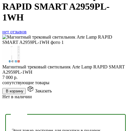
RAPID SMART A2959PL-
1WH
нет отзывов
Магнитный трековый светильник Arte Lamp RAPID SMART
A2959PL-1WH
7 000
р.
сопутствующие товары
Заказать
В корзину
Нет в наличии
Этот товар доступен для покупки в подарок.