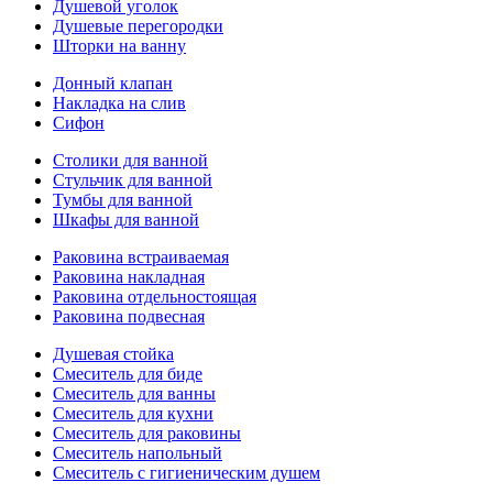
Душевой уголок
Душевые перегородки
Шторки на ванну
Донный клапан
Накладка на слив
Сифон
Столики для ванной
Стульчик для ванной
Тумбы для ванной
Шкафы для ванной
Раковина встраиваемая
Раковина накладная
Раковина отдельностоящая
Раковина подвесная
Душевая стойка
Смеситель для биде
Смеситель для ванны
Смеситель для кухни
Смеситель для раковины
Смеситель напольный
Смеситель с гигиеническим душем