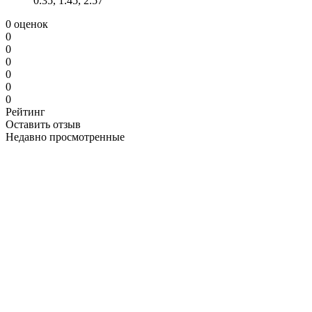
0.35, 1.45, 2.57
0 оценок
0
0
0
0
0
0
Рейтинг
Оставить отзыв
Недавно просмотренные