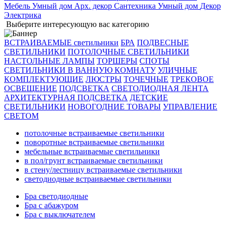
Мебель
Умный дом
Арх. декор
Сантехника
Умный дом
Декор
Электрика
Выберите интересующую вас категорию
ВСТРАИВАЕМЫЕ светильники
БРА
ПОДВЕСНЫЕ
СВЕТИЛЬНИКИ
ПОТОЛОЧНЫЕ СВЕТИЛЬНИКИ
НАСТОЛЬНЫЕ ЛАМПЫ
ТОРШЕРЫ
СПОТЫ
СВЕТИЛЬНИКИ В ВАННУЮ КОМНАТУ
УЛИЧНЫЕ
КОМПЛЕКТУЮЩИЕ
ЛЮСТРЫ
ТОЧЕЧНЫЕ
ТРЕКОВОЕ
ОСВЕЩЕНИЕ
ПОДСВЕТКА
СВЕТОДИОДНАЯ ЛЕНТА
АРХИТЕКТУРНАЯ ПОДСВЕТКА
ДЕТСКИЕ
СВЕТИЛЬНИКИ
НОВОГОДНИЕ ТОВАРЫ
УПРАВЛЕНИЕ
СВЕТОМ
потолочные встраиваемые светильники
поворотные встраиваемые светильники
мебельные встраиваемые светильники
в пол/грунт встраиваемые светильники
в стену/лестницу встраиваемые светильники
светодиодные встраиваемые светильники
Бра светодиодные
Бра с абажуром
Бра с выключателем