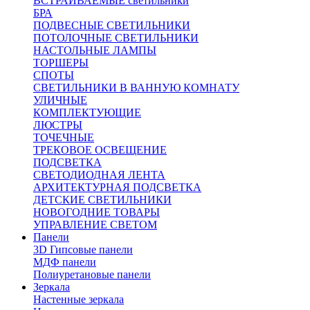
ВСТРАИВАЕМЫЕ светильники
БРА
ПОДВЕСНЫЕ СВЕТИЛЬНИКИ
ПОТОЛОЧНЫЕ СВЕТИЛЬНИКИ
НАСТОЛЬНЫЕ ЛАМПЫ
ТОРШЕРЫ
СПОТЫ
СВЕТИЛЬНИКИ В ВАННУЮ КОМНАТУ
УЛИЧНЫЕ
КОМПЛЕКТУЮЩИЕ
ЛЮСТРЫ
ТОЧЕЧНЫЕ
ТРЕКОВОЕ ОСВЕЩЕНИЕ
ПОДСВЕТКА
СВЕТОДИОДНАЯ ЛЕНТА
АРХИТЕКТУРНАЯ ПОДСВЕТКА
ДЕТСКИЕ СВЕТИЛЬНИКИ
НОВОГОДНИЕ ТОВАРЫ
УПРАВЛЕНИЕ СВЕТОМ
Панели
3D Гипсовые панели
МДФ панели
Полиуретановые панели
Зеркала
Настенные зеркала