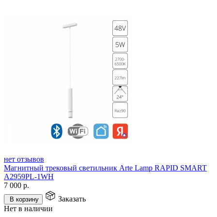
нет отзывов
Магнитный трековый светильник Arte Lamp RAPID SMART
A2959PL-1WH
7 000
р.
Заказать
В корзину
Нет в наличии