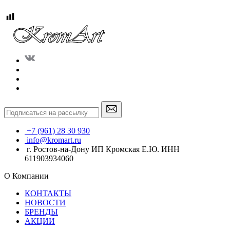
+7 (961) 28 30 930
info@kromart.ru
г. Ростов-на-Дону ИП Кромская Е.Ю. ИНН
611903934060
О Компании
КОНТАКТЫ
НОВОСТИ
БРЕНДЫ
АКЦИИ