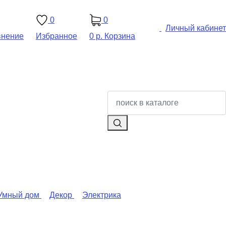
0
0
Личный кабинет
внение
Избранное
0 р.
Корзина
Умный дом
Декор
Электрика