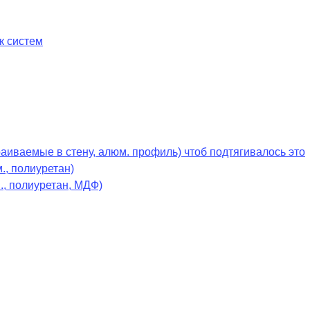
к систем
раиваемые в стену, алюм. профиль) чтоб подтягивалось это
., полиуретан)
., полиуретан, МДФ)