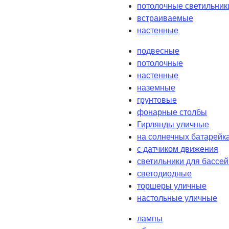
потолочные светильник
встраиваемые
настенные
подвесные
потолочные
настенные
наземные
грунтовые
фонарные столбы
Гирлянды уличные
на солнечных батарейк
с датчиком движения
светильники для бассе
светодиодные
торшеры уличные
настольные уличные
лампы