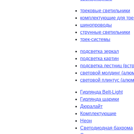
трековые светильники
комплектующие для тре
шинопроводы
струнные светильники
трек-системы
подсветка зеркал
подсветка картин
подсветка лестниц (вст
световой молдинг (алюм
световой плинтус (алюм
Гирлянда Belt-Light
Гирлянда шарики
Дюралайт
Комплектующие
Неон
Светодиодная бахрома