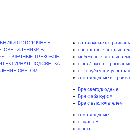
ЬНИКИ
ПОТОЛОЧНЫЕ
потолочные встраиваем
Ы
СВЕТИЛЬНИКИ В
поворотные встраивае
РЫ
ТОЧЕЧНЫЕ
ТРЕКОВОЕ
мебельные встраиваем
ИТЕКТУРНАЯ ПОДСВЕТКА
в пол/грунт встраиваем
ЛЕНИЕ СВЕТОМ
в стену/лестницу встр
светодиодные встраива
Бра светодиодные
Бра с абажуром
Бра с выключателем
светодиодные
с пультом
шары