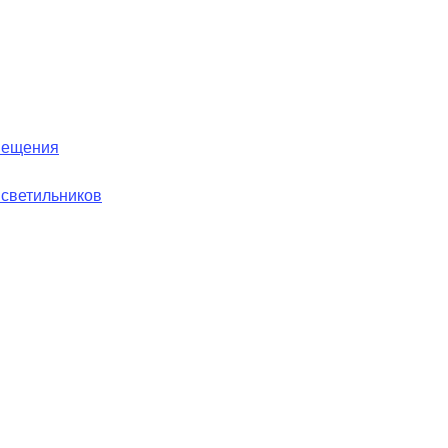
вещения
 светильников