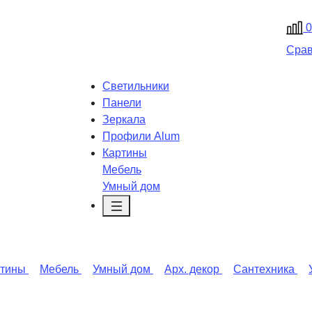
0
Сра
Светильники
Панели
Зеркала
Профили Alum
Картины
Мебель
Умный дом
ртины
Мебель
Умный дом
Арх. декор
Сантехника