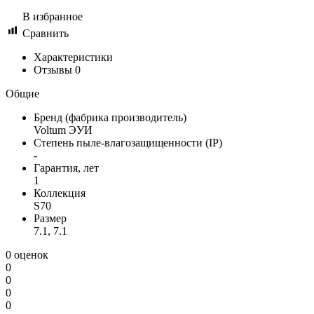
В избранное
Сравнить
Характеристики
Отзывы
0
Общие
Бренд (фабрика производитель)
Voltum ЭУИ
Степень пыле-влагозащищенности (IP)
-
Гарантия, лет
1
Коллекция
S70
Размер
7.1, 7.1
0 оценок
0
0
0
0