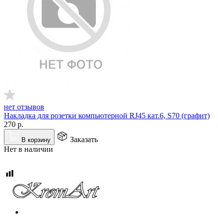
нет отзывов
Накладка для розетки компьютерной RJ45 кат.6, S70 (графит)
270
р.
Заказать
В корзину
Нет в наличии