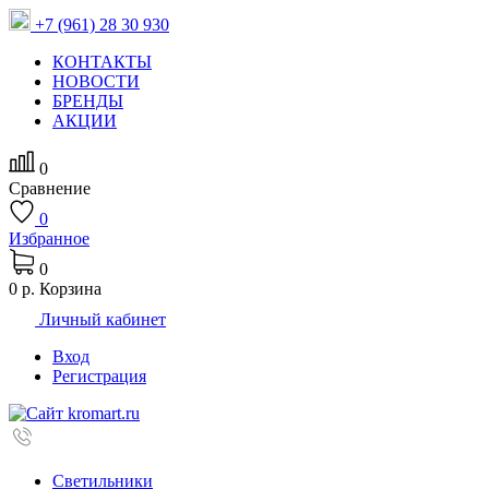
+7 (961) 28 30 930
КОНТАКТЫ
НОВОСТИ
БРЕНДЫ
АКЦИИ
0
Сравнение
0
Избранное
0
0 р.
Корзина
Личный кабинет
Вход
Регистрация
Светильники