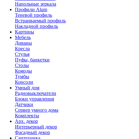
Напольные зеркала
Профили Alum
Теневой профиль
Встраиваемый профиль
Накладной профиль
Картины
Мебель
Диваны
Кресла
Стулья
Пуфы, банкетки
Столы
Комоды
Тумбы
Консоли
Умный дом
Радиовыключатели
Блоки управления
Датчики
Сервер умного дома
Комплекты
Арх. декор
Интерьерный декор
Фасадный декор
Сантехника