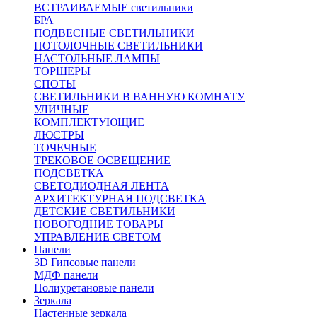
ВСТРАИВАЕМЫЕ светильники
БРА
ПОДВЕСНЫЕ СВЕТИЛЬНИКИ
ПОТОЛОЧНЫЕ СВЕТИЛЬНИКИ
НАСТОЛЬНЫЕ ЛАМПЫ
ТОРШЕРЫ
СПОТЫ
СВЕТИЛЬНИКИ В ВАННУЮ КОМНАТУ
УЛИЧНЫЕ
КОМПЛЕКТУЮЩИЕ
ЛЮСТРЫ
ТОЧЕЧНЫЕ
ТРЕКОВОЕ ОСВЕЩЕНИЕ
ПОДСВЕТКА
СВЕТОДИОДНАЯ ЛЕНТА
АРХИТЕКТУРНАЯ ПОДСВЕТКА
ДЕТСКИЕ СВЕТИЛЬНИКИ
НОВОГОДНИЕ ТОВАРЫ
УПРАВЛЕНИЕ СВЕТОМ
Панели
3D Гипсовые панели
МДФ панели
Полиуретановые панели
Зеркала
Настенные зеркала