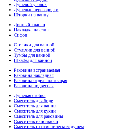
Душевой уголок
Душевые перегородки
Шторки на ванну
Донный клапан
Накладка на слив
Сифон
Столики для ванной
Стульчик для ванной
Тумбы для ванной
Шкафы для ванной
Раковина встраиваемая
Раковина накладная
Раковина отдельностоящая
Раковина подвесная
Душевая стойка
Смеситель для биде
Смеситель для ванны
Смеситель для кухни
Смеситель для раковины
Смеситель напольный
Смеситель с гигиеническим душем