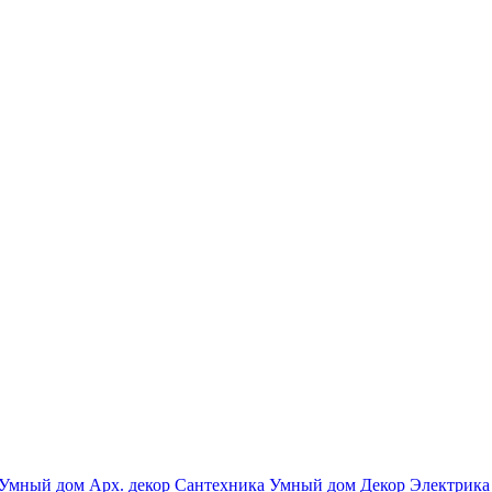
Умный дом
Арх. декор
Сантехника
Умный дом
Декор
Электрика