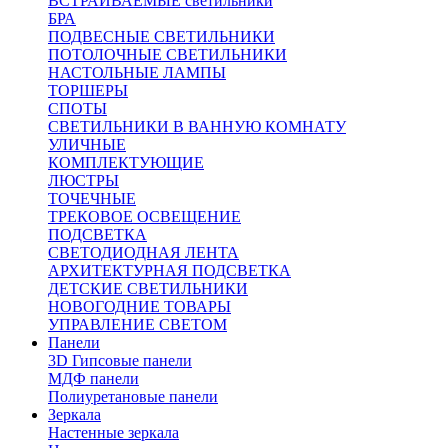
ВСТРАИВАЕМЫЕ светильники
БРА
ПОДВЕСНЫЕ СВЕТИЛЬНИКИ
ПОТОЛОЧНЫЕ СВЕТИЛЬНИКИ
НАСТОЛЬНЫЕ ЛАМПЫ
ТОРШЕРЫ
СПОТЫ
СВЕТИЛЬНИКИ В ВАННУЮ КОМНАТУ
УЛИЧНЫЕ
КОМПЛЕКТУЮЩИЕ
ЛЮСТРЫ
ТОЧЕЧНЫЕ
ТРЕКОВОЕ ОСВЕЩЕНИЕ
ПОДСВЕТКА
СВЕТОДИОДНАЯ ЛЕНТА
АРХИТЕКТУРНАЯ ПОДСВЕТКА
ДЕТСКИЕ СВЕТИЛЬНИКИ
НОВОГОДНИЕ ТОВАРЫ
УПРАВЛЕНИЕ СВЕТОМ
Панели
3D Гипсовые панели
МДФ панели
Полиуретановые панели
Зеркала
Настенные зеркала