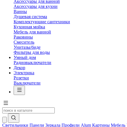
Аксессуары для ванной
Аксессуары для кухни
Ванны
Душевая система
Комплектующие сантехники
Кухонная мойка
Мебель для ванной
Раковины
Смеситель
Унитазы/биде
Фильтры для воды
Умный дом
Радиовыключатели
Декор
Электрика
Розетки
Выключатели
Светильники
Панели
Зеркала
Профили Alum
Картины
Мебель