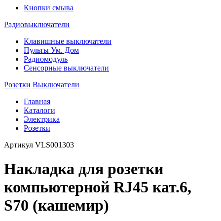
Кнопки смыва
Радиовыключатели
Клавишные выключатели
Пульты Ум. Дом
Радиомодуль
Сенсорные выключатели
Розетки
Выключатели
Главная
Каталоги
Электрика
Розетки
Артикул
VLS001303
Накладка для розетки
компьютерной RJ45 кат.6,
S70 (кашемир)