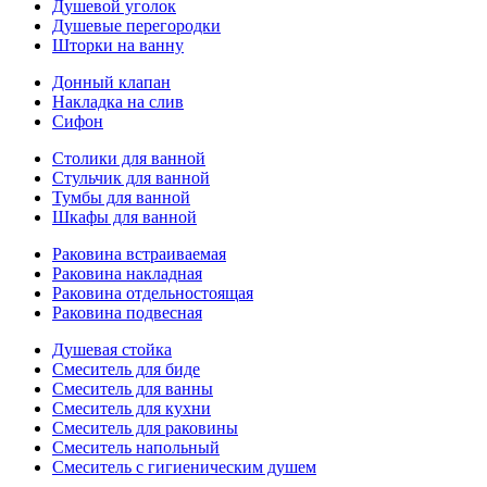
Душевой уголок
Душевые перегородки
Шторки на ванну
Донный клапан
Накладка на слив
Сифон
Столики для ванной
Стульчик для ванной
Тумбы для ванной
Шкафы для ванной
Раковина встраиваемая
Раковина накладная
Раковина отдельностоящая
Раковина подвесная
Душевая стойка
Смеситель для биде
Смеситель для ванны
Смеситель для кухни
Смеситель для раковины
Смеситель напольный
Смеситель с гигиеническим душем