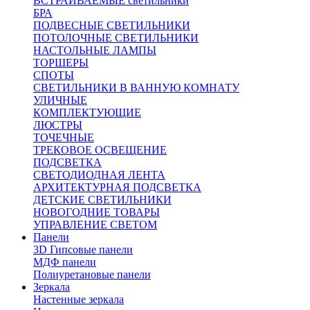
ВСТРАИВАЕМЫЕ светильники
БРА
ПОДВЕСНЫЕ СВЕТИЛЬНИКИ
ПОТОЛОЧНЫЕ СВЕТИЛЬНИКИ
НАСТОЛЬНЫЕ ЛАМПЫ
ТОРШЕРЫ
СПОТЫ
СВЕТИЛЬНИКИ В ВАННУЮ КОМНАТУ
УЛИЧНЫЕ
КОМПЛЕКТУЮЩИЕ
ЛЮСТРЫ
ТОЧЕЧНЫЕ
ТРЕКОВОЕ ОСВЕЩЕНИЕ
ПОДСВЕТКА
СВЕТОДИОДНАЯ ЛЕНТА
АРХИТЕКТУРНАЯ ПОДСВЕТКА
ДЕТСКИЕ СВЕТИЛЬНИКИ
НОВОГОДНИЕ ТОВАРЫ
УПРАВЛЕНИЕ СВЕТОМ
Панели
3D Гипсовые панели
МДФ панели
Полиуретановые панели
Зеркала
Настенные зеркала