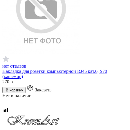
нет отзывов
Накладка для розетки компьютерной RJ45 кат.6, S70
(кашемир)
270
р.
Заказать
В корзину
Нет в наличии