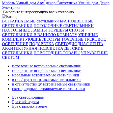
Мебель
Умный дом
Арх. декор
Сантехника
Умный дом
Декор
Электрика
Выберите интересующую вас категорию
ВСТРАИВАЕМЫЕ светильники
БРА
ПОДВЕСНЫЕ
СВЕТИЛЬНИКИ
ПОТОЛОЧНЫЕ СВЕТИЛЬНИКИ
НАСТОЛЬНЫЕ ЛАМПЫ
ТОРШЕРЫ
СПОТЫ
СВЕТИЛЬНИКИ В ВАННУЮ КОМНАТУ
УЛИЧНЫЕ
КОМПЛЕКТУЮЩИЕ
ЛЮСТРЫ
ТОЧЕЧНЫЕ
ТРЕКОВОЕ
ОСВЕЩЕНИЕ
ПОДСВЕТКА
СВЕТОДИОДНАЯ ЛЕНТА
АРХИТЕКТУРНАЯ ПОДСВЕТКА
ДЕТСКИЕ
СВЕТИЛЬНИКИ
НОВОГОДНИЕ ТОВАРЫ
УПРАВЛЕНИЕ
СВЕТОМ
потолочные встраиваемые светильники
поворотные встраиваемые светильники
мебельные встраиваемые светильники
в пол/грунт встраиваемые светильники
в стену/лестницу встраиваемые светильники
светодиодные встраиваемые светильники
Бра светодиодные
Бра с абажуром
Бра с выключателем