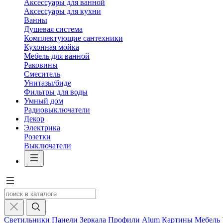
Аксессуары для ванной
Аксессуары для кухни
Ванны
Душевая система
Комплектующие сантехники
Кухонная мойка
Мебель для ванной
Раковины
Смеситель
Унитазы/биде
Фильтры для воды
Умный дом
Радиовыключатели
Декор
Электрика
Розетки
Выключатели
Светильники
Панели
Зеркала
Профили Alum
Картины
Мебель