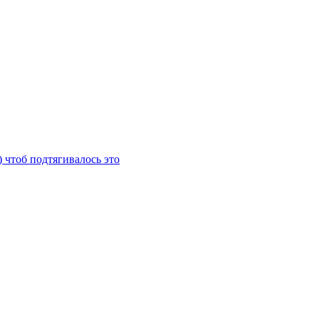
) чтоб подтягивалось это