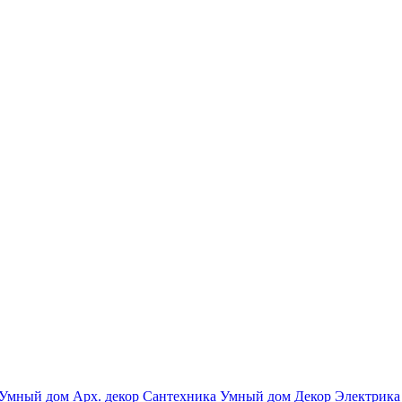
Умный дом
Арх. декор
Сантехника
Умный дом
Декор
Электрика