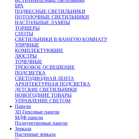
ВСТРАИВАЕМЫЕ светильники
БРА
ПОДВЕСНЫЕ СВЕТИЛЬНИКИ
ПОТОЛОЧНЫЕ СВЕТИЛЬНИКИ
НАСТОЛЬНЫЕ ЛАМПЫ
ТОРШЕРЫ
СПОТЫ
СВЕТИЛЬНИКИ В ВАННУЮ КОМНАТУ
УЛИЧНЫЕ
КОМПЛЕКТУЮЩИЕ
ЛЮСТРЫ
ТОЧЕЧНЫЕ
ТРЕКОВОЕ ОСВЕЩЕНИЕ
ПОДСВЕТКА
СВЕТОДИОДНАЯ ЛЕНТА
АРХИТЕКТУРНАЯ ПОДСВЕТКА
ДЕТСКИЕ СВЕТИЛЬНИКИ
НОВОГОДНИЕ ТОВАРЫ
УПРАВЛЕНИЕ СВЕТОМ
Панели
3D Гипсовые панели
МДФ панели
Полиуретановые панели
Зеркала
Настенные зеркала