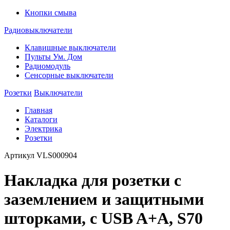
Кнопки смыва
Радиовыключатели
Клавишные выключатели
Пульты Ум. Дом
Радиомодуль
Сенсорные выключатели
Розетки
Выключатели
Главная
Каталоги
Электрика
Розетки
Артикул
VLS000904
Накладка для розетки с
заземлением и защитными
шторками, с USB A+A, S70