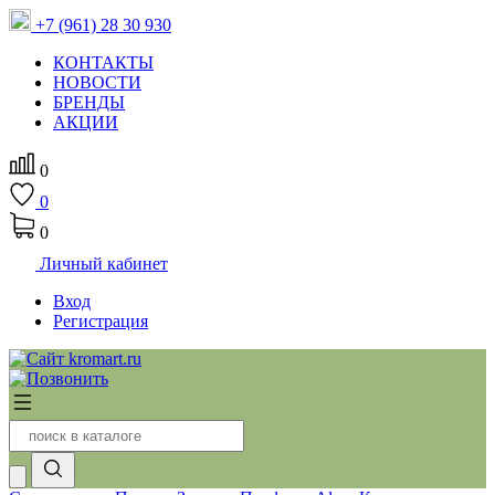
+7 (961) 28 30 930
КОНТАКТЫ
НОВОСТИ
БРЕНДЫ
АКЦИИ
0
0
0
Личный кабинет
Вход
Регистрация