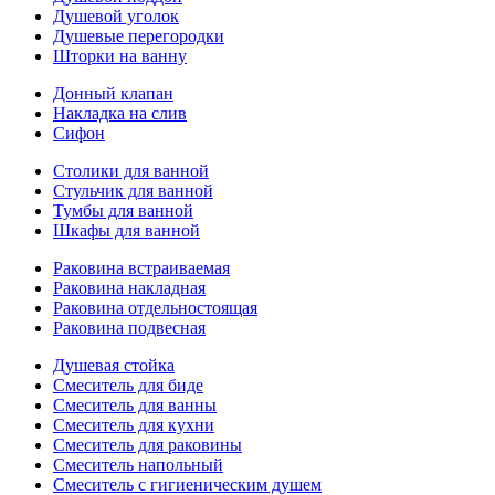
Душевой уголок
Душевые перегородки
Шторки на ванну
Донный клапан
Накладка на слив
Сифон
Столики для ванной
Стульчик для ванной
Тумбы для ванной
Шкафы для ванной
Раковина встраиваемая
Раковина накладная
Раковина отдельностоящая
Раковина подвесная
Душевая стойка
Смеситель для биде
Смеситель для ванны
Смеситель для кухни
Смеситель для раковины
Смеситель напольный
Смеситель с гигиеническим душем