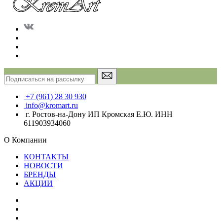
+7 (961) 28 30 930
info@kromart.ru
г. Ростов-на-Дону ИП Кромская Е.Ю. ИНН
611903934060
О Компании
КОНТАКТЫ
НОВОСТИ
БРЕНДЫ
АКЦИИ