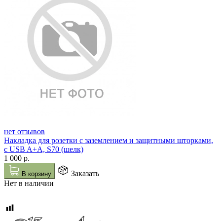
нет отзывов
Накладка для розетки с заземлением и защитными шторками,
с USB A+A, S70 (шелк)
1 000
р.
Заказать
В корзину
Нет в наличии