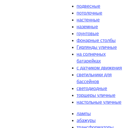
подвесные
потолочные
настенные
наземные
грунтовые
фонарные столбы
Гирлянды уличные
на солнечных
батарейках
с датчиком движения
светильники для
бассейнов
светодиодные
торшеры уличные
настольные уличные
лампы
абажуры
трансформаторы