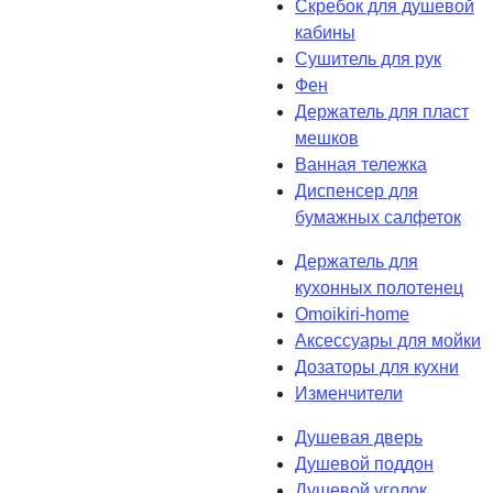
Скребок для душевой
кабины
Сушитель для рук
Фен
Держатель для пласт
мешков
Ванная тележка
Диспенсер для
бумажных салфеток
Держатель для
кухонных полотенец
Omoikiri-home
Аксессуары для мойки
Дозаторы для кухни
Изменчители
Душевая дверь
Душевой поддон
Душевой уголок