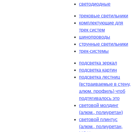
светодиодные
трековые светильники
комплектующие для
трек систем
шинопроводы
струнные светильники
трек-системы
подсветка зеркал
подсветка картин
подсветка лестниц
(встраиваемые в стену,
алюм. профиль) чтоб
подтягивалось это
световой молдинг
(алюм., полиуретан)
световой плинтус
(алюм., полиуретан,