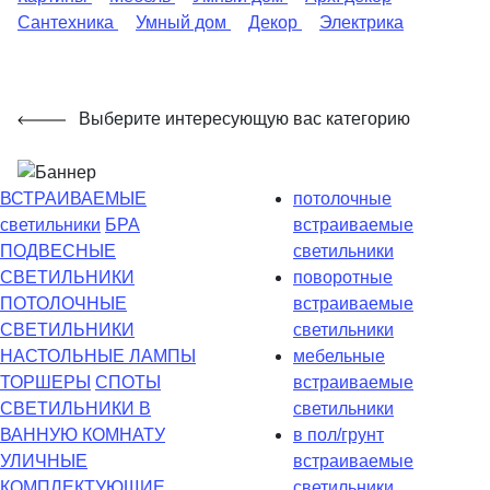
Сантехника
Умный дом
Декор
Электрика
Выберите интересующую вас категорию
ВСТРАИВАЕМЫЕ
потолочные
светильники
БРА
встраиваемые
ПОДВЕСНЫЕ
светильники
СВЕТИЛЬНИКИ
поворотные
ПОТОЛОЧНЫЕ
встраиваемые
СВЕТИЛЬНИКИ
светильники
НАСТОЛЬНЫЕ ЛАМПЫ
мебельные
ТОРШЕРЫ
СПОТЫ
встраиваемые
СВЕТИЛЬНИКИ В
светильники
ВАННУЮ КОМНАТУ
в пол/грунт
УЛИЧНЫЕ
встраиваемые
КОМПЛЕКТУЮЩИЕ
светильники