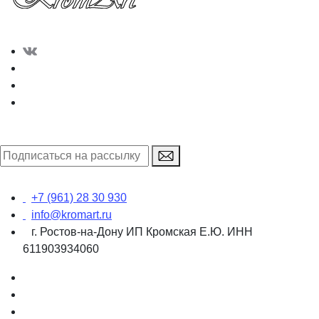
+7 (961) 28 30 930
info@kromart.ru
г. Ростов-на-Дону ИП Кромская Е.Ю. ИНН
611903934060