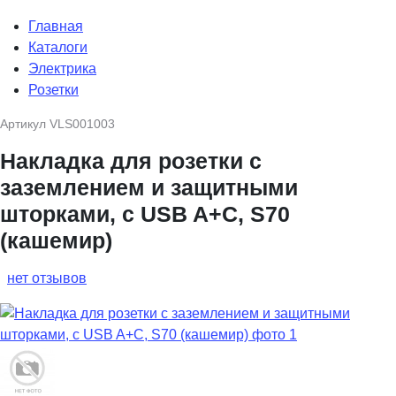
Главная
Каталоги
Электрика
Розетки
Артикул
VLS001003
Накладка для розетки с
заземлением и защитными
шторками, с USB A+C, S70
(кашемир)
нет отзывов