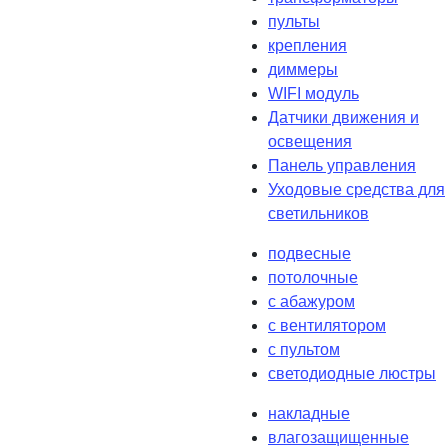
пульты
крепления
диммеры
WIFI модуль
Датчики движения и
освещения
Панель управления
Уходовые средства для
светильников
подвесные
потолочные
с абажуром
с вентилятором
с пультом
светодиодные люстры
накладные
влагозащищенные