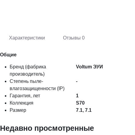
Характеристики
Отзывы
0
Общие
Бренд (фабрика
Voltum ЭУИ
производитель)
Степень пыле-
-
влагозащищенности (IP)
Гарантия, лет
1
Коллекция
S70
Размер
7.1, 7.1
Недавно просмотренные