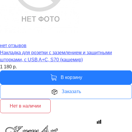
нет отзывов
Накладка для розетки с заземлением и защитными
шторками, с USB A+C, S70 (кашемир)
1 180
р.
В корзину
Заказать
Нет в наличии