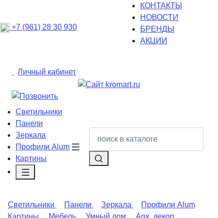
КОНТАКТЫ
НОВОСТИ
+7 (961) 28 30 930
БРЕНДЫ
АКЦИИ
Личный кабинет
Светильники
Панели
Зеркала
Профили Alum
Картины
Светильники
Панели
Зеркала
Профили Alum
Картины
Мебель
Умный дом
Арх. декор