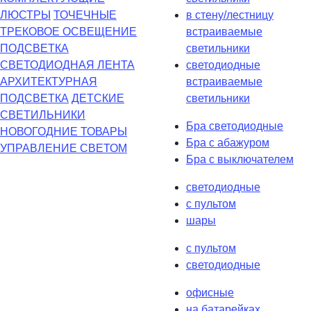
ЛЮСТРЫ
ТОЧЕЧНЫЕ
в стену/лестницу
ТРЕКОВОЕ ОСВЕЩЕНИЕ
встраиваемые
ПОДСВЕТКА
светильники
СВЕТОДИОДНАЯ ЛЕНТА
светодиодные
АРХИТЕКТУРНАЯ
встраиваемые
ПОДСВЕТКА
ДЕТСКИЕ
светильники
СВЕТИЛЬНИКИ
Бра светодиодные
НОВОГОДНИЕ ТОВАРЫ
Бра с абажуром
УПРАВЛЕНИЕ СВЕТОМ
Бра с выключателем
светодиодные
с пультом
шары
с пультом
светодиодные
офисные
на батарейках