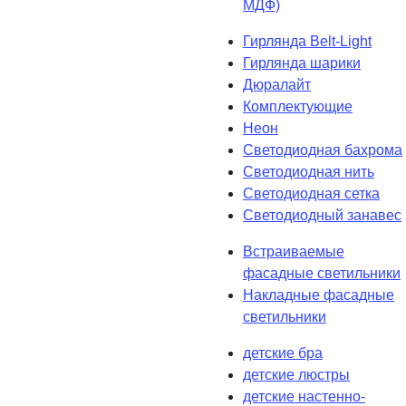
МДФ)
Гирлянда Belt-Light
Гирлянда шарики
Дюралайт
Комплектующие
Неон
Светодиодная бахрома
Светодиодная нить
Светодиодная сетка
Светодиодный занавес
Встраиваемые
фасадные светильники
Накладные фасадные
светильники
детские бра
детские люстры
детские настенно-