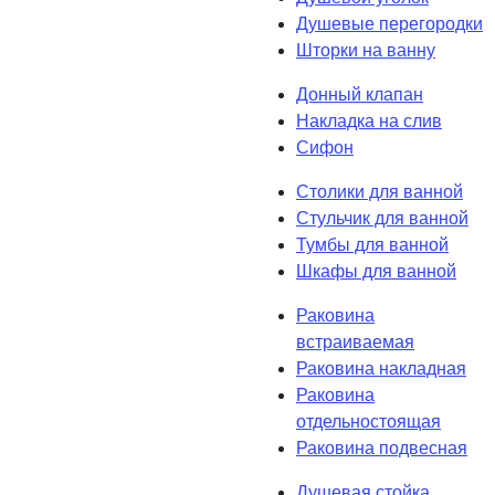
Душевые перегородки
Шторки на ванну
Донный клапан
Накладка на слив
Сифон
Столики для ванной
Стульчик для ванной
Тумбы для ванной
Шкафы для ванной
Раковина
встраиваемая
Раковина накладная
Раковина
отдельностоящая
Раковина подвесная
Душевая стойка