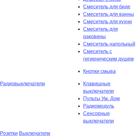
Смеситель для биде
Смеситель для ванны
Смеситель для кухни
Смеситель для
раковины
Смеситель напольный
Смеситель с
гигиеническим душем
Кнопки смыва
Радиовыключатели
Клавишные
выключатели
Пульты Ум. Дом
Радиомодуль
Сенсорные
выключатели
Розетки
Выключатели