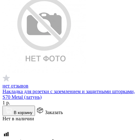
нет отзывов
Накладка для розетки с заземлением и защитными шторками,
S70 Metal (латунь)
1
р.
Заказать
В корзину
Нет в наличии