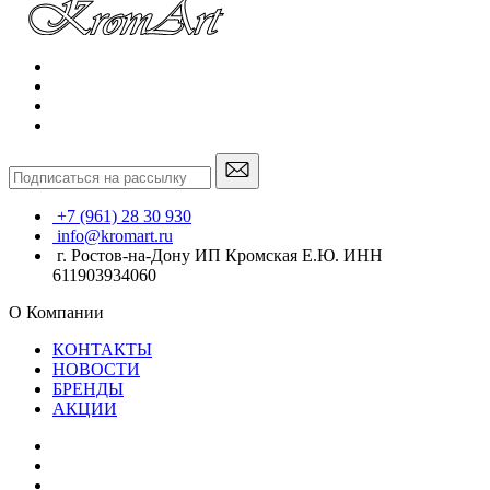
+7 (961) 28 30 930
info@kromart.ru
г. Ростов-на-Дону ИП Кромская Е.Ю. ИНН
611903934060
О Компании
КОНТАКТЫ
НОВОСТИ
БРЕНДЫ
АКЦИИ