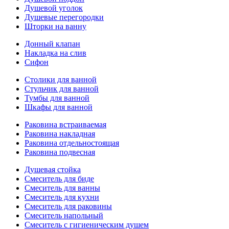
Душевой уголок
Душевые перегородки
Шторки на ванну
Донный клапан
Накладка на слив
Сифон
Столики для ванной
Стульчик для ванной
Тумбы для ванной
Шкафы для ванной
Раковина встраиваемая
Раковина накладная
Раковина отдельностоящая
Раковина подвесная
Душевая стойка
Смеситель для биде
Смеситель для ванны
Смеситель для кухни
Смеситель для раковины
Смеситель напольный
Смеситель с гигиеническим душем