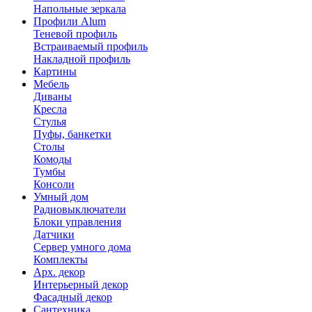
Напольные зеркала
Профили Alum
Теневой профиль
Встраиваемый профиль
Накладной профиль
Картины
Мебель
Диваны
Кресла
Стулья
Пуфы, банкетки
Столы
Комоды
Тумбы
Консоли
Умный дом
Радиовыключатели
Блоки управления
Датчики
Сервер умного дома
Комплекты
Арх. декор
Интерьерный декор
Фасадный декор
Сантехника