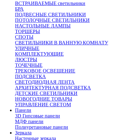
ВСТРАИВАЕМЫЕ светильники
БРА
ПОДВЕСНЫЕ СВЕТИЛЬНИКИ
ПОТОЛОЧНЫЕ СВЕТИЛЬНИКИ
НАСТОЛЬНЫЕ ЛАМПЫ
ТОРШЕРЫ
СПОТЫ
СВЕТИЛЬНИКИ В ВАННУЮ КОМНАТУ
УЛИЧНЫЕ
КОМПЛЕКТУЮЩИЕ
ЛЮСТРЫ
ТОЧЕЧНЫЕ
ТРЕКОВОЕ ОСВЕЩЕНИЕ
ПОДСВЕТКА
СВЕТОДИОДНАЯ ЛЕНТА
АРХИТЕКТУРНАЯ ПОДСВЕТКА
ДЕТСКИЕ СВЕТИЛЬНИКИ
НОВОГОДНИЕ ТОВАРЫ
УПРАВЛЕНИЕ СВЕТОМ
Панели
3D Гипсовые панели
МДФ панели
Полиуретановые панели
Зеркала
Настенные зеркала