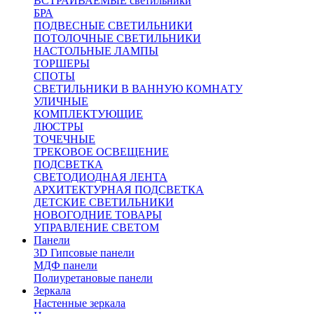
ВСТРАИВАЕМЫЕ светильники
БРА
ПОДВЕСНЫЕ СВЕТИЛЬНИКИ
ПОТОЛОЧНЫЕ СВЕТИЛЬНИКИ
НАСТОЛЬНЫЕ ЛАМПЫ
ТОРШЕРЫ
СПОТЫ
СВЕТИЛЬНИКИ В ВАННУЮ КОМНАТУ
УЛИЧНЫЕ
КОМПЛЕКТУЮЩИЕ
ЛЮСТРЫ
ТОЧЕЧНЫЕ
ТРЕКОВОЕ ОСВЕЩЕНИЕ
ПОДСВЕТКА
СВЕТОДИОДНАЯ ЛЕНТА
АРХИТЕКТУРНАЯ ПОДСВЕТКА
ДЕТСКИЕ СВЕТИЛЬНИКИ
НОВОГОДНИЕ ТОВАРЫ
УПРАВЛЕНИЕ СВЕТОМ
Панели
3D Гипсовые панели
МДФ панели
Полиуретановые панели
Зеркала
Настенные зеркала