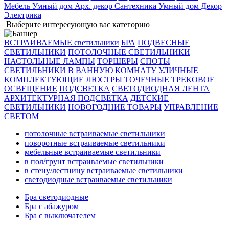
Мебель
Умный дом
Арх. декор
Сантехника
Умный дом
Декор
Электрика
Выберите интересующую вас категорию
ВСТРАИВАЕМЫЕ светильники
БРА
ПОДВЕСНЫЕ
СВЕТИЛЬНИКИ
ПОТОЛОЧНЫЕ СВЕТИЛЬНИКИ
НАСТОЛЬНЫЕ ЛАМПЫ
ТОРШЕРЫ
СПОТЫ
СВЕТИЛЬНИКИ В ВАННУЮ КОМНАТУ
УЛИЧНЫЕ
КОМПЛЕКТУЮЩИЕ
ЛЮСТРЫ
ТОЧЕЧНЫЕ
ТРЕКОВОЕ
ОСВЕЩЕНИЕ
ПОДСВЕТКА
СВЕТОДИОДНАЯ ЛЕНТА
АРХИТЕКТУРНАЯ ПОДСВЕТКА
ДЕТСКИЕ
СВЕТИЛЬНИКИ
НОВОГОДНИЕ ТОВАРЫ
УПРАВЛЕНИЕ
СВЕТОМ
потолочные встраиваемые светильники
поворотные встраиваемые светильники
мебельные встраиваемые светильники
в пол/грунт встраиваемые светильники
в стену/лестницу встраиваемые светильники
светодиодные встраиваемые светильники
Бра светодиодные
Бра с абажуром
Бра с выключателем