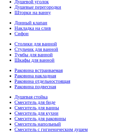
Душевой уголок
Душевые перегородки
Шторки на ванну
Донный клапан
Накладка на слив
Сифон
Столики для ванной
Стульчик для ванной
Тумбы для ванной
Шкафы для ванной
Раковина встраиваемая
Раковина накладная
Раковина отдельностоящая
Раковина подвесная
Душевая стойка
Смеситель для биде
Смеситель для ванны
Смеситель для кухни
Смеситель для раковины
Смеситель напольный
Смеситель с гигиеническим душем