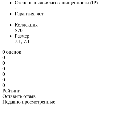
Степень пыле-влагозащищенности (IP)
-
Гарантия, лет
-
Коллекция
S70
Размер
7.1, 7.1
0 оценок
0
0
0
0
0
0
Рейтинг
Оставить отзыв
Недавно просмотренные