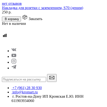
нет отзывов
Накладка для розетки с заземлением, S70 (деним)
250
р.
Заказать
В корзину
Нет в наличии
+7 (961) 28 30 930
info@kromart.ru
г. Ростов-на-Дону ИП Кромская Е.Ю. ИНН
611903934060