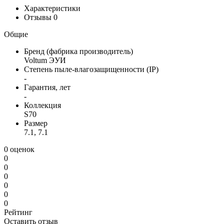
Характеристики
Отзывы
0
Общие
Бренд (фабрика производитель)
Voltum ЭУИ
Степень пыле-влагозащищенности (IP)
-
Гарантия, лет
-
Коллекция
S70
Размер
7.1, 7.1
0 оценок
0
0
0
0
0
0
Рейтинг
Оставить отзыв