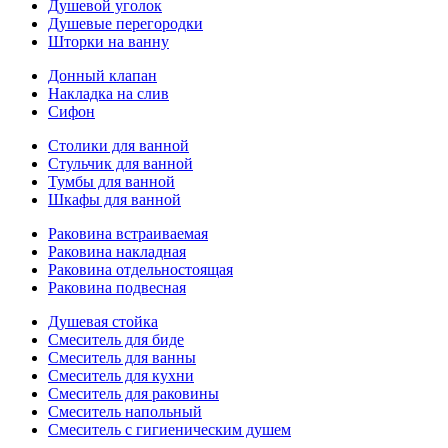
Душевой уголок
Душевые перегородки
Шторки на ванну
Донный клапан
Накладка на слив
Сифон
Столики для ванной
Стульчик для ванной
Тумбы для ванной
Шкафы для ванной
Раковина встраиваемая
Раковина накладная
Раковина отдельностоящая
Раковина подвесная
Душевая стойка
Смеситель для биде
Смеситель для ванны
Смеситель для кухни
Смеситель для раковины
Смеситель напольный
Смеситель с гигиеническим душем