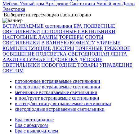
Мебель
Умный дом
Арх. декор
Сантехника
Умный дом
Декор
Электрика
Выберите интересующую вас категорию
ВСТРАИВАЕМЫЕ светильники
БРА
ПОДВЕСНЫЕ
СВЕТИЛЬНИКИ
ПОТОЛОЧНЫЕ СВЕТИЛЬНИКИ
НАСТОЛЬНЫЕ ЛАМПЫ
ТОРШЕРЫ
СПОТЫ
СВЕТИЛЬНИКИ В ВАННУЮ КОМНАТУ
УЛИЧНЫЕ
КОМПЛЕКТУЮЩИЕ
ЛЮСТРЫ
ТОЧЕЧНЫЕ
ТРЕКОВОЕ
ОСВЕЩЕНИЕ
ПОДСВЕТКА
СВЕТОДИОДНАЯ ЛЕНТА
АРХИТЕКТУРНАЯ ПОДСВЕТКА
ДЕТСКИЕ
СВЕТИЛЬНИКИ
НОВОГОДНИЕ ТОВАРЫ
УПРАВЛЕНИЕ
СВЕТОМ
потолочные встраиваемые светильники
поворотные встраиваемые светильники
мебельные встраиваемые светильники
в пол/грунт встраиваемые светильники
в стену/лестницу встраиваемые светильники
светодиодные встраиваемые светильники
Бра светодиодные
Бра с абажуром
Бра с выключателем