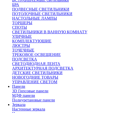
ВСТРАИВАЕМЫЕ светильники
БРА
ПОДВЕСНЫЕ СВЕТИЛЬНИКИ
ПОТОЛОЧНЫЕ СВЕТИЛЬНИКИ
НАСТОЛЬНЫЕ ЛАМПЫ
ТОРШЕРЫ
СПОТЫ
СВЕТИЛЬНИКИ В ВАННУЮ КОМНАТУ
УЛИЧНЫЕ
КОМПЛЕКТУЮЩИЕ
ЛЮСТРЫ
ТОЧЕЧНЫЕ
ТРЕКОВОЕ ОСВЕЩЕНИЕ
ПОДСВЕТКА
СВЕТОДИОДНАЯ ЛЕНТА
АРХИТЕКТУРНАЯ ПОДСВЕТКА
ДЕТСКИЕ СВЕТИЛЬНИКИ
НОВОГОДНИЕ ТОВАРЫ
УПРАВЛЕНИЕ СВЕТОМ
Панели
3D Гипсовые панели
МДФ панели
Полиуретановые панели
Зеркала
Настенные зеркала