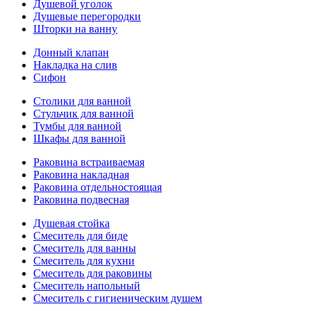
Душевой уголок
Душевые перегородки
Шторки на ванну
Донный клапан
Накладка на слив
Сифон
Столики для ванной
Стульчик для ванной
Тумбы для ванной
Шкафы для ванной
Раковина встраиваемая
Раковина накладная
Раковина отдельностоящая
Раковина подвесная
Душевая стойка
Смеситель для биде
Смеситель для ванны
Смеситель для кухни
Смеситель для раковины
Смеситель напольный
Смеситель с гигиеническим душем