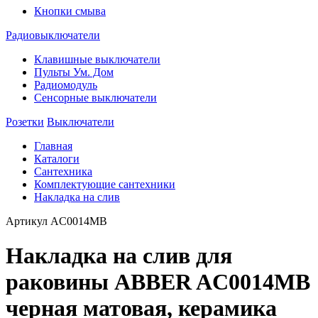
Кнопки смыва
Радиовыключатели
Клавишные выключатели
Пульты Ум. Дом
Радиомодуль
Сенсорные выключатели
Розетки
Выключатели
Главная
Каталоги
Сантехника
Комплектующие сантехники
Накладка на слив
Артикул
AC0014MB
Накладка на слив для
раковины ABBER AC0014MB
черная матовая, керамика