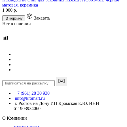
матовая, керамика
1 000
р.
Заказать
В корзину
Нет в наличии
+7 (961) 28 30 930
info@kromart.ru
г. Ростов-на-Дону ИП Кромская Е.Ю. ИНН
611903934060
О Компании