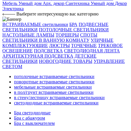
Мебель
Умный дом
Арх. декор
Сантехника
Умный дом
Декор
Электрика
Выберите интересующую вас категорию
ВСТРАИВАЕМЫЕ светильники
БРА
ПОДВЕСНЫЕ
СВЕТИЛЬНИКИ
ПОТОЛОЧНЫЕ СВЕТИЛЬНИКИ
НАСТОЛЬНЫЕ ЛАМПЫ
ТОРШЕРЫ
СПОТЫ
СВЕТИЛЬНИКИ В ВАННУЮ КОМНАТУ
УЛИЧНЫЕ
КОМПЛЕКТУЮЩИЕ
ЛЮСТРЫ
ТОЧЕЧНЫЕ
ТРЕКОВОЕ
ОСВЕЩЕНИЕ
ПОДСВЕТКА
СВЕТОДИОДНАЯ ЛЕНТА
АРХИТЕКТУРНАЯ ПОДСВЕТКА
ДЕТСКИЕ
СВЕТИЛЬНИКИ
НОВОГОДНИЕ ТОВАРЫ
УПРАВЛЕНИЕ
СВЕТОМ
потолочные встраиваемые светильники
поворотные встраиваемые светильники
мебельные встраиваемые светильники
в пол/грунт встраиваемые светильники
в стену/лестницу встраиваемые светильники
светодиодные встраиваемые светильники
Бра светодиодные
Бра с абажуром
Бра с выключателем