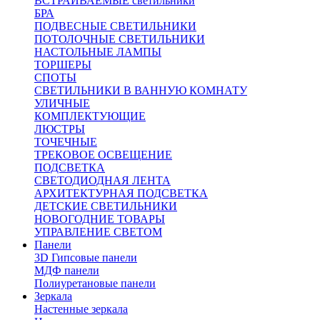
ВСТРАИВАЕМЫЕ светильники
БРА
ПОДВЕСНЫЕ СВЕТИЛЬНИКИ
ПОТОЛОЧНЫЕ СВЕТИЛЬНИКИ
НАСТОЛЬНЫЕ ЛАМПЫ
ТОРШЕРЫ
СПОТЫ
СВЕТИЛЬНИКИ В ВАННУЮ КОМНАТУ
УЛИЧНЫЕ
КОМПЛЕКТУЮЩИЕ
ЛЮСТРЫ
ТОЧЕЧНЫЕ
ТРЕКОВОЕ ОСВЕЩЕНИЕ
ПОДСВЕТКА
СВЕТОДИОДНАЯ ЛЕНТА
АРХИТЕКТУРНАЯ ПОДСВЕТКА
ДЕТСКИЕ СВЕТИЛЬНИКИ
НОВОГОДНИЕ ТОВАРЫ
УПРАВЛЕНИЕ СВЕТОМ
Панели
3D Гипсовые панели
МДФ панели
Полиуретановые панели
Зеркала
Настенные зеркала