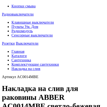
Кнопки смыва
Радиовыключатели
Клавишные выключатели
Пульты Ум. Дом
Радиомодуль
Сенсорные выключатели
Розетки
Выключатели
Главная
Каталоги
Сантехника
Комплектующие сантехники
Накладка на слив
Артикул
AC0014MBE
Накладка на слив для
раковины ABBER
AC0014MBE светло-бежевая