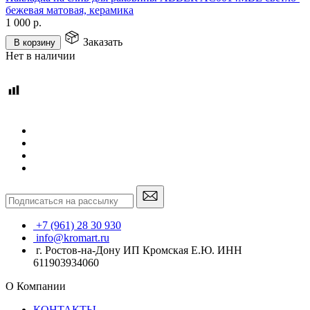
бежевая матовая, керамика
1 000
р.
Заказать
В корзину
Нет в наличии
+7 (961) 28 30 930
info@kromart.ru
г. Ростов-на-Дону ИП Кромская Е.Ю. ИНН
611903934060
О Компании
КОНТАКТЫ