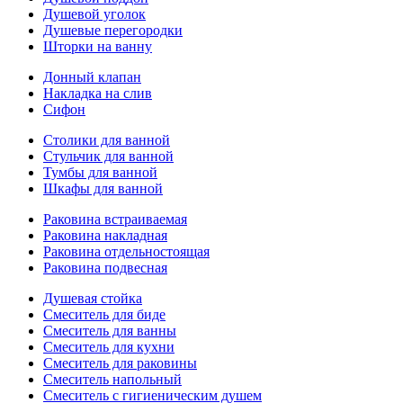
Душевой уголок
Душевые перегородки
Шторки на ванну
Донный клапан
Накладка на слив
Сифон
Столики для ванной
Стульчик для ванной
Тумбы для ванной
Шкафы для ванной
Раковина встраиваемая
Раковина накладная
Раковина отдельностоящая
Раковина подвесная
Душевая стойка
Смеситель для биде
Смеситель для ванны
Смеситель для кухни
Смеситель для раковины
Смеситель напольный
Смеситель с гигиеническим душем