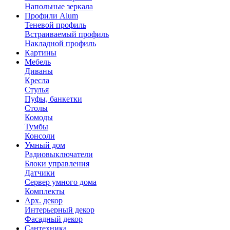
Напольные зеркала
Профили Alum
Теневой профиль
Встраиваемый профиль
Накладной профиль
Картины
Мебель
Диваны
Кресла
Стулья
Пуфы, банкетки
Столы
Комоды
Тумбы
Консоли
Умный дом
Радиовыключатели
Блоки управления
Датчики
Сервер умного дома
Комплекты
Арх. декор
Интерьерный декор
Фасадный декор
Сантехника