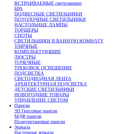
ВСТРАИВАЕМЫЕ светильники
БРА
ПОДВЕСНЫЕ СВЕТИЛЬНИКИ
ПОТОЛОЧНЫЕ СВЕТИЛЬНИКИ
НАСТОЛЬНЫЕ ЛАМПЫ
ТОРШЕРЫ
СПОТЫ
СВЕТИЛЬНИКИ В ВАННУЮ КОМНАТУ
УЛИЧНЫЕ
КОМПЛЕКТУЮЩИЕ
ЛЮСТРЫ
ТОЧЕЧНЫЕ
ТРЕКОВОЕ ОСВЕЩЕНИЕ
ПОДСВЕТКА
СВЕТОДИОДНАЯ ЛЕНТА
АРХИТЕКТУРНАЯ ПОДСВЕТКА
ДЕТСКИЕ СВЕТИЛЬНИКИ
НОВОГОДНИЕ ТОВАРЫ
УПРАВЛЕНИЕ СВЕТОМ
Панели
3D Гипсовые панели
МДФ панели
Полиуретановые панели
Зеркала
Настенные зеркала