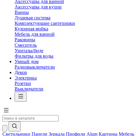
Аксессуары для ванной
Аксессуары для кухни
Ванны
Душевая система
Комплектующие сантехники
Кухонная мойка
Мебель для ванной
Раковины
Смеситель
Унитазы/биде
Фильтры для воды
Умный дом
Радиовыключатели
Декор
Электрика
Розетки
Выключатели
Светильники
Панели
Зеркала
Профили Alum
Картины
Мебель