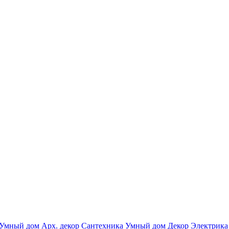
Умный дом
Арх. декор
Сантехника
Умный дом
Декор
Электрика