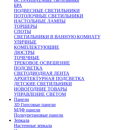
ВСТРАИВАЕМЫЕ светильники
БРА
ПОДВЕСНЫЕ СВЕТИЛЬНИКИ
ПОТОЛОЧНЫЕ СВЕТИЛЬНИКИ
НАСТОЛЬНЫЕ ЛАМПЫ
ТОРШЕРЫ
СПОТЫ
СВЕТИЛЬНИКИ В ВАННУЮ КОМНАТУ
УЛИЧНЫЕ
КОМПЛЕКТУЮЩИЕ
ЛЮСТРЫ
ТОЧЕЧНЫЕ
ТРЕКОВОЕ ОСВЕЩЕНИЕ
ПОДСВЕТКА
СВЕТОДИОДНАЯ ЛЕНТА
АРХИТЕКТУРНАЯ ПОДСВЕТКА
ДЕТСКИЕ СВЕТИЛЬНИКИ
НОВОГОДНИЕ ТОВАРЫ
УПРАВЛЕНИЕ СВЕТОМ
Панели
3D Гипсовые панели
МДФ панели
Полиуретановые панели
Зеркала
Настенные зеркала