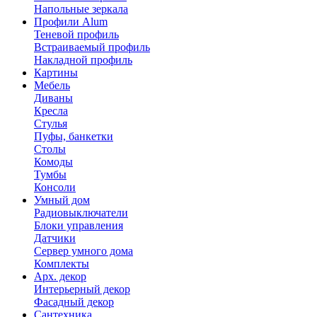
Напольные зеркала
Профили Alum
Теневой профиль
Встраиваемый профиль
Накладной профиль
Картины
Мебель
Диваны
Кресла
Стулья
Пуфы, банкетки
Столы
Комоды
Тумбы
Консоли
Умный дом
Радиовыключатели
Блоки управления
Датчики
Сервер умного дома
Комплекты
Арх. декор
Интерьерный декор
Фасадный декор
Сантехника