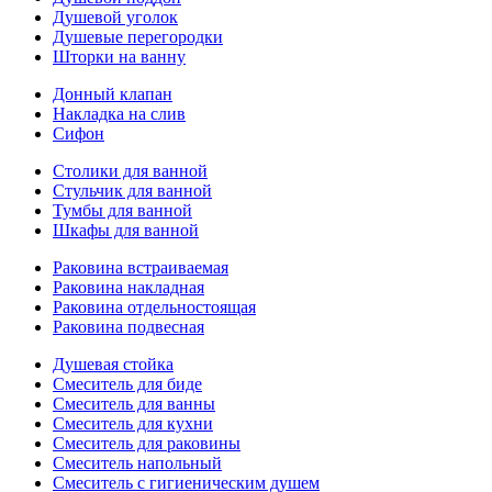
Душевой уголок
Душевые перегородки
Шторки на ванну
Донный клапан
Накладка на слив
Сифон
Столики для ванной
Стульчик для ванной
Тумбы для ванной
Шкафы для ванной
Раковина встраиваемая
Раковина накладная
Раковина отдельностоящая
Раковина подвесная
Душевая стойка
Смеситель для биде
Смеситель для ванны
Смеситель для кухни
Смеситель для раковины
Смеситель напольный
Смеситель с гигиеническим душем