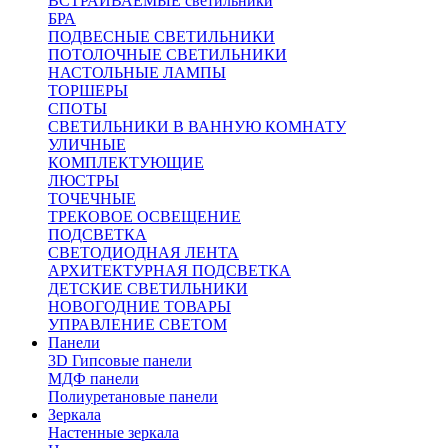
ВСТРАИВАЕМЫЕ светильники
БРА
ПОДВЕСНЫЕ СВЕТИЛЬНИКИ
ПОТОЛОЧНЫЕ СВЕТИЛЬНИКИ
НАСТОЛЬНЫЕ ЛАМПЫ
ТОРШЕРЫ
СПОТЫ
СВЕТИЛЬНИКИ В ВАННУЮ КОМНАТУ
УЛИЧНЫЕ
КОМПЛЕКТУЮЩИЕ
ЛЮСТРЫ
ТОЧЕЧНЫЕ
ТРЕКОВОЕ ОСВЕЩЕНИЕ
ПОДСВЕТКА
СВЕТОДИОДНАЯ ЛЕНТА
АРХИТЕКТУРНАЯ ПОДСВЕТКА
ДЕТСКИЕ СВЕТИЛЬНИКИ
НОВОГОДНИЕ ТОВАРЫ
УПРАВЛЕНИЕ СВЕТОМ
Панели
3D Гипсовые панели
МДФ панели
Полиуретановые панели
Зеркала
Настенные зеркала