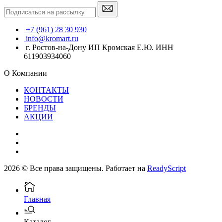
+7 (961) 28 30 930
info@kromart.ru
г. Ростов-на-Дону ИП Кромская Е.Ю. ИНН
611903934060
О Компании
КОНТАКТЫ
НОВОСТИ
БРЕНДЫ
АКЦИИ
2026 © Все права защищены. Работает на
ReadyScript
Главная
Каталог