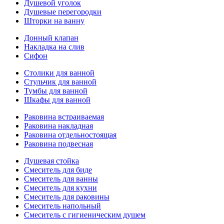
Душевой уголок
Душевые перегородки
Шторки на ванну
Донный клапан
Накладка на слив
Сифон
Столики для ванной
Стульчик для ванной
Тумбы для ванной
Шкафы для ванной
Раковина встраиваемая
Раковина накладная
Раковина отдельностоящая
Раковина подвесная
Душевая стойка
Смеситель для биде
Смеситель для ванны
Смеситель для кухни
Смеситель для раковины
Смеситель напольный
Смеситель с гигиеническим душем