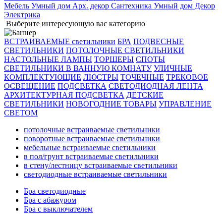
Мебель
Умный дом
Арх. декор
Сантехника
Умный дом
Декор
Электрика
Выберите интересующую вас категорию
ВСТРАИВАЕМЫЕ светильники
БРА
ПОДВЕСНЫЕ
СВЕТИЛЬНИКИ
ПОТОЛОЧНЫЕ СВЕТИЛЬНИКИ
НАСТОЛЬНЫЕ ЛАМПЫ
ТОРШЕРЫ
СПОТЫ
СВЕТИЛЬНИКИ В ВАННУЮ КОМНАТУ
УЛИЧНЫЕ
КОМПЛЕКТУЮЩИЕ
ЛЮСТРЫ
ТОЧЕЧНЫЕ
ТРЕКОВОЕ
ОСВЕЩЕНИЕ
ПОДСВЕТКА
СВЕТОДИОДНАЯ ЛЕНТА
АРХИТЕКТУРНАЯ ПОДСВЕТКА
ДЕТСКИЕ
СВЕТИЛЬНИКИ
НОВОГОДНИЕ ТОВАРЫ
УПРАВЛЕНИЕ
СВЕТОМ
потолочные встраиваемые светильники
поворотные встраиваемые светильники
мебельные встраиваемые светильники
в пол/грунт встраиваемые светильники
в стену/лестницу встраиваемые светильники
светодиодные встраиваемые светильники
Бра светодиодные
Бра с абажуром
Бра с выключателем