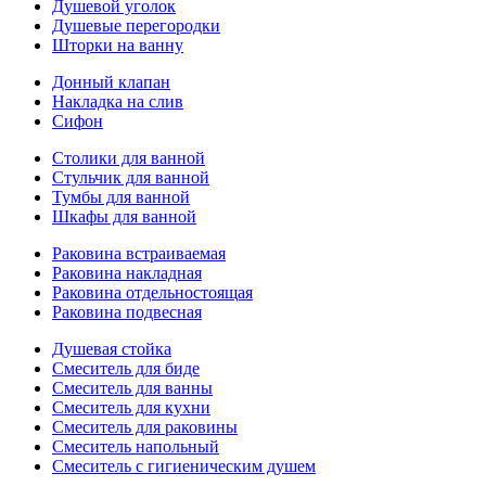
Душевой уголок
Душевые перегородки
Шторки на ванну
Донный клапан
Накладка на слив
Сифон
Столики для ванной
Стульчик для ванной
Тумбы для ванной
Шкафы для ванной
Раковина встраиваемая
Раковина накладная
Раковина отдельностоящая
Раковина подвесная
Душевая стойка
Смеситель для биде
Смеситель для ванны
Смеситель для кухни
Смеситель для раковины
Смеситель напольный
Смеситель с гигиеническим душем