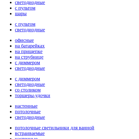
светодиодные
с пультом
шары
с пультом
светодиодные
офисные
на батарейках
на прищепке
на струбнице
с диммером
светодиодные
с диммером
светодиодные
со столиком
торшеры-удочки
настенные
потолочные
светодиодные
потолочные светильники для ванной
встраиваемые
настенные