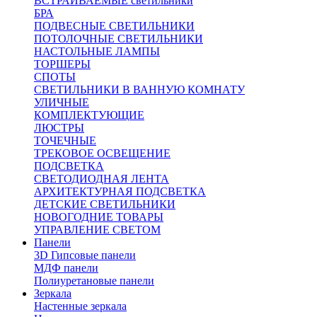
ВСТРАИВАЕМЫЕ светильники
БРА
ПОДВЕСНЫЕ СВЕТИЛЬНИКИ
ПОТОЛОЧНЫЕ СВЕТИЛЬНИКИ
НАСТОЛЬНЫЕ ЛАМПЫ
ТОРШЕРЫ
СПОТЫ
СВЕТИЛЬНИКИ В ВАННУЮ КОМНАТУ
УЛИЧНЫЕ
КОМПЛЕКТУЮЩИЕ
ЛЮСТРЫ
ТОЧЕЧНЫЕ
ТРЕКОВОЕ ОСВЕЩЕНИЕ
ПОДСВЕТКА
СВЕТОДИОДНАЯ ЛЕНТА
АРХИТЕКТУРНАЯ ПОДСВЕТКА
ДЕТСКИЕ СВЕТИЛЬНИКИ
НОВОГОДНИЕ ТОВАРЫ
УПРАВЛЕНИЕ СВЕТОМ
Панели
3D Гипсовые панели
МДФ панели
Полиуретановые панели
Зеркала
Настенные зеркала