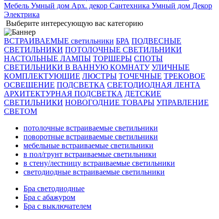
Мебель
Умный дом
Арх. декор
Сантехника
Умный дом
Декор
Электрика
Выберите интересующую вас категорию
ВСТРАИВАЕМЫЕ светильники
БРА
ПОДВЕСНЫЕ
СВЕТИЛЬНИКИ
ПОТОЛОЧНЫЕ СВЕТИЛЬНИКИ
НАСТОЛЬНЫЕ ЛАМПЫ
ТОРШЕРЫ
СПОТЫ
СВЕТИЛЬНИКИ В ВАННУЮ КОМНАТУ
УЛИЧНЫЕ
КОМПЛЕКТУЮЩИЕ
ЛЮСТРЫ
ТОЧЕЧНЫЕ
ТРЕКОВОЕ
ОСВЕЩЕНИЕ
ПОДСВЕТКА
СВЕТОДИОДНАЯ ЛЕНТА
АРХИТЕКТУРНАЯ ПОДСВЕТКА
ДЕТСКИЕ
СВЕТИЛЬНИКИ
НОВОГОДНИЕ ТОВАРЫ
УПРАВЛЕНИЕ
СВЕТОМ
потолочные встраиваемые светильники
поворотные встраиваемые светильники
мебельные встраиваемые светильники
в пол/грунт встраиваемые светильники
в стену/лестницу встраиваемые светильники
светодиодные встраиваемые светильники
Бра светодиодные
Бра с абажуром
Бра с выключателем