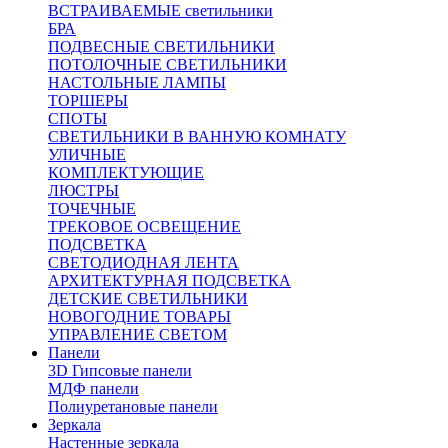
ВСТРАИВАЕМЫЕ светильники
БРА
ПОДВЕСНЫЕ СВЕТИЛЬНИКИ
ПОТОЛОЧНЫЕ СВЕТИЛЬНИКИ
НАСТОЛЬНЫЕ ЛАМПЫ
ТОРШЕРЫ
СПОТЫ
СВЕТИЛЬНИКИ В ВАННУЮ КОМНАТУ
УЛИЧНЫЕ
КОМПЛЕКТУЮЩИЕ
ЛЮСТРЫ
ТОЧЕЧНЫЕ
ТРЕКОВОЕ ОСВЕЩЕНИЕ
ПОДСВЕТКА
СВЕТОДИОДНАЯ ЛЕНТА
АРХИТЕКТУРНАЯ ПОДСВЕТКА
ДЕТСКИЕ СВЕТИЛЬНИКИ
НОВОГОДНИЕ ТОВАРЫ
УПРАВЛЕНИЕ СВЕТОМ
Панели
3D Гипсовые панели
МДФ панели
Полиуретановые панели
Зеркала
Настенные зеркала