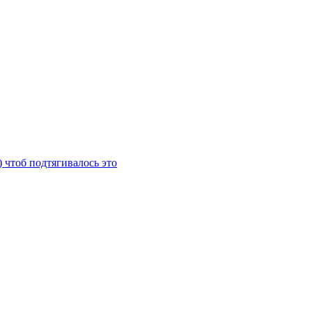
) чтоб подтягивалось это