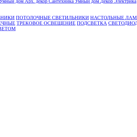
Умный дом
Арх. декор
Сантехника
Умный дом
Декор
Электрика
ЬНИКИ
ПОТОЛОЧНЫЕ СВЕТИЛЬНИКИ
НАСТОЛЬНЫЕ ЛА
ЕЧНЫЕ
ТРЕКОВОЕ ОСВЕЩЕНИЕ
ПОДСВЕТКА
СВЕТОДИО
ВЕТОМ