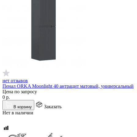
нет отзывов
Пенал ORKA Moonlight 40 антрацит матовый, универсальный
Цена по запросу
0
р.
Заказать
В корзину
Нет в наличии