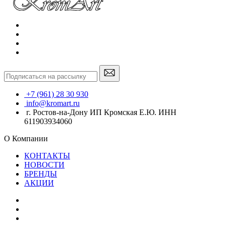
+7 (961) 28 30 930
info@kromart.ru
г. Ростов-на-Дону ИП Кромская Е.Ю. ИНН
611903934060
О Компании
КОНТАКТЫ
НОВОСТИ
БРЕНДЫ
АКЦИИ