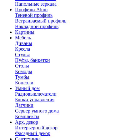
Напольные зеркала
Профили Alum
Теневой профиль
Встраиваемый профиль
Накладной профиль
Картины
Мебель
Диваны
Кресла
Стулья
Пуфы, банкетки
Столы
Комоды
Тумбы
Консоли
Умный дом
Радиовыключатели
Блоки управления
Датчики
Сервер умного дома
Комплекты
Арх. декор
Интерьерный декор
Фасадный декор
Сантехника