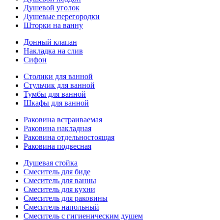
Душевой уголок
Душевые перегородки
Шторки на ванну
Донный клапан
Накладка на слив
Сифон
Столики для ванной
Стульчик для ванной
Тумбы для ванной
Шкафы для ванной
Раковина встраиваемая
Раковина накладная
Раковина отдельностоящая
Раковина подвесная
Душевая стойка
Смеситель для биде
Смеситель для ванны
Смеситель для кухни
Смеситель для раковины
Смеситель напольный
Смеситель с гигиеническим душем