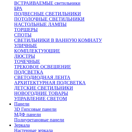
ВСТРАИВАЕМЫЕ светильники
БРА
ПОДВЕСНЫЕ СВЕТИЛЬНИКИ
ПОТОЛОЧНЫЕ СВЕТИЛЬНИКИ
НАСТОЛЬНЫЕ ЛАМПЫ
ТОРШЕРЫ
СПОТЫ
СВЕТИЛЬНИКИ В ВАННУЮ КОМНАТУ
УЛИЧНЫЕ
КОМПЛЕКТУЮЩИЕ
ЛЮСТРЫ
ТОЧЕЧНЫЕ
ТРЕКОВОЕ ОСВЕЩЕНИЕ
ПОДСВЕТКА
СВЕТОДИОДНАЯ ЛЕНТА
АРХИТЕКТУРНАЯ ПОДСВЕТКА
ДЕТСКИЕ СВЕТИЛЬНИКИ
НОВОГОДНИЕ ТОВАРЫ
УПРАВЛЕНИЕ СВЕТОМ
Панели
3D Гипсовые панели
МДФ панели
Полиуретановые панели
Зеркала
Настенные зеркала