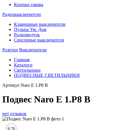
Кнопки смыва
Радиовыключатели
Клавишные выключатели
Пульты Ум. Дом
Радиомодуль
Сенсорные выключатели
Розетки
Выключатели
Главная
Каталоги
Светильники
ПОДВЕСНЫЕ СВЕТИЛЬНИКИ
Артикул
Naro E 1.P8 B
Подвес Naro E 1.P8 B
нет отзывов