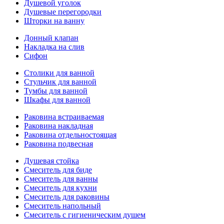
Душевой уголок
Душевые перегородки
Шторки на ванну
Донный клапан
Накладка на слив
Сифон
Столики для ванной
Стульчик для ванной
Тумбы для ванной
Шкафы для ванной
Раковина встраиваемая
Раковина накладная
Раковина отдельностоящая
Раковина подвесная
Душевая стойка
Смеситель для биде
Смеситель для ванны
Смеситель для кухни
Смеситель для раковины
Смеситель напольный
Смеситель с гигиеническим душем