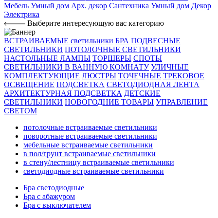
Мебель
Умный дом
Арх. декор
Сантехника
Умный дом
Декор
Электрика
Выберите интересующую вас категорию
ВСТРАИВАЕМЫЕ светильники
БРА
ПОДВЕСНЫЕ
СВЕТИЛЬНИКИ
ПОТОЛОЧНЫЕ СВЕТИЛЬНИКИ
НАСТОЛЬНЫЕ ЛАМПЫ
ТОРШЕРЫ
СПОТЫ
СВЕТИЛЬНИКИ В ВАННУЮ КОМНАТУ
УЛИЧНЫЕ
КОМПЛЕКТУЮЩИЕ
ЛЮСТРЫ
ТОЧЕЧНЫЕ
ТРЕКОВОЕ
ОСВЕЩЕНИЕ
ПОДСВЕТКА
СВЕТОДИОДНАЯ ЛЕНТА
АРХИТЕКТУРНАЯ ПОДСВЕТКА
ДЕТСКИЕ
СВЕТИЛЬНИКИ
НОВОГОДНИЕ ТОВАРЫ
УПРАВЛЕНИЕ
СВЕТОМ
потолочные встраиваемые светильники
поворотные встраиваемые светильники
мебельные встраиваемые светильники
в пол/грунт встраиваемые светильники
в стену/лестницу встраиваемые светильники
светодиодные встраиваемые светильники
Бра светодиодные
Бра с абажуром
Бра с выключателем