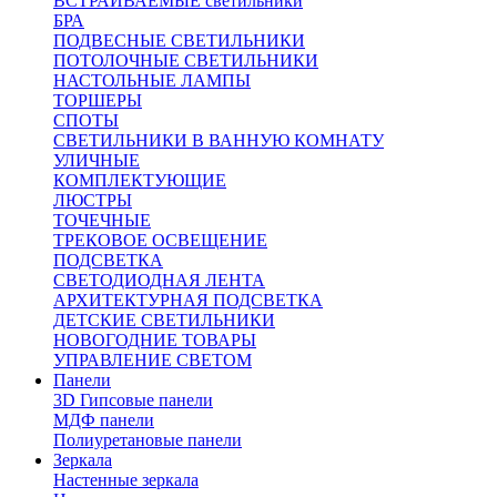
ВСТРАИВАЕМЫЕ светильники
БРА
ПОДВЕСНЫЕ СВЕТИЛЬНИКИ
ПОТОЛОЧНЫЕ СВЕТИЛЬНИКИ
НАСТОЛЬНЫЕ ЛАМПЫ
ТОРШЕРЫ
СПОТЫ
СВЕТИЛЬНИКИ В ВАННУЮ КОМНАТУ
УЛИЧНЫЕ
КОМПЛЕКТУЮЩИЕ
ЛЮСТРЫ
ТОЧЕЧНЫЕ
ТРЕКОВОЕ ОСВЕЩЕНИЕ
ПОДСВЕТКА
СВЕТОДИОДНАЯ ЛЕНТА
АРХИТЕКТУРНАЯ ПОДСВЕТКА
ДЕТСКИЕ СВЕТИЛЬНИКИ
НОВОГОДНИЕ ТОВАРЫ
УПРАВЛЕНИЕ СВЕТОМ
Панели
3D Гипсовые панели
МДФ панели
Полиуретановые панели
Зеркала
Настенные зеркала