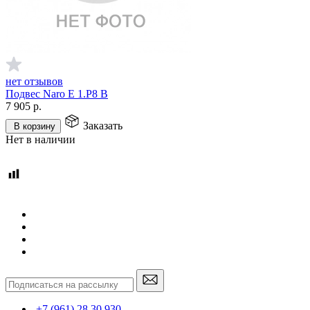
нет отзывов
Подвес Naro E 1.P8 B
7 905
р.
Заказать
В корзину
Нет в наличии
+7 (961) 28 30 930