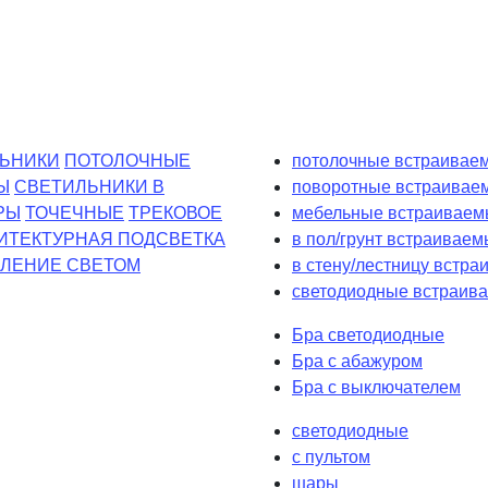
ЬНИКИ
ПОТОЛОЧНЫЕ
потолочные встраиваем
Ы
СВЕТИЛЬНИКИ В
поворотные встраивае
РЫ
ТОЧЕЧНЫЕ
ТРЕКОВОЕ
мебельные встраиваем
ИТЕКТУРНАЯ ПОДСВЕТКА
в пол/грунт встраиваем
ЛЕНИЕ СВЕТОМ
в стену/лестницу встр
светодиодные встраива
Бра светодиодные
Бра с абажуром
Бра с выключателем
светодиодные
с пультом
шары