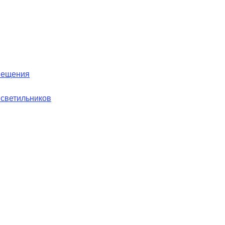
вещения
 светильников