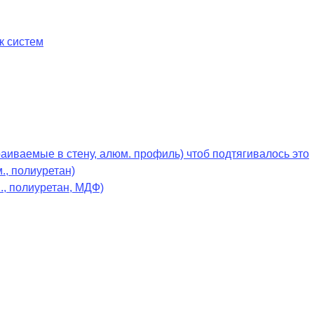
к систем
раиваемые в стену, алюм. профиль) чтоб подтягивалось это
., полиуретан)
., полиуретан, МДФ)