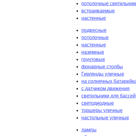
потолочные светильник
встраиваемые
настенные
подвесные
потолочные
настенные
наземные
грунтовые
фонарные столбы
Гирлянды уличные
на солнечных батарейк
с датчиком движения
светильники для бассе
светодиодные
торшеры уличные
настольные уличные
лампы