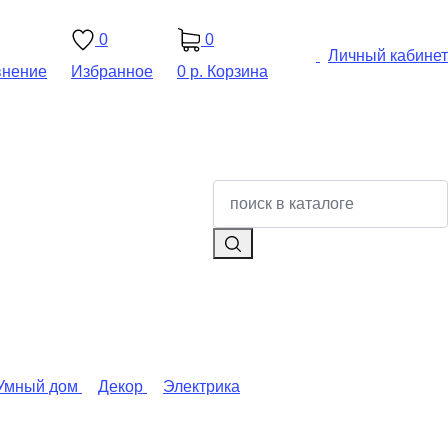
0
0
Личный кабинет
внение
Избранное
0 р.
Корзина
Умный дом
Декор
Электрика