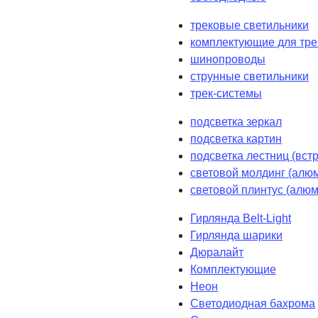
трековые светильники
комплектующие для тре
шинопроводы
струнные светильники
трек-системы
подсветка зеркал
подсветка картин
подсветка лестниц (вст
световой молдинг (алюм
световой плинтус (алюм
Гирлянда Belt-Light
Гирлянда шарики
Дюралайт
Комплектующие
Неон
Светодиодная бахрома