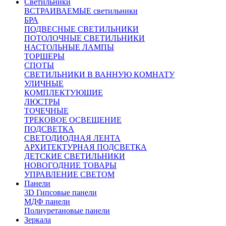
Светильники
ВСТРАИВАЕМЫЕ светильники
БРА
ПОДВЕСНЫЕ СВЕТИЛЬНИКИ
ПОТОЛОЧНЫЕ СВЕТИЛЬНИКИ
НАСТОЛЬНЫЕ ЛАМПЫ
ТОРШЕРЫ
СПОТЫ
СВЕТИЛЬНИКИ В ВАННУЮ КОМНАТУ
УЛИЧНЫЕ
КОМПЛЕКТУЮЩИЕ
ЛЮСТРЫ
ТОЧЕЧНЫЕ
ТРЕКОВОЕ ОСВЕЩЕНИЕ
ПОДСВЕТКА
СВЕТОДИОДНАЯ ЛЕНТА
АРХИТЕКТУРНАЯ ПОДСВЕТКА
ДЕТСКИЕ СВЕТИЛЬНИКИ
НОВОГОДНИЕ ТОВАРЫ
УПРАВЛЕНИЕ СВЕТОМ
Панели
3D Гипсовые панели
МДФ панели
Полиуретановые панели
Зеркала