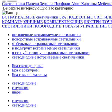
Светильники
Панели
Зеркала
Профили Alum
Картины
Мебель
Выберите интересующую вас категорию
ВСТРАИВАЕМЫЕ светильники
БРА
ПОДВЕСНЫЕ СВЕТИЛ
КОМНАТУ
УЛИЧНЫЕ
КОМПЛЕКТУЮЩИЕ
ЛЮСТРЫ
ТОЧ
СВЕТИЛЬНИКИ
НОВОГОДНИЕ ТОВАРЫ
УПРАВЛЕНИЕ С
потолочные встраиваемые светильники
поворотные встраиваемые светильники
мебельные встраиваемые светильники
в пол/грунт встраиваемые светильники
в стену/лестницу встраиваемые светильники
светодиодные встраиваемые светильники
Бра светодиодные
Бра с абажуром
Бра с выключателем
светодиодные
с пультом
шары
с пультом
светодиодные