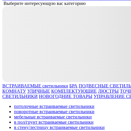
Выберите интересующую вас категорию
ВСТРАИВАЕМЫЕ светильники
БРА
ПОДВЕСНЫЕ СВЕТИЛ
КОМНАТУ
УЛИЧНЫЕ
КОМПЛЕКТУЮЩИЕ
ЛЮСТРЫ
ТОЧ
СВЕТИЛЬНИКИ
НОВОГОДНИЕ ТОВАРЫ
УПРАВЛЕНИЕ С
потолочные встраиваемые светильники
поворотные встраиваемые светильники
мебельные встраиваемые светильники
в пол/грунт встраиваемые светильники
в стену/лестницу встраиваемые светильники