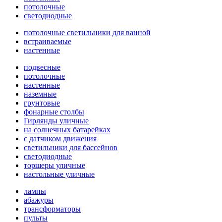
потолочные
светодиодные
потолочные светильники для ванной
встраиваемые
настенные
подвесные
потолочные
настенные
наземные
грунтовые
фонарные столбы
Гирлянды уличные
на солнечных батарейках
с датчиком движения
светильники для бассейнов
светодиодные
торшеры уличные
настольные уличные
лампы
абажуры
трансформаторы
пульты