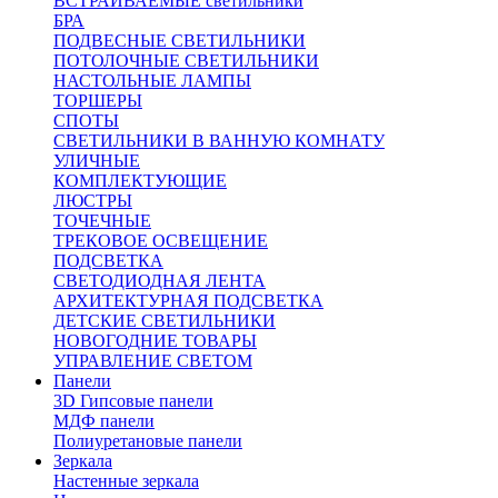
ВСТРАИВАЕМЫЕ светильники
БРА
ПОДВЕСНЫЕ СВЕТИЛЬНИКИ
ПОТОЛОЧНЫЕ СВЕТИЛЬНИКИ
НАСТОЛЬНЫЕ ЛАМПЫ
ТОРШЕРЫ
СПОТЫ
СВЕТИЛЬНИКИ В ВАННУЮ КОМНАТУ
УЛИЧНЫЕ
КОМПЛЕКТУЮЩИЕ
ЛЮСТРЫ
ТОЧЕЧНЫЕ
ТРЕКОВОЕ ОСВЕЩЕНИЕ
ПОДСВЕТКА
СВЕТОДИОДНАЯ ЛЕНТА
АРХИТЕКТУРНАЯ ПОДСВЕТКА
ДЕТСКИЕ СВЕТИЛЬНИКИ
НОВОГОДНИЕ ТОВАРЫ
УПРАВЛЕНИЕ СВЕТОМ
Панели
3D Гипсовые панели
МДФ панели
Полиуретановые панели
Зеркала
Настенные зеркала