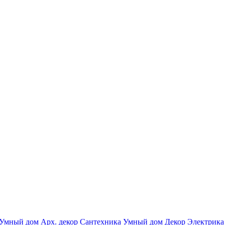
Умный дом
Арх. декор
Сантехника
Умный дом
Декор
Электрика