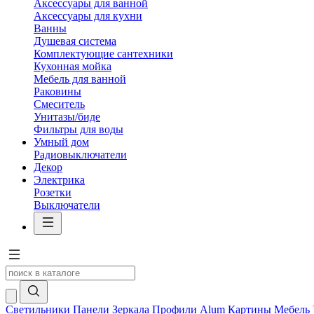
Аксессуары для ванной
Аксессуары для кухни
Ванны
Душевая система
Комплектующие сантехники
Кухонная мойка
Мебель для ванной
Раковины
Смеситель
Унитазы/биде
Фильтры для воды
Умный дом
Радиовыключатели
Декор
Электрика
Розетки
Выключатели
Светильники
Панели
Зеркала
Профили Alum
Картины
Мебель