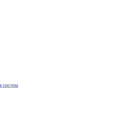
к систем