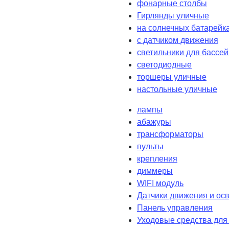
фонарные столбы
Гирлянды уличные
на солнечных батарейк
с датчиком движения
светильники для бассе
светодиодные
торшеры уличные
настольные уличные
лампы
абажуры
трансформаторы
пульты
крепления
диммеры
WIFI модуль
Датчики движения и ос
Панель управления
Уходовые средства для