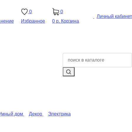
0
0
Личный кабинет
внение
Избранное
0 р.
Корзина
Умный дом
Декор
Электрика