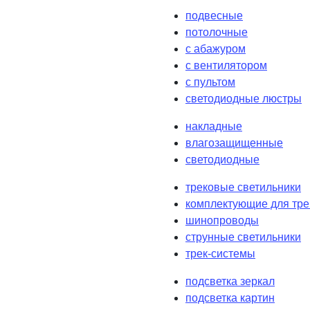
подвесные
потолочные
с абажуром
с вентилятором
с пультом
светодиодные люстры
накладные
влагозащищенные
светодиодные
трековые светильники
комплектующие для тре
шинопроводы
струнные светильники
трек-системы
подсветка зеркал
подсветка картин