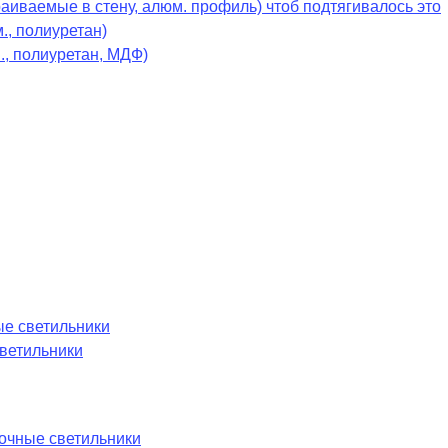
раиваемые в стену, алюм. профиль) чтоб подтягивалось это
., полиуретан)
., полиуретан, МДФ)
е светильники
ветильники
лочные светильники