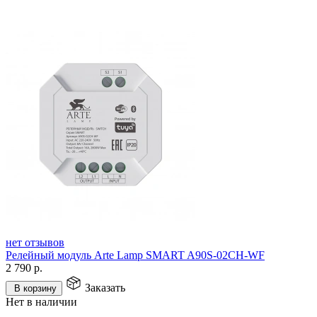
нет отзывов
Релейный модуль Arte Lamp SMART A90S-02CH-WF
2 790
р.
Заказать
В корзину
Нет в наличии