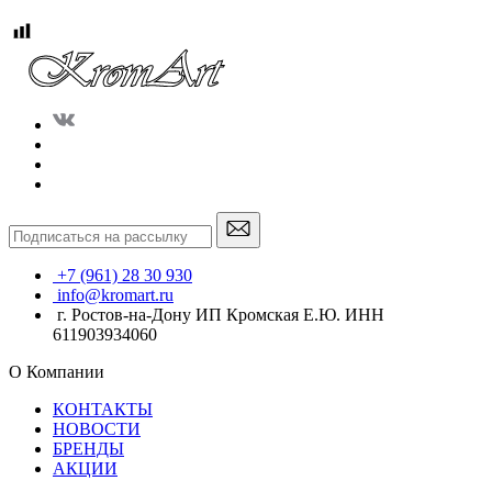
+7 (961) 28 30 930
info@kromart.ru
г. Ростов-на-Дону ИП Кромская Е.Ю. ИНН
611903934060
О Компании
КОНТАКТЫ
НОВОСТИ
БРЕНДЫ
АКЦИИ