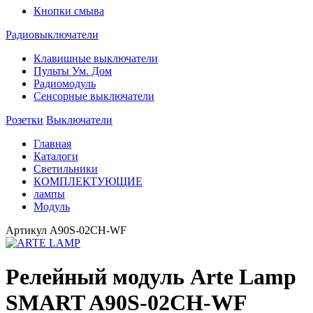
Кнопки смыва
Радиовыключатели
Клавишные выключатели
Пульты Ум. Дом
Радиомодуль
Сенсорные выключатели
Розетки
Выключатели
Главная
Каталоги
Светильники
КОМПЛЕКТУЮЩИЕ
лампы
Модуль
Артикул
A90S-02CH-WF
Релейный модуль Arte Lamp
SMART A90S-02CH-WF