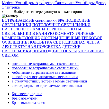
Мебель
Умный дом
Арх. декор
Сантехника
Умный дом
Декор
Электрика
Выберите интересующую вас категорию
ВСТРАИВАЕМЫЕ светильники
БРА
ПОДВЕСНЫЕ
СВЕТИЛЬНИКИ
ПОТОЛОЧНЫЕ СВЕТИЛЬНИКИ
НАСТОЛЬНЫЕ ЛАМПЫ
ТОРШЕРЫ
СПОТЫ
СВЕТИЛЬНИКИ В ВАННУЮ КОМНАТУ
УЛИЧНЫЕ
КОМПЛЕКТУЮЩИЕ
ЛЮСТРЫ
ТОЧЕЧНЫЕ
ТРЕКОВОЕ
ОСВЕЩЕНИЕ
ПОДСВЕТКА
СВЕТОДИОДНАЯ ЛЕНТА
АРХИТЕКТУРНАЯ ПОДСВЕТКА
ДЕТСКИЕ
СВЕТИЛЬНИКИ
НОВОГОДНИЕ ТОВАРЫ
УПРАВЛЕНИЕ
СВЕТОМ
потолочные встраиваемые светильники
поворотные встраиваемые светильники
мебельные встраиваемые светильники
в пол/грунт встраиваемые светильники
в стену/лестницу встраиваемые светильники
светодиодные встраиваемые светильники
Бра светодиодные
Бра с абажуром
Бра с выключателем