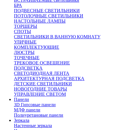
ВСТРАИВАЕМЫЕ светильники
БРА
ПОДВЕСНЫЕ СВЕТИЛЬНИКИ
ПОТОЛОЧНЫЕ СВЕТИЛЬНИКИ
НАСТОЛЬНЫЕ ЛАМПЫ
ТОРШЕРЫ
СПОТЫ
СВЕТИЛЬНИКИ В ВАННУЮ КОМНАТУ
УЛИЧНЫЕ
КОМПЛЕКТУЮЩИЕ
ЛЮСТРЫ
ТОЧЕЧНЫЕ
ТРЕКОВОЕ ОСВЕЩЕНИЕ
ПОДСВЕТКА
СВЕТОДИОДНАЯ ЛЕНТА
АРХИТЕКТУРНАЯ ПОДСВЕТКА
ДЕТСКИЕ СВЕТИЛЬНИКИ
НОВОГОДНИЕ ТОВАРЫ
УПРАВЛЕНИЕ СВЕТОМ
Панели
3D Гипсовые панели
МДФ панели
Полиуретановые панели
Зеркала
Настенные зеркала