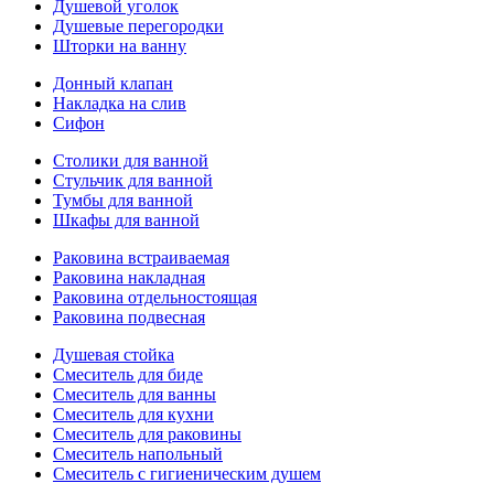
Душевой уголок
Душевые перегородки
Шторки на ванну
Донный клапан
Накладка на слив
Сифон
Столики для ванной
Стульчик для ванной
Тумбы для ванной
Шкафы для ванной
Раковина встраиваемая
Раковина накладная
Раковина отдельностоящая
Раковина подвесная
Душевая стойка
Смеситель для биде
Смеситель для ванны
Смеситель для кухни
Смеситель для раковины
Смеситель напольный
Смеситель с гигиеническим душем