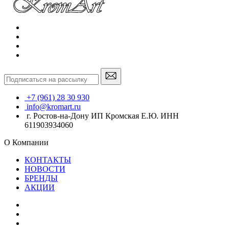
+7 (961) 28 30 930
info@kromart.ru
г. Ростов-на-Дону ИП Кромская Е.Ю. ИНН
611903934060
О Компании
КОНТАКТЫ
НОВОСТИ
БРЕНДЫ
АКЦИИ