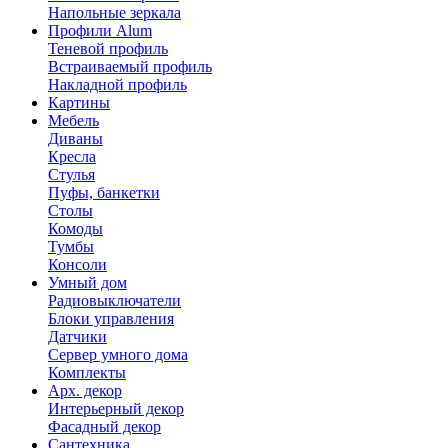
Напольные зеркала
Профили Alum
Теневой профиль
Встраиваемый профиль
Накладной профиль
Картины
Мебель
Диваны
Кресла
Стулья
Пуфы, банкетки
Столы
Комоды
Тумбы
Консоли
Умный дом
Радиовыключатели
Блоки управления
Датчики
Сервер умного дома
Комплекты
Арх. декор
Интерьерный декор
Фасадный декор
Сантехника