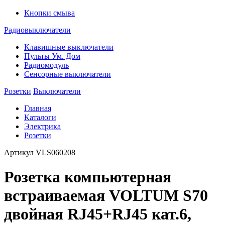
Кнопки смыва
Радиовыключатели
Клавишные выключатели
Пульты Ум. Дом
Радиомодуль
Сенсорные выключатели
Розетки
Выключатели
Главная
Каталоги
Электрика
Розетки
Артикул
VLS060208
Розетка компьютерная
встраиваемая VOLTUM S70
двойная RJ45+RJ45 кат.6,