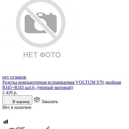
нет отзывов
Розетка компьютерная встраиваемая VOLTUM S70 двойная
RJ45+RJ45 кат.6, (черный матовый)
2 420
р.
Заказать
В корзину
Нет в наличии