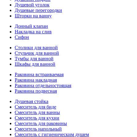
Душевой уголок
Душевые перегородки
Шторки на ванну
Донный клапан
Накладка на слив
Сифон
Столики для ванной
Стульчик для ванной
Тумбы для ванной
Шкафы для ванной
Раковина встраиваемая
Раковина накладная
Раковина отдельностоящая
Раковина подвесная
Душевая стойка
Смеситель для биде
Смеситель для ванны
Смеситель для кухни
Смеситель для раковины
Смеситель напольный
Смеситель с гигиеническим душем