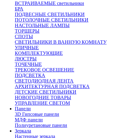
ВСТРАИВАЕМЫЕ светильники
БРА
ПОДВЕСНЫЕ СВЕТИЛЬНИКИ
ПОТОЛОЧНЫЕ СВЕТИЛЬНИКИ
НАСТОЛЬНЫЕ ЛАМПЫ
ТОРШЕРЫ
СПОТЫ
СВЕТИЛЬНИКИ В ВАННУЮ КОМНАТУ
УЛИЧНЫЕ
КОМПЛЕКТУЮЩИЕ
ЛЮСТРЫ
ТОЧЕЧНЫЕ
ТРЕКОВОЕ ОСВЕЩЕНИЕ
ПОДСВЕТКА
СВЕТОДИОДНАЯ ЛЕНТА
АРХИТЕКТУРНАЯ ПОДСВЕТКА
ДЕТСКИЕ СВЕТИЛЬНИКИ
НОВОГОДНИЕ ТОВАРЫ
УПРАВЛЕНИЕ СВЕТОМ
Панели
3D Гипсовые панели
МДФ панели
Полиуретановые панели
Зеркала
Настенные зеркала