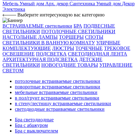
Мебель
Умный дом
Арх. декор
Сантехника
Умный дом
Декор
Электрика
Выберите интересующую вас категорию
ВСТРАИВАЕМЫЕ светильники
БРА
ПОДВЕСНЫЕ
СВЕТИЛЬНИКИ
ПОТОЛОЧНЫЕ СВЕТИЛЬНИКИ
НАСТОЛЬНЫЕ ЛАМПЫ
ТОРШЕРЫ
СПОТЫ
СВЕТИЛЬНИКИ В ВАННУЮ КОМНАТУ
УЛИЧНЫЕ
КОМПЛЕКТУЮЩИЕ
ЛЮСТРЫ
ТОЧЕЧНЫЕ
ТРЕКОВОЕ
ОСВЕЩЕНИЕ
ПОДСВЕТКА
СВЕТОДИОДНАЯ ЛЕНТА
АРХИТЕКТУРНАЯ ПОДСВЕТКА
ДЕТСКИЕ
СВЕТИЛЬНИКИ
НОВОГОДНИЕ ТОВАРЫ
УПРАВЛЕНИЕ
СВЕТОМ
потолочные встраиваемые светильники
поворотные встраиваемые светильники
мебельные встраиваемые светильники
в пол/грунт встраиваемые светильники
в стену/лестницу встраиваемые светильники
светодиодные встраиваемые светильники
Бра светодиодные
Бра с абажуром
Бра с выключателем