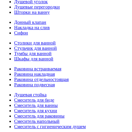
Душевой уголок
Душевые перегородки
Шторки на ванну
Донный клапан
Накладка на слив
Сифон
Столики для ванной
Стульчик для ванной
Тумбы для ванной
Шкафы для ванной
Раковина встраиваемая
Раковина накладная
Раковина отдельностоящая
Раковина подвесная
Душевая стойка
Смеситель для биде
Смеситель для ванны
Смеситель для кухни
Смеситель для раковины
Смеситель напольный
Смеситель с гигиеническим душем