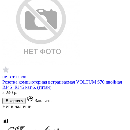
нет отзывов
Розетка компьютерная встраиваемая VOLTUM S70 двойная
RJ45+RJ45 кат.6, (титан)
2 240
р.
Заказать
В корзину
Нет в наличии