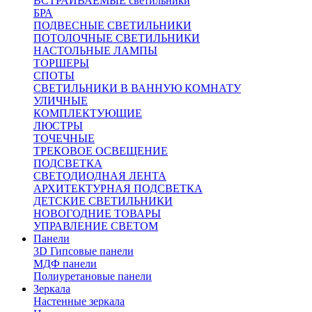
ВСТРАИВАЕМЫЕ светильники
БРА
ПОДВЕСНЫЕ СВЕТИЛЬНИКИ
ПОТОЛОЧНЫЕ СВЕТИЛЬНИКИ
НАСТОЛЬНЫЕ ЛАМПЫ
ТОРШЕРЫ
СПОТЫ
СВЕТИЛЬНИКИ В ВАННУЮ КОМНАТУ
УЛИЧНЫЕ
КОМПЛЕКТУЮЩИЕ
ЛЮСТРЫ
ТОЧЕЧНЫЕ
ТРЕКОВОЕ ОСВЕЩЕНИЕ
ПОДСВЕТКА
СВЕТОДИОДНАЯ ЛЕНТА
АРХИТЕКТУРНАЯ ПОДСВЕТКА
ДЕТСКИЕ СВЕТИЛЬНИКИ
НОВОГОДНИЕ ТОВАРЫ
УПРАВЛЕНИЕ СВЕТОМ
Панели
3D Гипсовые панели
МДФ панели
Полиуретановые панели
Зеркала
Настенные зеркала