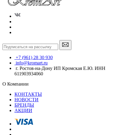
+7 (961) 28 30 930
info@kromart.ru
г. Ростов-на-Дону ИП Кромская Е.Ю. ИНН
611903934060
О Компании
КОНТАКТЫ
НОВОСТИ
БРЕНДЫ
АКЦИИ