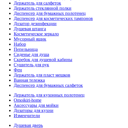
Держатель для салфеток
Держатель стеклянной полки
Диспенсер для бумажных полотенец
Диспенсер для косметических тампонов
Дозатор дезинфекции
Душевая штанга
Косметическое зеркало
Мусорный ящик
Набор
Пепельница
Сиденье для душа
Скребок для душевой кабины
Сушитель для рук
Фен
Держатель для пласт мешков
Ванная тележка
Диспенсер для бумажных салфеток
Держатель для кухонных полотенец
Omoikiri-home
Аксессуары для мойки
Дозаторы для кухни
Изменчители
Душевая дверь