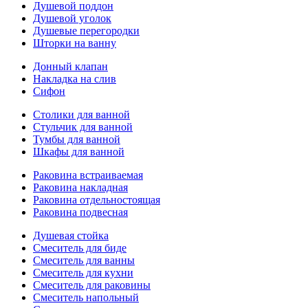
Душевой поддон
Душевой уголок
Душевые перегородки
Шторки на ванну
Донный клапан
Накладка на слив
Сифон
Столики для ванной
Стульчик для ванной
Тумбы для ванной
Шкафы для ванной
Раковина встраиваемая
Раковина накладная
Раковина отдельностоящая
Раковина подвесная
Душевая стойка
Смеситель для биде
Смеситель для ванны
Смеситель для кухни
Смеситель для раковины
Смеситель напольный