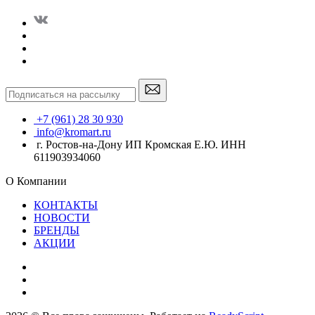
+7 (961) 28 30 930
info@kromart.ru
г. Ростов-на-Дону ИП Кромская Е.Ю. ИНН
611903934060
О Компании
КОНТАКТЫ
НОВОСТИ
БРЕНДЫ
АКЦИИ