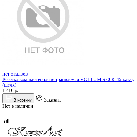
нет отзывов
Розетка компьютерная встраиваемая VOLTUM S70 RJ45 кат.6,
(шелк)
1 410
р.
Заказать
В корзину
Нет в наличии