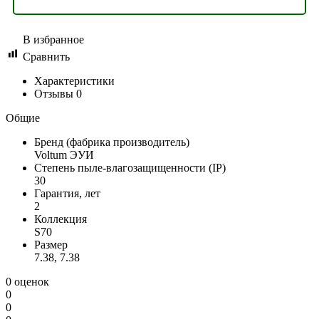
В избранное
Сравнить
Характеристики
Отзывы
0
Общие
Бренд (фабрика производитель)
Voltum ЭУИ
Степень пыле-влагозащищенности (IP)
30
Гарантия, лет
2
Коллекция
S70
Размер
7.38, 7.38
0 оценок
0
0