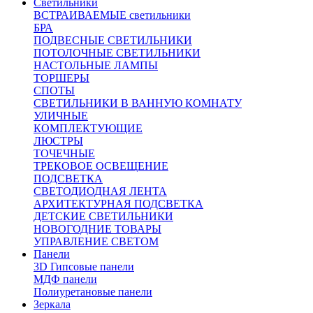
Светильники
ВСТРАИВАЕМЫЕ светильники
БРА
ПОДВЕСНЫЕ СВЕТИЛЬНИКИ
ПОТОЛОЧНЫЕ СВЕТИЛЬНИКИ
НАСТОЛЬНЫЕ ЛАМПЫ
ТОРШЕРЫ
СПОТЫ
СВЕТИЛЬНИКИ В ВАННУЮ КОМНАТУ
УЛИЧНЫЕ
КОМПЛЕКТУЮЩИЕ
ЛЮСТРЫ
ТОЧЕЧНЫЕ
ТРЕКОВОЕ ОСВЕЩЕНИЕ
ПОДСВЕТКА
СВЕТОДИОДНАЯ ЛЕНТА
АРХИТЕКТУРНАЯ ПОДСВЕТКА
ДЕТСКИЕ СВЕТИЛЬНИКИ
НОВОГОДНИЕ ТОВАРЫ
УПРАВЛЕНИЕ СВЕТОМ
Панели
3D Гипсовые панели
МДФ панели
Полиуретановые панели
Зеркала