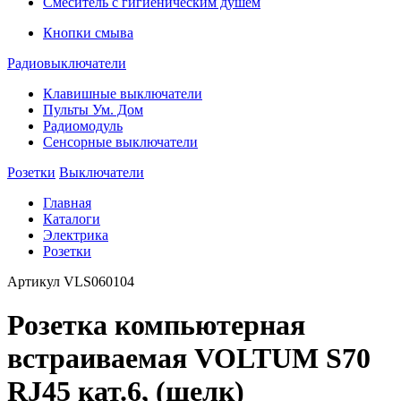
Смеситель с гигиеническим душем
Кнопки смыва
Радиовыключатели
Клавишные выключатели
Пульты Ум. Дом
Радиомодуль
Сенсорные выключатели
Розетки
Выключатели
Главная
Каталоги
Электрика
Розетки
Артикул
VLS060104
Розетка компьютерная
встраиваемая VOLTUM S70
RJ45 кат.6, (шелк)