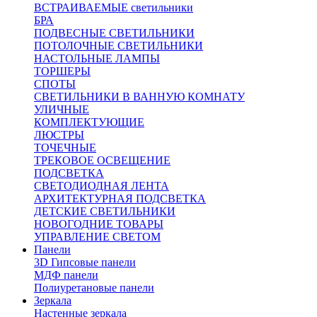
ВСТРАИВАЕМЫЕ светильники
БРА
ПОДВЕСНЫЕ СВЕТИЛЬНИКИ
ПОТОЛОЧНЫЕ СВЕТИЛЬНИКИ
НАСТОЛЬНЫЕ ЛАМПЫ
ТОРШЕРЫ
СПОТЫ
СВЕТИЛЬНИКИ В ВАННУЮ КОМНАТУ
УЛИЧНЫЕ
КОМПЛЕКТУЮЩИЕ
ЛЮСТРЫ
ТОЧЕЧНЫЕ
ТРЕКОВОЕ ОСВЕЩЕНИЕ
ПОДСВЕТКА
СВЕТОДИОДНАЯ ЛЕНТА
АРХИТЕКТУРНАЯ ПОДСВЕТКА
ДЕТСКИЕ СВЕТИЛЬНИКИ
НОВОГОДНИЕ ТОВАРЫ
УПРАВЛЕНИЕ СВЕТОМ
Панели
3D Гипсовые панели
МДФ панели
Полиуретановые панели
Зеркала
Настенные зеркала