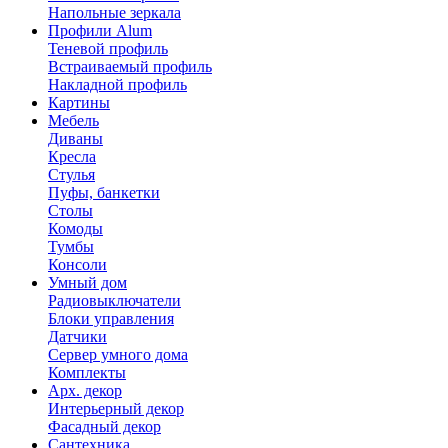
Напольные зеркала
Профили Alum
Теневой профиль
Встраиваемый профиль
Накладной профиль
Картины
Мебель
Диваны
Кресла
Стулья
Пуфы, банкетки
Столы
Комоды
Тумбы
Консоли
Умный дом
Радиовыключатели
Блоки управления
Датчики
Сервер умного дома
Комплекты
Арх. декор
Интерьерный декор
Фасадный декор
Сантехника