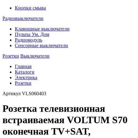
Кнопки смыва
Радиовыключатели
Клавишные выключатели
Пульты Ум. Дом
Радиомодуль
Сенсорные выключатели
Розетки
Выключатели
Главная
Каталоги
Электрика
Розетки
Артикул
VLS060403
Розетка телевизионная
встраиваемая VOLTUM S70
оконечная TV+SAT,