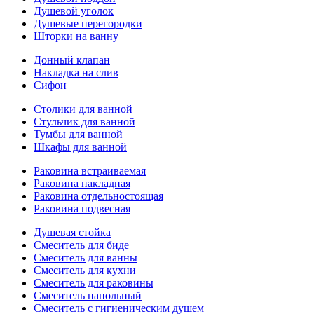
Душевой уголок
Душевые перегородки
Шторки на ванну
Донный клапан
Накладка на слив
Сифон
Столики для ванной
Стульчик для ванной
Тумбы для ванной
Шкафы для ванной
Раковина встраиваемая
Раковина накладная
Раковина отдельностоящая
Раковина подвесная
Душевая стойка
Смеситель для биде
Смеситель для ванны
Смеситель для кухни
Смеситель для раковины
Смеситель напольный
Смеситель с гигиеническим душем