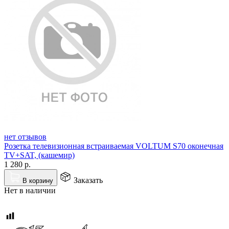
нет отзывов
Розетка телевизионная встраиваемая VOLTUM S70 оконечная
TV+SAT, (кашемир)
1 280
р.
Заказать
В корзину
Нет в наличии