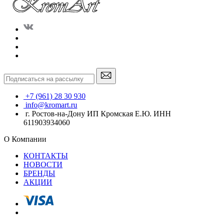
+7 (961) 28 30 930
info@kromart.ru
г. Ростов-на-Дону ИП Кромская Е.Ю. ИНН
611903934060
О Компании
КОНТАКТЫ
НОВОСТИ
БРЕНДЫ
АКЦИИ