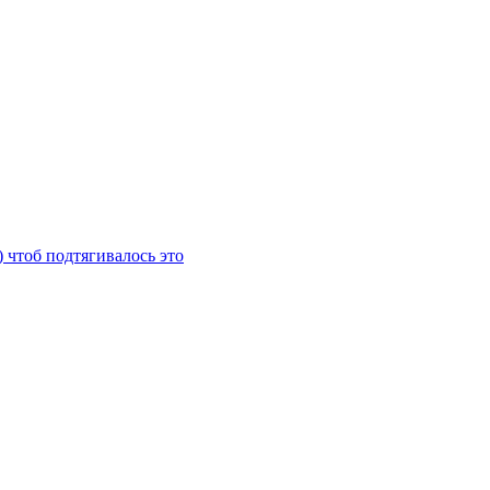
) чтоб подтягивалось это