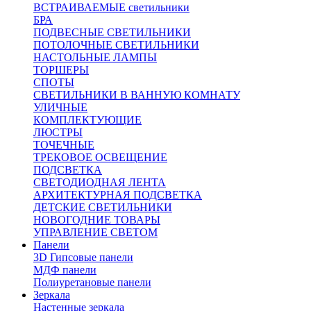
ВСТРАИВАЕМЫЕ светильники
БРА
ПОДВЕСНЫЕ СВЕТИЛЬНИКИ
ПОТОЛОЧНЫЕ СВЕТИЛЬНИКИ
НАСТОЛЬНЫЕ ЛАМПЫ
ТОРШЕРЫ
СПОТЫ
СВЕТИЛЬНИКИ В ВАННУЮ КОМНАТУ
УЛИЧНЫЕ
КОМПЛЕКТУЮЩИЕ
ЛЮСТРЫ
ТОЧЕЧНЫЕ
ТРЕКОВОЕ ОСВЕЩЕНИЕ
ПОДСВЕТКА
СВЕТОДИОДНАЯ ЛЕНТА
АРХИТЕКТУРНАЯ ПОДСВЕТКА
ДЕТСКИЕ СВЕТИЛЬНИКИ
НОВОГОДНИЕ ТОВАРЫ
УПРАВЛЕНИЕ СВЕТОМ
Панели
3D Гипсовые панели
МДФ панели
Полиуретановые панели
Зеркала
Настенные зеркала