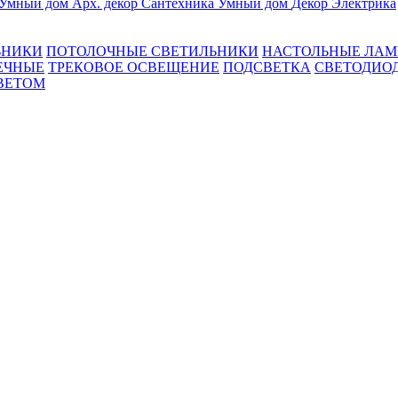
Умный дом
Арх. декор
Сантехника
Умный дом
Декор
Электрика
ЬНИКИ
ПОТОЛОЧНЫЕ СВЕТИЛЬНИКИ
НАСТОЛЬНЫЕ ЛА
ЕЧНЫЕ
ТРЕКОВОЕ ОСВЕЩЕНИЕ
ПОДСВЕТКА
СВЕТОДИО
ВЕТОМ