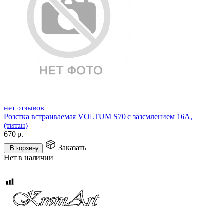
нет отзывов
Розетка встраиваемая VOLTUM S70 с заземлением 16А,
(титан)
670
р.
Заказать
В корзину
Нет в наличии