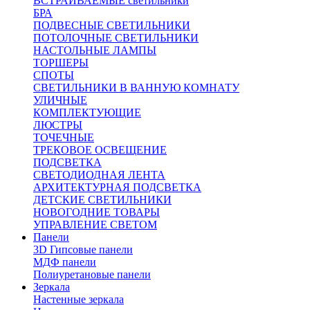
ВСТРАИВАЕМЫЕ светильники
БРА
ПОДВЕСНЫЕ СВЕТИЛЬНИКИ
ПОТОЛОЧНЫЕ СВЕТИЛЬНИКИ
НАСТОЛЬНЫЕ ЛАМПЫ
ТОРШЕРЫ
СПОТЫ
СВЕТИЛЬНИКИ В ВАННУЮ КОМНАТУ
УЛИЧНЫЕ
КОМПЛЕКТУЮЩИЕ
ЛЮСТРЫ
ТОЧЕЧНЫЕ
ТРЕКОВОЕ ОСВЕЩЕНИЕ
ПОДСВЕТКА
СВЕТОДИОДНАЯ ЛЕНТА
АРХИТЕКТУРНАЯ ПОДСВЕТКА
ДЕТСКИЕ СВЕТИЛЬНИКИ
НОВОГОДНИЕ ТОВАРЫ
УПРАВЛЕНИЕ СВЕТОМ
Панели
3D Гипсовые панели
МДФ панели
Полиуретановые панели
Зеркала
Настенные зеркала