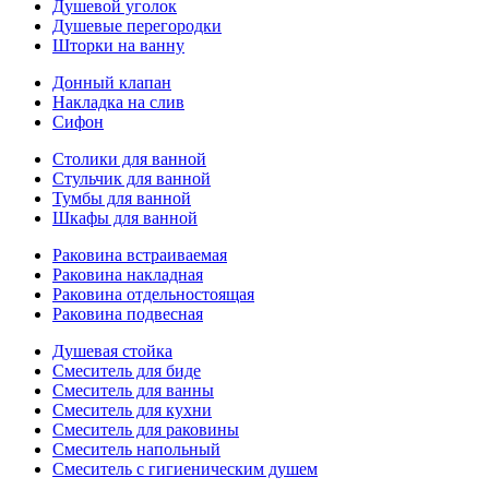
Душевой уголок
Душевые перегородки
Шторки на ванну
Донный клапан
Накладка на слив
Сифон
Столики для ванной
Стульчик для ванной
Тумбы для ванной
Шкафы для ванной
Раковина встраиваемая
Раковина накладная
Раковина отдельностоящая
Раковина подвесная
Душевая стойка
Смеситель для биде
Смеситель для ванны
Смеситель для кухни
Смеситель для раковины
Смеситель напольный
Смеситель с гигиеническим душем