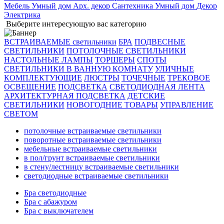
Мебель
Умный дом
Арх. декор
Сантехника
Умный дом
Декор
Электрика
Выберите интересующую вас категорию
ВСТРАИВАЕМЫЕ светильники
БРА
ПОДВЕСНЫЕ
СВЕТИЛЬНИКИ
ПОТОЛОЧНЫЕ СВЕТИЛЬНИКИ
НАСТОЛЬНЫЕ ЛАМПЫ
ТОРШЕРЫ
СПОТЫ
СВЕТИЛЬНИКИ В ВАННУЮ КОМНАТУ
УЛИЧНЫЕ
КОМПЛЕКТУЮЩИЕ
ЛЮСТРЫ
ТОЧЕЧНЫЕ
ТРЕКОВОЕ
ОСВЕЩЕНИЕ
ПОДСВЕТКА
СВЕТОДИОДНАЯ ЛЕНТА
АРХИТЕКТУРНАЯ ПОДСВЕТКА
ДЕТСКИЕ
СВЕТИЛЬНИКИ
НОВОГОДНИЕ ТОВАРЫ
УПРАВЛЕНИЕ
СВЕТОМ
потолочные встраиваемые светильники
поворотные встраиваемые светильники
мебельные встраиваемые светильники
в пол/грунт встраиваемые светильники
в стену/лестницу встраиваемые светильники
светодиодные встраиваемые светильники
Бра светодиодные
Бра с абажуром
Бра с выключателем