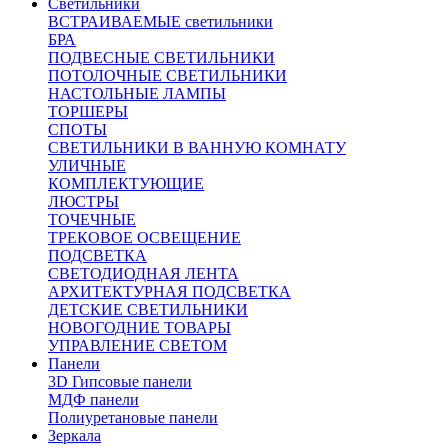
Светильники
ВСТРАИВАЕМЫЕ светильники
БРА
ПОДВЕСНЫЕ СВЕТИЛЬНИКИ
ПОТОЛОЧНЫЕ СВЕТИЛЬНИКИ
НАСТОЛЬНЫЕ ЛАМПЫ
ТОРШЕРЫ
СПОТЫ
СВЕТИЛЬНИКИ В ВАННУЮ КОМНАТУ
УЛИЧНЫЕ
КОМПЛЕКТУЮЩИЕ
ЛЮСТРЫ
ТОЧЕЧНЫЕ
ТРЕКОВОЕ ОСВЕЩЕНИЕ
ПОДСВЕТКА
СВЕТОДИОДНАЯ ЛЕНТА
АРХИТЕКТУРНАЯ ПОДСВЕТКА
ДЕТСКИЕ СВЕТИЛЬНИКИ
НОВОГОДНИЕ ТОВАРЫ
УПРАВЛЕНИЕ СВЕТОМ
Панели
3D Гипсовые панели
МДФ панели
Полиуретановые панели
Зеркала