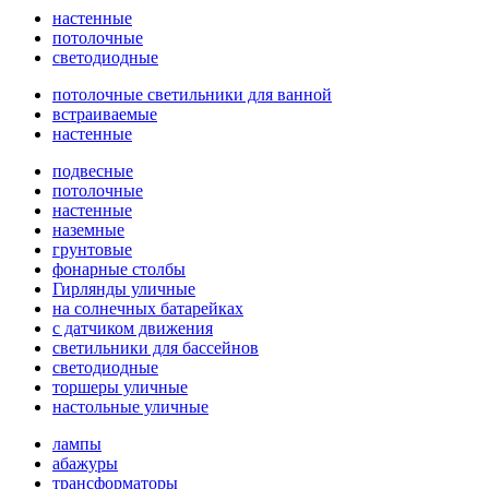
настенные
потолочные
светодиодные
потолочные светильники для ванной
встраиваемые
настенные
подвесные
потолочные
настенные
наземные
грунтовые
фонарные столбы
Гирлянды уличные
на солнечных батарейках
с датчиком движения
светильники для бассейнов
светодиодные
торшеры уличные
настольные уличные
лампы
абажуры
трансформаторы