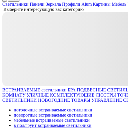
Светильники
Панели
Зеркала
Профили Alum
Картины
Мебель
Выберите интересующую вас категорию
ВСТРАИВАЕМЫЕ светильники
БРА
ПОДВЕСНЫЕ СВЕТИЛ
КОМНАТУ
УЛИЧНЫЕ
КОМПЛЕКТУЮЩИЕ
ЛЮСТРЫ
ТОЧ
СВЕТИЛЬНИКИ
НОВОГОДНИЕ ТОВАРЫ
УПРАВЛЕНИЕ С
потолочные встраиваемые светильники
поворотные встраиваемые светильники
мебельные встраиваемые светильники
в пол/грунт встраиваемые светильники