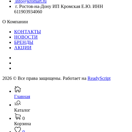
info@kromart.ru
г. Ростов-на-Дону ИП Кромская Е.Ю. ИНН
611903934060
О Компании
КОНТАКТЫ
НОВОСТИ
БРЕНДЫ
АКЦИИ
2026 © Все права защищены. Работает на
ReadyScript
Главная
Каталог
0
Корзина
0