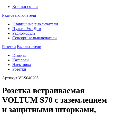
Кнопки смыва
Радиовыключатели
Клавишные выключатели
Пульты Ум. Дом
Радиомодуль
Сенсорные выключатели
Розетки
Выключатели
Главная
Каталоги
Электрика
Розетки
Артикул
VLS040205
Розетка встраиваемая
VOLTUM S70 с заземлением
и защитными шторками,