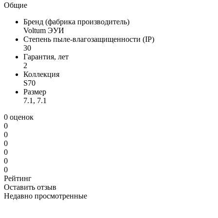
Общие
Бренд (фабрика производитель)
Voltum ЭУИ
Степень пыле-влагозащищенности (IP)
30
Гарантия, лет
2
Коллекция
S70
Размер
7.1, 7.1
0 оценок
0
0
0
0
0
0
Рейтинг
Оставить отзыв
Недавно просмотренные