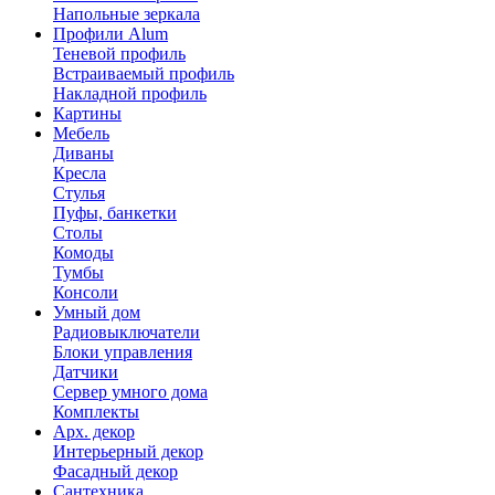
Напольные зеркала
Профили Alum
Теневой профиль
Встраиваемый профиль
Накладной профиль
Картины
Мебель
Диваны
Кресла
Стулья
Пуфы, банкетки
Столы
Комоды
Тумбы
Консоли
Умный дом
Радиовыключатели
Блоки управления
Датчики
Сервер умного дома
Комплекты
Арх. декор
Интерьерный декор
Фасадный декор
Сантехника