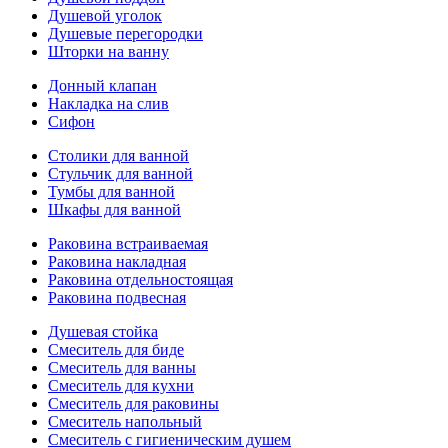
Душевой уголок
Душевые перегородки
Шторки на ванну
Донный клапан
Накладка на слив
Сифон
Столики для ванной
Стульчик для ванной
Тумбы для ванной
Шкафы для ванной
Раковина встраиваемая
Раковина накладная
Раковина отдельностоящая
Раковина подвесная
Душевая стойка
Смеситель для биде
Смеситель для ванны
Смеситель для кухни
Смеситель для раковины
Смеситель напольный
Смеситель с гигиеническим душем