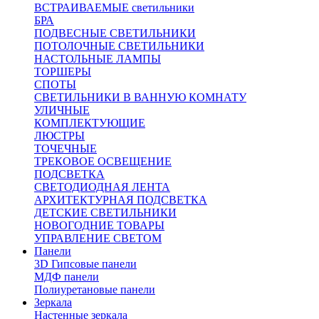
ВСТРАИВАЕМЫЕ светильники
БРА
ПОДВЕСНЫЕ СВЕТИЛЬНИКИ
ПОТОЛОЧНЫЕ СВЕТИЛЬНИКИ
НАСТОЛЬНЫЕ ЛАМПЫ
ТОРШЕРЫ
СПОТЫ
СВЕТИЛЬНИКИ В ВАННУЮ КОМНАТУ
УЛИЧНЫЕ
КОМПЛЕКТУЮЩИЕ
ЛЮСТРЫ
ТОЧЕЧНЫЕ
ТРЕКОВОЕ ОСВЕЩЕНИЕ
ПОДСВЕТКА
СВЕТОДИОДНАЯ ЛЕНТА
АРХИТЕКТУРНАЯ ПОДСВЕТКА
ДЕТСКИЕ СВЕТИЛЬНИКИ
НОВОГОДНИЕ ТОВАРЫ
УПРАВЛЕНИЕ СВЕТОМ
Панели
3D Гипсовые панели
МДФ панели
Полиуретановые панели
Зеркала
Настенные зеркала