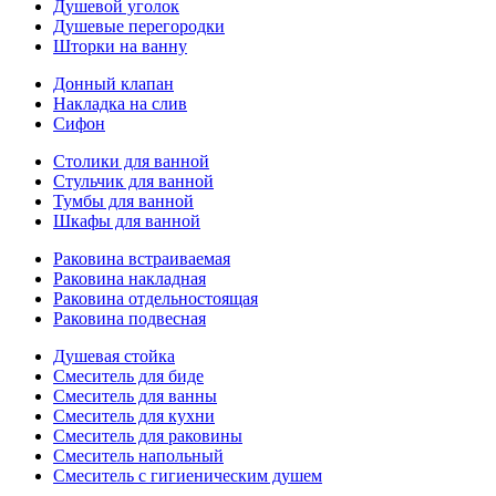
Душевой уголок
Душевые перегородки
Шторки на ванну
Донный клапан
Накладка на слив
Сифон
Столики для ванной
Стульчик для ванной
Тумбы для ванной
Шкафы для ванной
Раковина встраиваемая
Раковина накладная
Раковина отдельностоящая
Раковина подвесная
Душевая стойка
Смеситель для биде
Смеситель для ванны
Смеситель для кухни
Смеситель для раковины
Смеситель напольный
Смеситель с гигиеническим душем