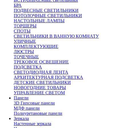
ВСТРАИВАЕМЫЕ светильники
БРА
ПОДВЕСНЫЕ СВЕТИЛЬНИКИ
ПОТОЛОЧНЫЕ СВЕТИЛЬНИКИ
НАСТОЛЬНЫЕ ЛАМПЫ
ТОРШЕРЫ
СПОТЫ
СВЕТИЛЬНИКИ В ВАННУЮ КОМНАТУ
УЛИЧНЫЕ
КОМПЛЕКТУЮЩИЕ
ЛЮСТРЫ
ТОЧЕЧНЫЕ
ТРЕКОВОЕ ОСВЕЩЕНИЕ
ПОДСВЕТКА
СВЕТОДИОДНАЯ ЛЕНТА
АРХИТЕКТУРНАЯ ПОДСВЕТКА
ДЕТСКИЕ СВЕТИЛЬНИКИ
НОВОГОДНИЕ ТОВАРЫ
УПРАВЛЕНИЕ СВЕТОМ
Панели
3D Гипсовые панели
МДФ панели
Полиуретановые панели
Зеркала
Настенные зеркала