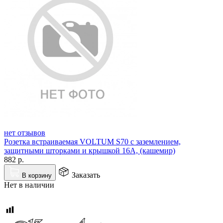
нет отзывов
Розетка встраиваемая VOLTUM S70 с заземлением,
защитными шторками и крышкой 16А, (кашемир)
882
р.
Заказать
В корзину
Нет в наличии