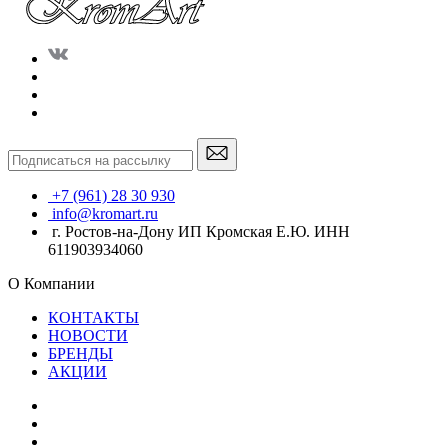
+7 (961) 28 30 930
info@kromart.ru
г. Ростов-на-Дону ИП Кромская Е.Ю. ИНН
611903934060
О Компании
КОНТАКТЫ
НОВОСТИ
БРЕНДЫ
АКЦИИ