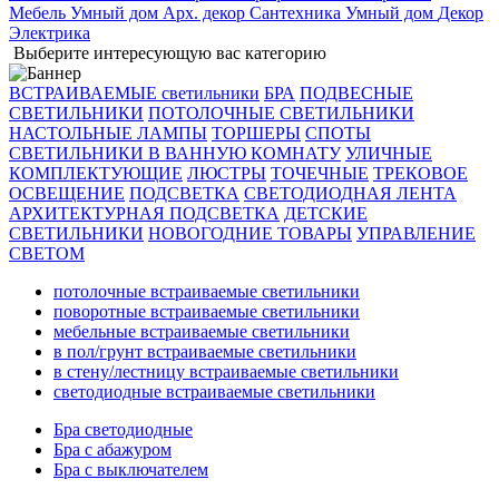
Мебель
Умный дом
Арх. декор
Сантехника
Умный дом
Декор
Электрика
Выберите интересующую вас категорию
ВСТРАИВАЕМЫЕ светильники
БРА
ПОДВЕСНЫЕ
СВЕТИЛЬНИКИ
ПОТОЛОЧНЫЕ СВЕТИЛЬНИКИ
НАСТОЛЬНЫЕ ЛАМПЫ
ТОРШЕРЫ
СПОТЫ
СВЕТИЛЬНИКИ В ВАННУЮ КОМНАТУ
УЛИЧНЫЕ
КОМПЛЕКТУЮЩИЕ
ЛЮСТРЫ
ТОЧЕЧНЫЕ
ТРЕКОВОЕ
ОСВЕЩЕНИЕ
ПОДСВЕТКА
СВЕТОДИОДНАЯ ЛЕНТА
АРХИТЕКТУРНАЯ ПОДСВЕТКА
ДЕТСКИЕ
СВЕТИЛЬНИКИ
НОВОГОДНИЕ ТОВАРЫ
УПРАВЛЕНИЕ
СВЕТОМ
потолочные встраиваемые светильники
поворотные встраиваемые светильники
мебельные встраиваемые светильники
в пол/грунт встраиваемые светильники
в стену/лестницу встраиваемые светильники
светодиодные встраиваемые светильники
Бра светодиодные
Бра с абажуром
Бра с выключателем