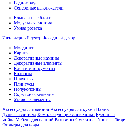
Радиомодуль
Сенсорные выключатели
Компактные блоки
Модульная система
Умная розетка
Интерьерный декор
Фасадный декор
Молдинги
Карнизы
Декоративные камины
Декоративные элементы
Клеи и инструменты
Колонны
Пилястры
Плинтусы
Полуколонны
Скрытое освещение
Угловые элементы
Аксессуары для ванной
Аксессуары для кухни
Ванны
Душевая система
Комплектующие сантехники
Кухонная
мойка
Мебель для ванной
Раковины
Смеситель
Унитазы/биде
Фильтры для воды