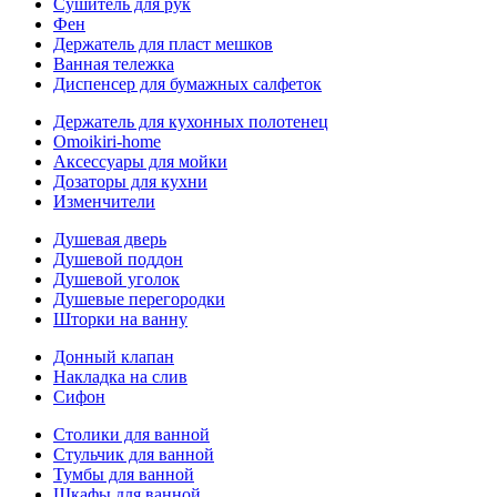
Сушитель для рук
Фен
Держатель для пласт мешков
Ванная тележка
Диспенсер для бумажных салфеток
Держатель для кухонных полотенец
Omoikiri-home
Аксессуары для мойки
Дозаторы для кухни
Изменчители
Душевая дверь
Душевой поддон
Душевой уголок
Душевые перегородки
Шторки на ванну
Донный клапан
Накладка на слив
Сифон
Столики для ванной
Стульчик для ванной
Тумбы для ванной
Шкафы для ванной