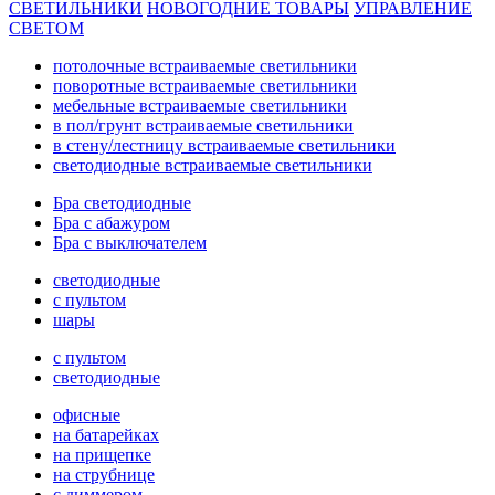
СВЕТИЛЬНИКИ
НОВОГОДНИЕ ТОВАРЫ
УПРАВЛЕНИЕ
СВЕТОМ
потолочные встраиваемые светильники
поворотные встраиваемые светильники
мебельные встраиваемые светильники
в пол/грунт встраиваемые светильники
в стену/лестницу встраиваемые светильники
светодиодные встраиваемые светильники
Бра светодиодные
Бра с абажуром
Бра с выключателем
светодиодные
с пультом
шары
с пультом
светодиодные
офисные
на батарейках
на прищепке
на струбнице
с диммером