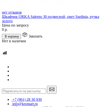
нет отзывов
Шкафчик ORKA Salerno 30 подвесной, цвет Sardinia, ручка
золото
Цена по запросу
0
р.
Заказать
В корзину
Нет в наличии
+7 (961) 28 30 930
info@kromart.ru