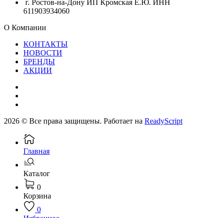
г. Ростов-на-Дону ИП Кромская Е.Ю. ИНН
611903934060
О Компании
КОНТАКТЫ
НОВОСТИ
БРЕНДЫ
АКЦИИ
2026 © Все права защищены. Работает на
ReadyScript
Главная
Каталог
0
Корзина
0