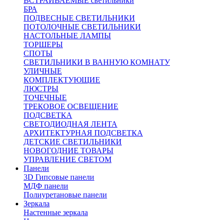
ВСТРАИВАЕМЫЕ светильники
БРА
ПОДВЕСНЫЕ СВЕТИЛЬНИКИ
ПОТОЛОЧНЫЕ СВЕТИЛЬНИКИ
НАСТОЛЬНЫЕ ЛАМПЫ
ТОРШЕРЫ
СПОТЫ
СВЕТИЛЬНИКИ В ВАННУЮ КОМНАТУ
УЛИЧНЫЕ
КОМПЛЕКТУЮЩИЕ
ЛЮСТРЫ
ТОЧЕЧНЫЕ
ТРЕКОВОЕ ОСВЕЩЕНИЕ
ПОДСВЕТКА
СВЕТОДИОДНАЯ ЛЕНТА
АРХИТЕКТУРНАЯ ПОДСВЕТКА
ДЕТСКИЕ СВЕТИЛЬНИКИ
НОВОГОДНИЕ ТОВАРЫ
УПРАВЛЕНИЕ СВЕТОМ
Панели
3D Гипсовые панели
МДФ панели
Полиуретановые панели
Зеркала
Настенные зеркала