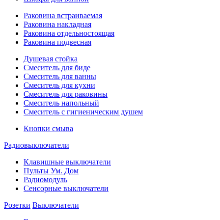
Раковина встраиваемая
Раковина накладная
Раковина отдельностоящая
Раковина подвесная
Душевая стойка
Смеситель для биде
Смеситель для ванны
Смеситель для кухни
Смеситель для раковины
Смеситель напольный
Смеситель с гигиеническим душем
Кнопки смыва
Радиовыключатели
Клавишные выключатели
Пульты Ум. Дом
Радиомодуль
Сенсорные выключатели
Розетки
Выключатели