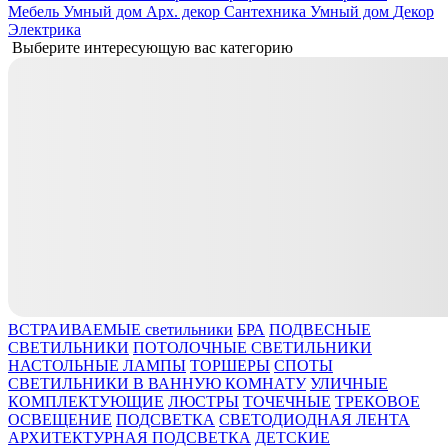
Мебель
Умный дом
Арх. декор
Сантехника
Умный дом
Декор
Электрика
Выберите интересующую вас категорию
ВСТРАИВАЕМЫЕ светильники
БРА
ПОДВЕСНЫЕ
СВЕТИЛЬНИКИ
ПОТОЛОЧНЫЕ СВЕТИЛЬНИКИ
НАСТОЛЬНЫЕ ЛАМПЫ
ТОРШЕРЫ
СПОТЫ
СВЕТИЛЬНИКИ В ВАННУЮ КОМНАТУ
УЛИЧНЫЕ
КОМПЛЕКТУЮЩИЕ
ЛЮСТРЫ
ТОЧЕЧНЫЕ
ТРЕКОВОЕ
ОСВЕЩЕНИЕ
ПОДСВЕТКА
СВЕТОДИОДНАЯ ЛЕНТА
АРХИТЕКТУРНАЯ ПОДСВЕТКА
ДЕТСКИЕ