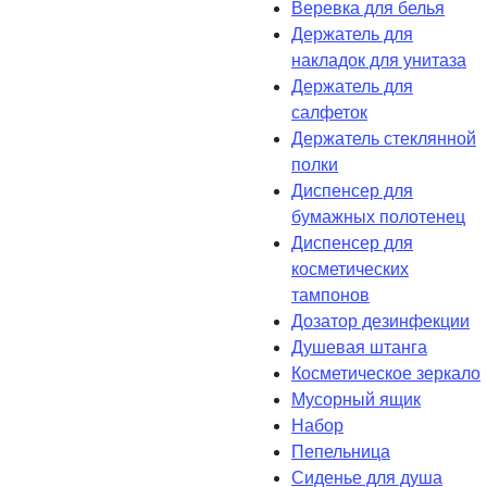
Веревка для белья
Держатель для
накладок для унитаза
Держатель для
салфеток
Держатель стеклянной
полки
Диспенсер для
бумажных полотенец
Диспенсер для
косметических
тампонов
Дозатор дезинфекции
Душевая штанга
Косметическое зеркало
Мусорный ящик
Набор
Пепельница
Сиденье для душа