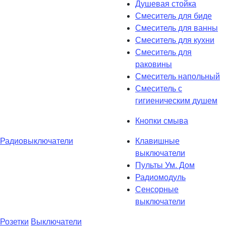
Душевая стойка
Смеситель для биде
Смеситель для ванны
Смеситель для кухни
Смеситель для
раковины
Смеситель напольный
Смеситель с
гигиеническим душем
Кнопки смыва
Радиовыключатели
Клавишные
выключатели
Пульты Ум. Дом
Радиомодуль
Сенсорные
выключатели
Розетки
Выключатели