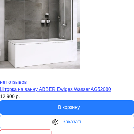
нет отзывов
Шторка на ванну ABBER Ewiges Wasser AG52080
12 900
р.
В корзину
Заказать