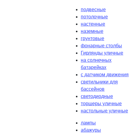
подвесные
потолочные
настенные
наземные
грунтовые
фонарные столбы
Гирлянды уличные
на солнечных
батарейках
с датчиком движения
светильники для
бассейнов
светодиодные
торшеры уличные
настольные уличные
лампы
абажуры