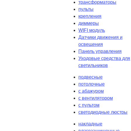
трансформаторы
пульты
крепления
диммеры
WIFI модуль
Датчики движения и
освещения
Панель управления
Уходовые средства для
светильников
подвесные
потолочные
с абажуром
с вентилятором
с пультом
светодиодные люстры
накладные
влагозащищенные