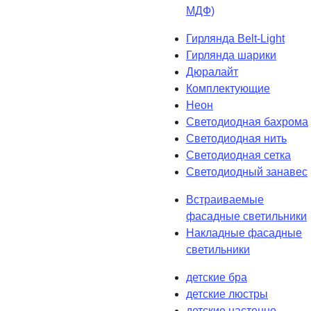
МДФ)
Гирлянда Belt-Light
Гирлянда шарики
Дюралайт
Комплектующие
Неон
Светодиодная бахрома
Светодиодная нить
Светодиодная сетка
Светодиодный занавес
Встраиваемые
фасадные светильники
Накладные фасадные
светильники
детские бра
детские люстры
детские настенно-