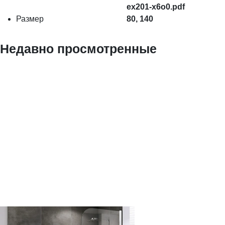
ex201-x6o0.pdf
Размер
80, 140
Недавно просмотренные