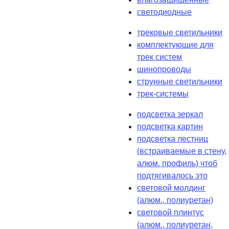
светодиодные
трековые светильники
комплектующие для
трек систем
шинопроводы
струнные светильники
трек-системы
подсветка зеркал
подсветка картин
подсветка лестниц
(встраиваемые в стену,
алюм. профиль) чтоб
подтягивалось это
световой молдинг
(алюм., полиуретан)
световой плинтус
(алюм., полиуретан,