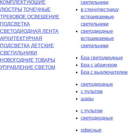
КОМПЛЕКТУЮЩИЕ
светильники
ЛЮСТРЫ
ТОЧЕЧНЫЕ
в стену/лестницу
ТРЕКОВОЕ ОСВЕЩЕНИЕ
встраиваемые
ПОДСВЕТКА
светильники
СВЕТОДИОДНАЯ ЛЕНТА
светодиодные
АРХИТЕКТУРНАЯ
встраиваемые
ПОДСВЕТКА
ДЕТСКИЕ
светильники
СВЕТИЛЬНИКИ
Бра светодиодные
НОВОГОДНИЕ ТОВАРЫ
Бра с абажуром
УПРАВЛЕНИЕ СВЕТОМ
Бра с выключателем
светодиодные
с пультом
шары
с пультом
светодиодные
офисные