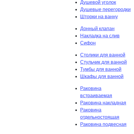
Душевой уголок
Душевые перегородки
Шторки на ванну
Донный клапан
Накладка на слив
Сифон
Столики для ванной
Стульчик для ванной
Тумбы для ванной
Шкафы для ванной
Раковина
встраиваемая
Раковина накладная
Раковина
отдельностоящая
Раковина подвесная