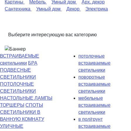
Картины
Мебель
Умный дом
Арх. декор
Сантехника
Умный дом
Декор
Электрика
Выберите интересующую вас категорию
ВСТРАИВАЕМЫЕ
потолочные
светильники
БРА
встраиваемые
ПОДВЕСНЫЕ
светильники
СВЕТИЛЬНИКИ
поворотные
ПОТОЛОЧНЫЕ
встраиваемые
СВЕТИЛЬНИКИ
светильники
НАСТОЛЬНЫЕ ЛАМПЫ
мебельные
ТОРШЕРЫ
СПОТЫ
встраиваемые
СВЕТИЛЬНИКИ В
светильники
ВАННУЮ КОМНАТУ
в пол/грунт
УЛИЧНЫЕ
встраиваемые