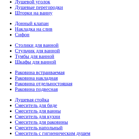
Душевой уголок
Душевые перегородки
Шторки на ванну
Донный клапан
Накладка на слив
Сифон
Столики для ванной
Стульчик для ванной
Тумбы для ванной
Шкафы для ванной
Раковина встраиваемая
Раковина накладная
Раковина отдельностоящая
Раковина подвесная
Душевая стойка
Смеситель для биде
Смеситель для ванны
Смеситель для кухни
Смеситель для раковины
Смеситель напольный
Смеситель с гигиеническим душем