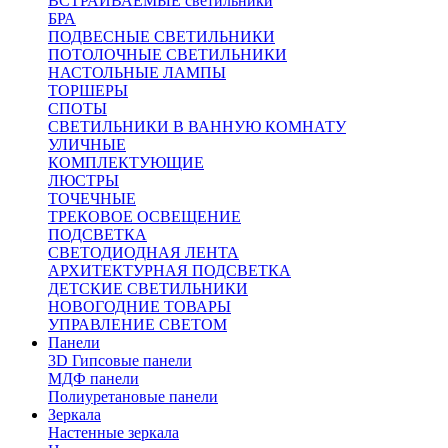
ВСТРАИВАЕМЫЕ светильники
БРА
ПОДВЕСНЫЕ СВЕТИЛЬНИКИ
ПОТОЛОЧНЫЕ СВЕТИЛЬНИКИ
НАСТОЛЬНЫЕ ЛАМПЫ
ТОРШЕРЫ
СПОТЫ
СВЕТИЛЬНИКИ В ВАННУЮ КОМНАТУ
УЛИЧНЫЕ
КОМПЛЕКТУЮЩИЕ
ЛЮСТРЫ
ТОЧЕЧНЫЕ
ТРЕКОВОЕ ОСВЕЩЕНИЕ
ПОДСВЕТКА
СВЕТОДИОДНАЯ ЛЕНТА
АРХИТЕКТУРНАЯ ПОДСВЕТКА
ДЕТСКИЕ СВЕТИЛЬНИКИ
НОВОГОДНИЕ ТОВАРЫ
УПРАВЛЕНИЕ СВЕТОМ
Панели
3D Гипсовые панели
МДФ панели
Полиуретановые панели
Зеркала
Настенные зеркала