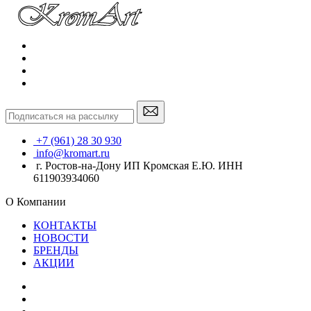
+7 (961) 28 30 930
info@kromart.ru
г. Ростов-на-Дону ИП Кромская Е.Ю. ИНН
611903934060
О Компании
КОНТАКТЫ
НОВОСТИ
БРЕНДЫ
АКЦИИ