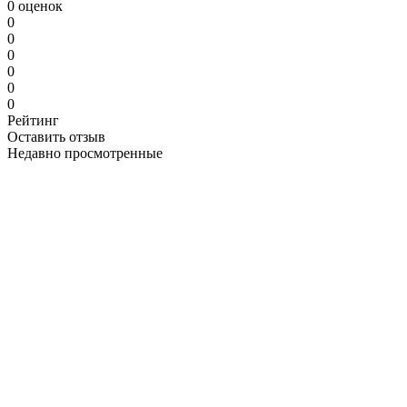
0 оценок
0
0
0
0
0
0
Рейтинг
Оставить отзыв
Недавно просмотренные