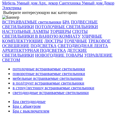
Мебель
Умный дом
Арх. декор
Сантехника
Умный дом
Декор
Электрика
Выберите интересующую вас категорию
ВСТРАИВАЕМЫЕ светильники
БРА
ПОДВЕСНЫЕ
СВЕТИЛЬНИКИ
ПОТОЛОЧНЫЕ СВЕТИЛЬНИКИ
НАСТОЛЬНЫЕ ЛАМПЫ
ТОРШЕРЫ
СПОТЫ
СВЕТИЛЬНИКИ В ВАННУЮ КОМНАТУ
УЛИЧНЫЕ
КОМПЛЕКТУЮЩИЕ
ЛЮСТРЫ
ТОЧЕЧНЫЕ
ТРЕКОВОЕ
ОСВЕЩЕНИЕ
ПОДСВЕТКА
СВЕТОДИОДНАЯ ЛЕНТА
АРХИТЕКТУРНАЯ ПОДСВЕТКА
ДЕТСКИЕ
СВЕТИЛЬНИКИ
НОВОГОДНИЕ ТОВАРЫ
УПРАВЛЕНИЕ
СВЕТОМ
потолочные встраиваемые светильники
поворотные встраиваемые светильники
мебельные встраиваемые светильники
в пол/грунт встраиваемые светильники
в стену/лестницу встраиваемые светильники
светодиодные встраиваемые светильники
Бра светодиодные
Бра с абажуром
Бра с выключателем