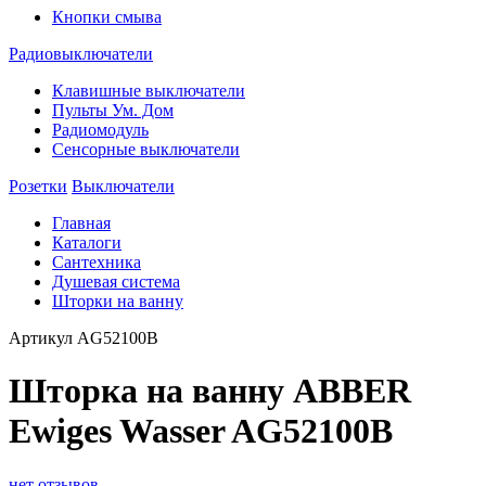
Кнопки смыва
Радиовыключатели
Клавишные выключатели
Пульты Ум. Дом
Радиомодуль
Сенсорные выключатели
Розетки
Выключатели
Главная
Каталоги
Сантехника
Душевая система
Шторки на ванну
Артикул
AG52100B
Шторка на ванну ABBER
Ewiges Wasser AG52100B
нет отзывов