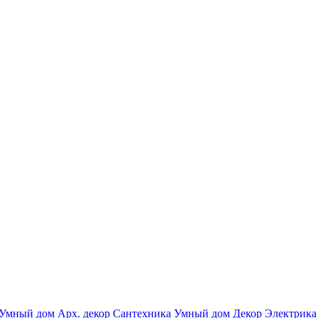
Умный дом
Арх. декор
Сантехника
Умный дом
Декор
Электрика