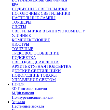
ВСТРАИВАЕМЫЕ светильники
БРА
ПОДВЕСНЫЕ СВЕТИЛЬНИКИ
ПОТОЛОЧНЫЕ СВЕТИЛЬНИКИ
НАСТОЛЬНЫЕ ЛАМПЫ
ТОРШЕРЫ
СПОТЫ
СВЕТИЛЬНИКИ В ВАННУЮ КОМНАТУ
УЛИЧНЫЕ
КОМПЛЕКТУЮЩИЕ
ЛЮСТРЫ
ТОЧЕЧНЫЕ
ТРЕКОВОЕ ОСВЕЩЕНИЕ
ПОДСВЕТКА
СВЕТОДИОДНАЯ ЛЕНТА
АРХИТЕКТУРНАЯ ПОДСВЕТКА
ДЕТСКИЕ СВЕТИЛЬНИКИ
НОВОГОДНИЕ ТОВАРЫ
УПРАВЛЕНИЕ СВЕТОМ
Панели
3D Гипсовые панели
МДФ панели
Полиуретановые панели
Зеркала
Настенные зеркала