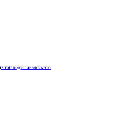
) чтоб подтягивалось это