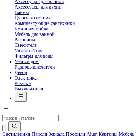
Аксессуары для ванной
Аксессуары для кухни
Ванны
Душевая система
Комплектующие сантехники
Кухонная мойка
Мебель для ванной
Раковины
Смеситель
Унитазы/биде
Фильтры для воды
Умный дом
Радиовыключатели
Декор
Электрика
Розетки
Выключатели
Светильники
Панели
Зеркала
Профили Alum
Картины
Мебель