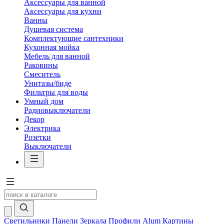
Аксессуары для ванной
Аксессуары для кухни
Ванны
Душевая система
Комплектующие сантехники
Кухонная мойка
Мебель для ванной
Раковины
Смеситель
Унитазы/биде
Фильтры для воды
Умный дом
Радиовыключатели
Декор
Электрика
Розетки
Выключатели
Светильники
Панели
Зеркала
Профили Alum
Картины