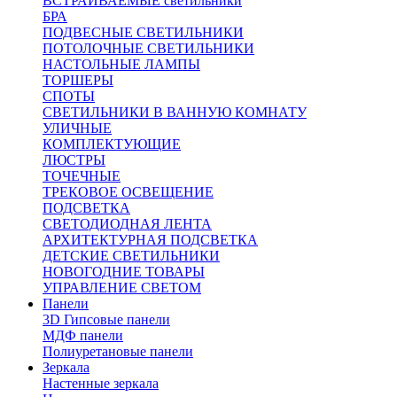
ВСТРАИВАЕМЫЕ светильники
БРА
ПОДВЕСНЫЕ СВЕТИЛЬНИКИ
ПОТОЛОЧНЫЕ СВЕТИЛЬНИКИ
НАСТОЛЬНЫЕ ЛАМПЫ
ТОРШЕРЫ
СПОТЫ
СВЕТИЛЬНИКИ В ВАННУЮ КОМНАТУ
УЛИЧНЫЕ
КОМПЛЕКТУЮЩИЕ
ЛЮСТРЫ
ТОЧЕЧНЫЕ
ТРЕКОВОЕ ОСВЕЩЕНИЕ
ПОДСВЕТКА
СВЕТОДИОДНАЯ ЛЕНТА
АРХИТЕКТУРНАЯ ПОДСВЕТКА
ДЕТСКИЕ СВЕТИЛЬНИКИ
НОВОГОДНИЕ ТОВАРЫ
УПРАВЛЕНИЕ СВЕТОМ
Панели
3D Гипсовые панели
МДФ панели
Полиуретановые панели
Зеркала
Настенные зеркала