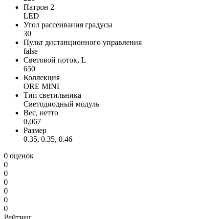
Патрон 2
LED
Угол рассеивания градусы
30
Пульт дистанционного управления
false
Световой поток, L
650
Коллекция
ORE MINI
Тип светильника
Светодиодный модуль
Вес, нетто
0,067
Размер
0.35, 0.35, 0.46
0 оценок
0
0
0
0
0
0
Рейтинг