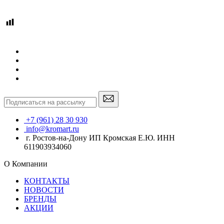
+7 (961) 28 30 930
info@kromart.ru
г. Ростов-на-Дону ИП Кромская Е.Ю. ИНН
611903934060
О Компании
КОНТАКТЫ
НОВОСТИ
БРЕНДЫ
АКЦИИ