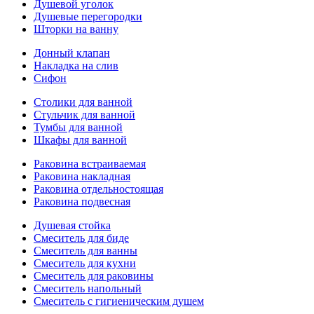
Душевой уголок
Душевые перегородки
Шторки на ванну
Донный клапан
Накладка на слив
Сифон
Столики для ванной
Стульчик для ванной
Тумбы для ванной
Шкафы для ванной
Раковина встраиваемая
Раковина накладная
Раковина отдельностоящая
Раковина подвесная
Душевая стойка
Смеситель для биде
Смеситель для ванны
Смеситель для кухни
Смеситель для раковины
Смеситель напольный
Смеситель с гигиеническим душем