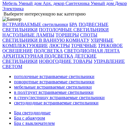
Мебель
Умный дом
Арх. декор
Сантехника
Умный дом
Декор
Электрика
Выберите интересующую вас категорию
ВСТРАИВАЕМЫЕ светильники
БРА
ПОДВЕСНЫЕ
СВЕТИЛЬНИКИ
ПОТОЛОЧНЫЕ СВЕТИЛЬНИКИ
НАСТОЛЬНЫЕ ЛАМПЫ
ТОРШЕРЫ
СПОТЫ
СВЕТИЛЬНИКИ В ВАННУЮ КОМНАТУ
УЛИЧНЫЕ
КОМПЛЕКТУЮЩИЕ
ЛЮСТРЫ
ТОЧЕЧНЫЕ
ТРЕКОВОЕ
ОСВЕЩЕНИЕ
ПОДСВЕТКА
СВЕТОДИОДНАЯ ЛЕНТА
АРХИТЕКТУРНАЯ ПОДСВЕТКА
ДЕТСКИЕ
СВЕТИЛЬНИКИ
НОВОГОДНИЕ ТОВАРЫ
УПРАВЛЕНИЕ
СВЕТОМ
потолочные встраиваемые светильники
поворотные встраиваемые светильники
мебельные встраиваемые светильники
в пол/грунт встраиваемые светильники
в стену/лестницу встраиваемые светильники
светодиодные встраиваемые светильники
Бра светодиодные
Бра с абажуром
Бра с выключателем