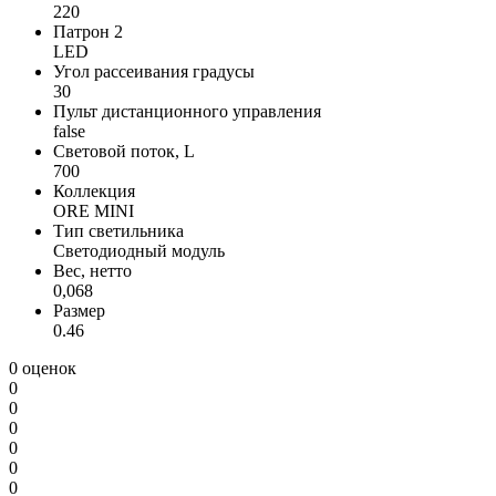
220
Патрон 2
LED
Угол рассеивания градусы
30
Пульт дистанционного управления
false
Световой поток, L
700
Коллекция
ORE MINI
Тип светильника
Светодиодный модуль
Вес, нетто
0,068
Размер
0.46
0 оценок
0
0
0
0
0
0