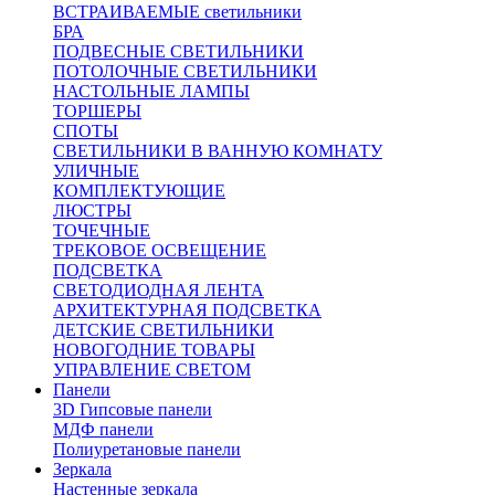
ВСТРАИВАЕМЫЕ светильники
БРА
ПОДВЕСНЫЕ СВЕТИЛЬНИКИ
ПОТОЛОЧНЫЕ СВЕТИЛЬНИКИ
НАСТОЛЬНЫЕ ЛАМПЫ
ТОРШЕРЫ
СПОТЫ
СВЕТИЛЬНИКИ В ВАННУЮ КОМНАТУ
УЛИЧНЫЕ
КОМПЛЕКТУЮЩИЕ
ЛЮСТРЫ
ТОЧЕЧНЫЕ
ТРЕКОВОЕ ОСВЕЩЕНИЕ
ПОДСВЕТКА
СВЕТОДИОДНАЯ ЛЕНТА
АРХИТЕКТУРНАЯ ПОДСВЕТКА
ДЕТСКИЕ СВЕТИЛЬНИКИ
НОВОГОДНИЕ ТОВАРЫ
УПРАВЛЕНИЕ СВЕТОМ
Панели
3D Гипсовые панели
МДФ панели
Полиуретановые панели
Зеркала
Настенные зеркала