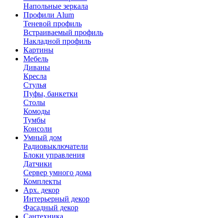
Напольные зеркала
Профили Alum
Теневой профиль
Встраиваемый профиль
Накладной профиль
Картины
Мебель
Диваны
Кресла
Стулья
Пуфы, банкетки
Столы
Комоды
Тумбы
Консоли
Умный дом
Радиовыключатели
Блоки управления
Датчики
Сервер умного дома
Комплекты
Арх. декор
Интерьерный декор
Фасадный декор
Сантехника