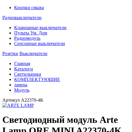
Кнопки смыва
Радиовыключатели
Клавишные выключатели
Пульты Ум. Дом
Радиомодуль
Сенсорные выключатели
Розетки
Выключатели
Главная
Каталоги
Светильники
КОМПЛЕКТУЮЩИЕ
лампы
Модуль
Артикул
A22370-4K
Светодиодный модуль Arte
Lamp ORE MINI A22370-4K