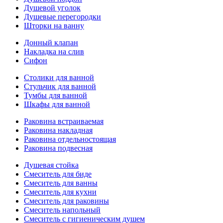
Душевой уголок
Душевые перегородки
Шторки на ванну
Донный клапан
Накладка на слив
Сифон
Столики для ванной
Стульчик для ванной
Тумбы для ванной
Шкафы для ванной
Раковина встраиваемая
Раковина накладная
Раковина отдельностоящая
Раковина подвесная
Душевая стойка
Смеситель для биде
Смеситель для ванны
Смеситель для кухни
Смеситель для раковины
Смеситель напольный
Смеситель с гигиеническим душем