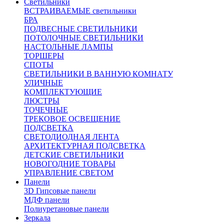
Светильники
ВСТРАИВАЕМЫЕ светильники
БРА
ПОДВЕСНЫЕ СВЕТИЛЬНИКИ
ПОТОЛОЧНЫЕ СВЕТИЛЬНИКИ
НАСТОЛЬНЫЕ ЛАМПЫ
ТОРШЕРЫ
СПОТЫ
СВЕТИЛЬНИКИ В ВАННУЮ КОМНАТУ
УЛИЧНЫЕ
КОМПЛЕКТУЮЩИЕ
ЛЮСТРЫ
ТОЧЕЧНЫЕ
ТРЕКОВОЕ ОСВЕЩЕНИЕ
ПОДСВЕТКА
СВЕТОДИОДНАЯ ЛЕНТА
АРХИТЕКТУРНАЯ ПОДСВЕТКА
ДЕТСКИЕ СВЕТИЛЬНИКИ
НОВОГОДНИЕ ТОВАРЫ
УПРАВЛЕНИЕ СВЕТОМ
Панели
3D Гипсовые панели
МДФ панели
Полиуретановые панели
Зеркала