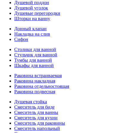
Душевой поддон
Душевой уголок
Душевые перегородки
Шторки на ванну
Донный клапан
Накладка на слив
Сифон
Столики для ванной
Стульчик для ванной
Тумбы для ванной
Шкафы для ванной
Раковина встраиваемая
Раковина накладная
Раковина отдельностоящая
Раковина подвесная
Душевая стойка
Смеситель для биде
Смеситель для ванны
Смеситель для кухни
Смеситель для раковины
Смеситель напольный