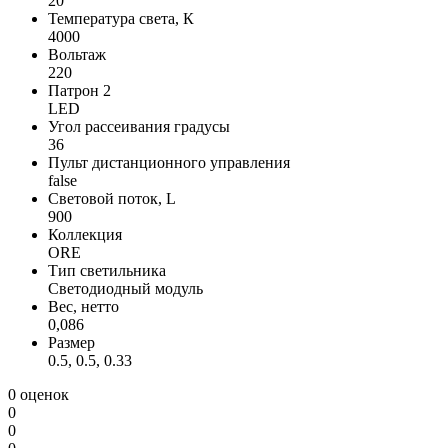
20
Температура света, К
4000
Вольтаж
220
Патрон 2
LED
Угол рассеивания градусы
36
Пульт дистанционного управления
false
Световой поток, L
900
Коллекция
ORE
Тип светильника
Светодиодный модуль
Вес, нетто
0,086
Размер
0.5, 0.5, 0.33
0 оценок
0
0