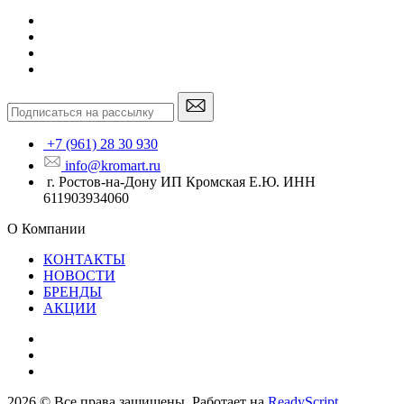
+7 (961) 28 30 930
info@kromart.ru
г. Ростов-на-Дону ИП Кромская Е.Ю. ИНН
611903934060
О Компании
КОНТАКТЫ
НОВОСТИ
БРЕНДЫ
АКЦИИ
2026 © Все права защищены. Работает на
ReadyScript