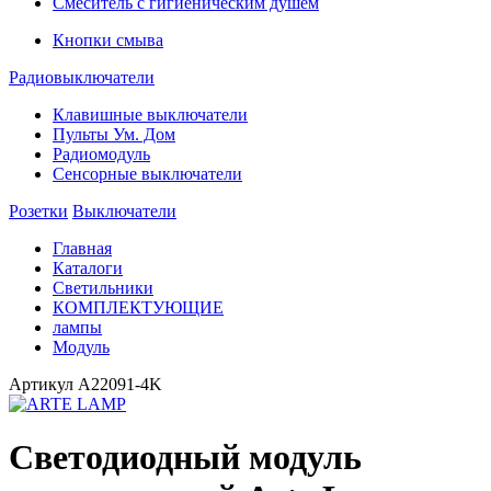
Смеситель с гигиеническим душем
Кнопки смыва
Радиовыключатели
Клавишные выключатели
Пульты Ум. Дом
Радиомодуль
Сенсорные выключатели
Розетки
Выключатели
Главная
Каталоги
Светильники
КОМПЛЕКТУЮЩИЕ
лампы
Модуль
Артикул
A22091-4K
Светодиодный модуль