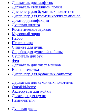
Держатель для салфеток
Держатель стеклянной полки
Диспенсер для бумажных полотенец
Диспенсер для косметических тампонов
Дозатор дезинфекции
Душевая штанга
Косметическое зеркало
Мусорный ящик
Набор
Пепельница
Сиденье для душа
Скребок для душевой кабины
Сушитель для рук
Фен
Держатель для пласт мешков
Ванная тележка
Диспенсер для бумажных салфеток
Держатель для кухонных полотенец
Omoikiri-home
Аксессуары для мойки
Дозаторы для кухни
Изменчители
Душевая дверь