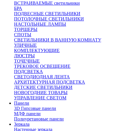
ВСТРАИВАЕМЫЕ светильники
БРА
ПОДВЕСНЫЕ СВЕТИЛЬНИКИ
ПОТОЛОЧНЫЕ СВЕТИЛЬНИКИ
НАСТОЛЬНЫЕ ЛАМПЫ
ТОРШЕРЫ
СПОТЫ
СВЕТИЛЬНИКИ В ВАННУЮ КОМНАТУ
УЛИЧНЫЕ
КОМПЛЕКТУЮЩИЕ
ЛЮСТРЫ
ТОЧЕЧНЫЕ
ТРЕКОВОЕ ОСВЕЩЕНИЕ
ПОДСВЕТКА
СВЕТОДИОДНАЯ ЛЕНТА
АРХИТЕКТУРНАЯ ПОДСВЕТКА
ДЕТСКИЕ СВЕТИЛЬНИКИ
НОВОГОДНИЕ ТОВАРЫ
УПРАВЛЕНИЕ СВЕТОМ
Панели
3D Гипсовые панели
МДФ панели
Полиуретановые панели
Зеркала
Настенные зеркала