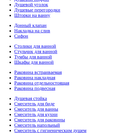
Душевой уголок
Душевые перегородки
Шторки на ванну
Донный клапан
Накладка на слив
Сифон
Столики для ванной
Стульчик для ванной
Тумбы для ванной
Шкафы для ванной
Раковина встраиваемая
Раковина накладная
Раковина отдельностоящая
Раковина подвесная
Душевая стойка
Смеситель для биде
Смеситель для ванны
Смеситель для кухни
Смеситель для раковины
Смеситель напольный
Смеситель с гигиеническим душем