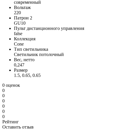
современный
Вольтаж
220
Патрон 2
GU10
Пульт дистанционного управления
false
Коллекция
Cone
Тип светильника
Светильник потолочный
Вес, нетто
0,247
Размер
1.5, 0.65, 0.65
0 оценок
0
0
0
0
0
0
Рейтинг
Оставить отзыв