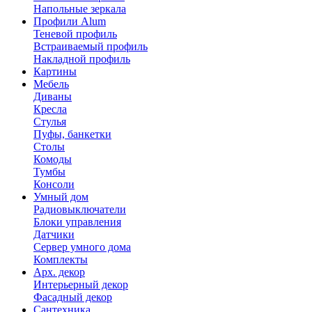
Напольные зеркала
Профили Alum
Теневой профиль
Встраиваемый профиль
Накладной профиль
Картины
Мебель
Диваны
Кресла
Стулья
Пуфы, банкетки
Столы
Комоды
Тумбы
Консоли
Умный дом
Радиовыключатели
Блоки управления
Датчики
Сервер умного дома
Комплекты
Арх. декор
Интерьерный декор
Фасадный декор
Сантехника