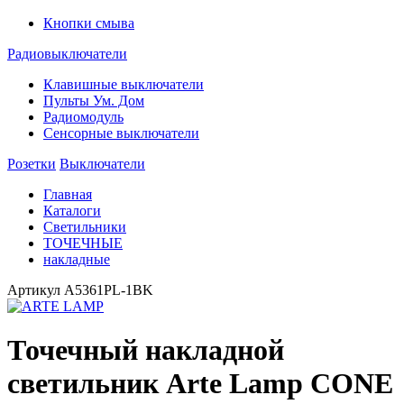
Кнопки смыва
Радиовыключатели
Клавишные выключатели
Пульты Ум. Дом
Радиомодуль
Сенсорные выключатели
Розетки
Выключатели
Главная
Каталоги
Светильники
ТОЧЕЧНЫЕ
накладные
Артикул
A5361PL-1BK
Точечный накладной
светильник Arte Lamp CONE