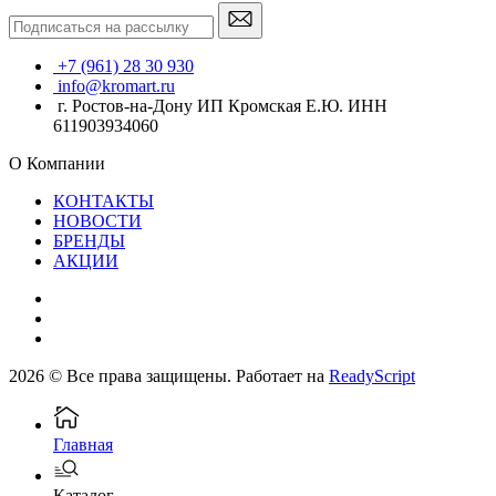
+7 (961) 28 30 930
info@kromart.ru
г. Ростов-на-Дону ИП Кромская Е.Ю. ИНН
611903934060
О Компании
КОНТАКТЫ
НОВОСТИ
БРЕНДЫ
АКЦИИ
2026 © Все права защищены. Работает на
ReadyScript
Главная
Каталог