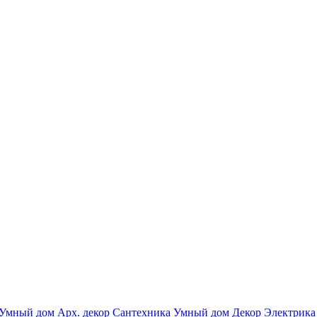
Умный дом
Арх. декор
Сантехника
Умный дом
Декор
Электрика