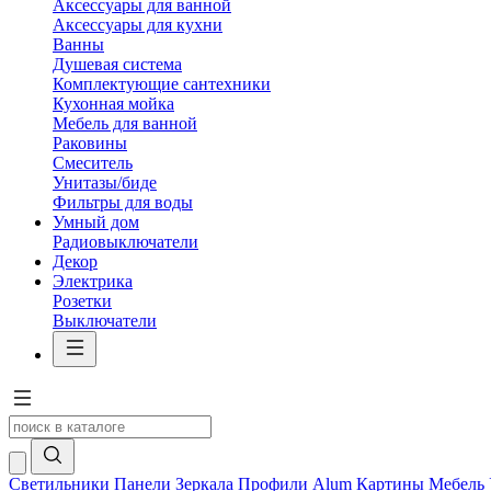
Аксессуары для ванной
Аксессуары для кухни
Ванны
Душевая система
Комплектующие сантехники
Кухонная мойка
Мебель для ванной
Раковины
Смеситель
Унитазы/биде
Фильтры для воды
Умный дом
Радиовыключатели
Декор
Электрика
Розетки
Выключатели
Светильники
Панели
Зеркала
Профили Alum
Картины
Мебель