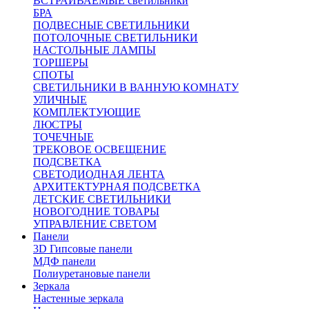
ВСТРАИВАЕМЫЕ светильники
БРА
ПОДВЕСНЫЕ СВЕТИЛЬНИКИ
ПОТОЛОЧНЫЕ СВЕТИЛЬНИКИ
НАСТОЛЬНЫЕ ЛАМПЫ
ТОРШЕРЫ
СПОТЫ
СВЕТИЛЬНИКИ В ВАННУЮ КОМНАТУ
УЛИЧНЫЕ
КОМПЛЕКТУЮЩИЕ
ЛЮСТРЫ
ТОЧЕЧНЫЕ
ТРЕКОВОЕ ОСВЕЩЕНИЕ
ПОДСВЕТКА
СВЕТОДИОДНАЯ ЛЕНТА
АРХИТЕКТУРНАЯ ПОДСВЕТКА
ДЕТСКИЕ СВЕТИЛЬНИКИ
НОВОГОДНИЕ ТОВАРЫ
УПРАВЛЕНИЕ СВЕТОМ
Панели
3D Гипсовые панели
МДФ панели
Полиуретановые панели
Зеркала
Настенные зеркала